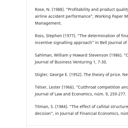
Rose, N. (1988). “Profitability and product qualit
airline accident performance”, Working Paper M
Management.
Ross, Stephen (1977). “The determination of fina
incentive signalling approach” in Bell Journal o
Sahlman, William y Howard Stevenson (1986). “C
Journal of Business Venturing 1, 7-30.
Stigler, George E. (1952). The theory of price. N
Telser, Lester (1966). “Cutthroat competition an
Journal of Law and Economics, núm. 9, 259-277.
Titman, S. (1984). “The effect of cañital structur
decision”, in Journal of Financial Economics, núm