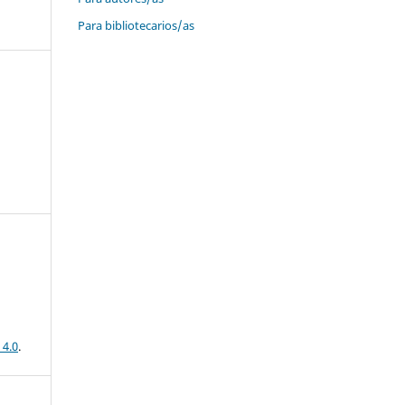
Para bibliotecarios/as
 4.0
.