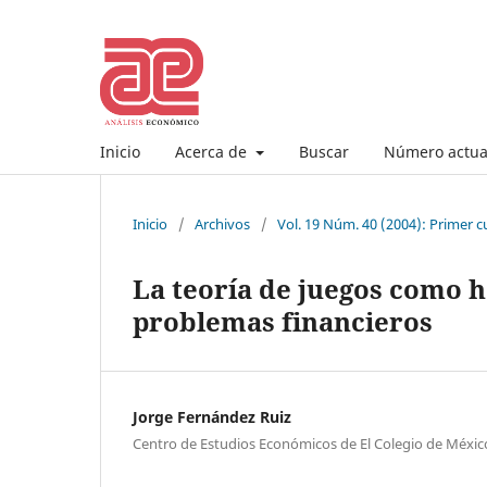
Inicio
Acerca de
Buscar
Número actua
Inicio
/
Archivos
/
Vol. 19 Núm. 40 (2004): Primer c
La teoría de juegos como h
problemas financieros
Jorge Fernández Ruiz
Centro de Estudios Económicos de El Colegio de Méxic