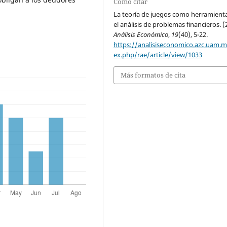
Cómo citar
La teoría de juegos como herramient
el análisis de problemas financieros. (
Análisis Económico
,
19
(40), 5-22.
https://analisiseconomico.azc.uam.
ex.php/rae/article/view/1033
Más formatos de cita