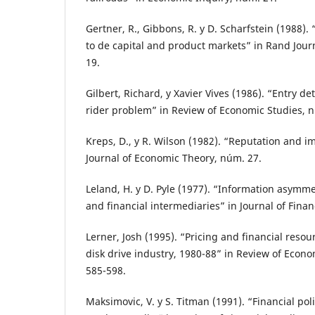
Gertner, R., Gibbons, R. y D. Scharfstein (1988).
to de capital and product markets” in Rand Jour
19.
Gilbert, Richard, y Xavier Vives (1986). “Entry d
rider problem” in Review of Economic Studies, 
Kreps, D., y R. Wilson (1982). “Reputation and i
Journal of Economic Theory, núm. 27.
Leland, H. y D. Pyle (1977). “Information asymmet
and financial intermediaries” in Journal of Finan
Lerner, Josh (1995). “Pricing and financial resou
disk drive industry, 1980-88” in Review of Econom
585-598.
Maksimovic, V. y S. Titman (1991). “Financial pol