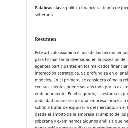
Palabras clave:
política financiera, teoría de j
soberana
Resumen
Este artículo examina el uso de las herramientas
para formalizar la diversidad en la posesión de 
agentes participantes en los mercados financie
interacción estratégica. Se profundiza en el anál
modelos. En el primero, se considera cómo la r
con sus clientes puede ser afectada por la exist
endeudamiento. En el segundo, se estudia la pos
debilidad financiera de una empresa induzca a 
sólido a tratar de expulsarla del mercado. En el
desde el ámbito de la empresa al ámbito de lo
soberana y examinamos algunos análisis que h
negociación para estudiar los mecanismos que 