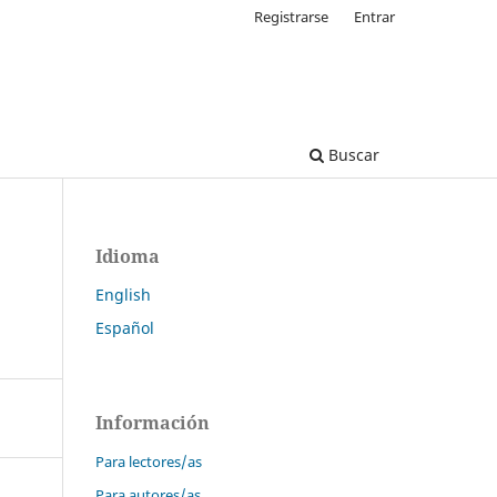
Registrarse
Entrar
Buscar
Idioma
English
Español
Información
Para lectores/as
Para autores/as