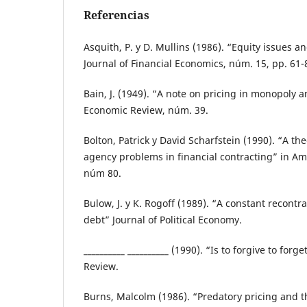
Referencias
Asquith, P. y D. Mullins (1986). “Equity issues a
Journal of Financial Economics, núm. 15, pp. 61-
Bain, J. (1949). “A note on pricing in monopoly 
Economic Review, núm. 39.
Bolton, Patrick y David Scharfstein (1990). “A t
agency problems in financial contracting” in A
núm 80.
Bulow, J. y K. Rogoff (1989). “A constant recont
debt” Journal of Political Economy.
__________ __________ (1990). “Is to forgive to fo
Review.
Burns, Malcolm (1986). “Predatory pricing and th