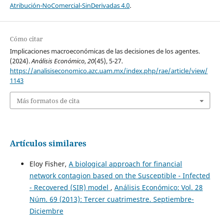
Atribución-NoComercial-SinDerivadas 4.0
.
Cómo citar
Implicaciones macroeconómicas de las decisiones de los agentes.
(2024).
Análisis Económico
,
20
(45), 5-27.
https://analisiseconomico.azc.uam.mx/index.php/rae/article/view/
1143
Más formatos de cita
Artículos similares
Eloy Fisher,
A biological approach for financial
network contagion based on the Susceptible - Infected
- Recovered (SIR) model
,
Análisis Económico: Vol. 28
Núm. 69 (2013): Tercer cuatrimestre. Septiembre-
Diciembre