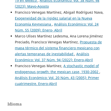
19 en México
,
Análisis Económico: Vol. 38 Núm. 98
(2023): Mayo-Agosto
Francisco Venegas Martínez, Abigail Rodríguez Nava,
Exogeneidad de la rigidez salarial en la Nueva
Economía Keynesiana
,
Análisis Económico: Vol. 24
Núm. 55 (2009): Enero- Abril
Marco Ulises Martínez Ledesma, Ana Lorena Jiménez
Preciado, Francisco Venegas Martínez,
Propuesta de
mapa térmico del sistema financiero mexicano con
alertas tempranas de inestabilidad
,
Análisis
Económico: Vol. 37 Núm. 94 (2022): Enero-Abril
Francisco Venegas Martínez,
A stochastic model of
endogenous growth: the mexican case, 1930-2002
,
Análisis Económico: Vol. 20 Núm. 43 (2005): Primer
cuatrimestre. Enero-Abril
Idioma