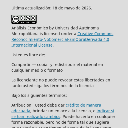
Última actualización: 18 de mayo de 2026.
Análisis Económico by Universidad Autónoma
Metropolitana is licensed under a
Creative Commons
Reconocimiento-NoComercial-SinObraDerivada 4.0
Internacional License
.
Usted es libre de:
Compartir — copiar y redistribuir el material en
cualquier medio o formato
La licenciante no puede revocar estas libertades en
tanto usted siga los términos de la licencia
Bajo los siguientes términos:
Atribución. Usted debe dar
crédito de manera
adecuada
, brindar un enlace a la licencia, e
indicar si
se han realizado cambios
. Puede hacerlo en cualquier
forma razonable, pero no de forma tal que sugiera
que usted o su uso tienen el apoyo de la licenciante.