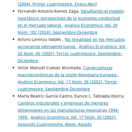
(2004): Primer cuatrimestre. Enero-Abril
Fernando Antonio Ramos Zaga,
Desafiando el modelo
neoclásico: perspectivas de la economía conductual
en el mercado laboral
,
Análisis Económico: Vol. 39
Núm. 102 (2024): Septiembre-Diciembre
Arturo Lorenzo Valdés ,
No linealidad en los mercados
accionarios latinoamericanos
,
Análisis Económico: Vol.
20 Núm. 45 (2005): Tercer cuatrimestre. Septiembre-
Diciembre
Víctor Manuel Cuevas Ahumada,
Consecuencias
macroeconómicas de la Unión Monetaria Europea
,
Análisis Económico: Vol. 17 Núm. 36 (2002): Tercer
cuatrimestre. Septiembre-Diciembre
María Beatriz García Castro, Eunice L. Taboada Ibarra,
Cambios industriales y empresas de menores
dimensiones en las manufacturas mexicanas,1994-
1999
,
Análisis Económico: Vol. 17 Núm. 35 (2002):
Segundo Cuatrimestre. Mayo- Agosto