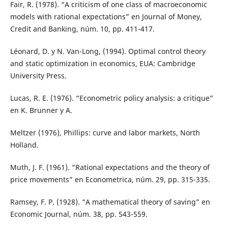
Fair, R. (1978). “A criticism of one class of macroeconomic
models with rational expectations” en Journal of Money,
Credit and Banking, núm. 10, pp. 411-417.
Léonard, D. y N. Van-Long, (1994). Optimal control theory
and static optimization in economics, EUA: Cambridge
University Press.
Lucas, R. E. (1976). “Econometric policy analysis: a critique”
en K. Brunner y A.
Meltzer (1976), Phillips: curve and labor markets, North
Holland.
Muth, J. F. (1961). “Rational expectations and the theory of
price movements” en Econometrica, núm. 29, pp. 315-335.
Ramsey, F. P. (1928). “A mathematical theory of saving” en
Economic Journal, núm. 38, pp. 543-559.