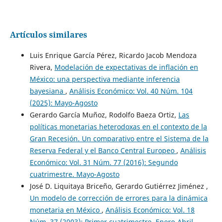
Artículos similares
Luis Enrique García Pérez, Ricardo Jacob Mendoza
Rivera,
Modelación de expectativas de inflación en
México: una perspectiva mediante inferencia
bayesiana
,
Análisis Económico: Vol. 40 Núm. 104
(2025): Mayo-Agosto
Gerardo García Muñoz, Rodolfo Baeza Ortiz,
Las
políticas monetarias heterodoxas en el contexto de la
Gran Recesión. Un comparativo entre el Sistema de la
Reserva Federal y el Banco Central Europeo
,
Análisis
Económico: Vol. 31 Núm. 77 (2016): Segundo
cuatrimestre. Mayo-Agosto
José D. Liquitaya Briceño, Gerardo Gutiérrez Jiménez ,
Un modelo de corrección de errores para la dinámica
monetaria en México
,
Análisis Económico: Vol. 18
Núm. 37 (2003): Primer cuatrimestre. Enero-Abril