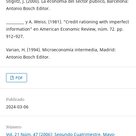
Stiglitz, J. (2000). La economía del sector público, Barcelona:
Antonio Bosch Editor.
__________ y A. Weiss. (1981). “Credit rationing with imperfect
information” en American Economic Review, núm. 72. pp.
912–927.
Varian, H. (1994). Microeconomía intermedia, Madrid:
Antonio Bosch Editor.
PDF
Publicado
2024-03-06
Número
Vol. 21 Núm. 47 (2006): Segundo Cuatrimestre. Mayo-