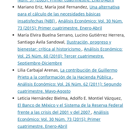
Mariano Eriz, María José Fernandez,
Una alternativa
para el cálculo de las necesidades básicas
insatisfechas (NBI)
,
Análisis Económico: Vol. 30 Núm.
73 (2015): Primer cuatrimestre. Enero-Abril
María Elvira Buelna Serrano, Lucino Gutiérrez Herrera,
Santiago Ávila Sandoval,
Ilustración, progreso y
bienestar: crítica al historicismo
,
Análisis Económico:
Vol. 25 Núm. 60 (2010): Tercer cuatrimestre.
Septiembre-Diciembre
Lilia Carbajal Arenas,
La contribución de Guillermo
Prieto a la conformación de la Hacienda Pública
,
Análisis Económico: Vol. 26 Núm. 62 (2011): Segundo
cuatrimestre. Mayo-Agosto
Leticia Hernández Bielma, Adolfo E. Montiel Vázquez,
El Banco de México y el Sistema de la Reserva Federal
frente a las crisis del 2001 y del 2007
,
Análisis
Económico: Vol. 30 Núm. 73 (2015): Primer
cuatrimestre. Enero-Abril