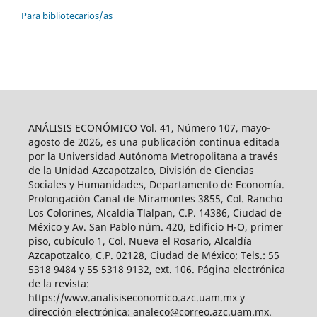
Para bibliotecarios/as
ANÁLISIS ECONÓMICO Vol. 41, Número 107, mayo-
agosto de 2026, es una publicación continua editada
por la Universidad Autónoma Metropolitana a través
de la Unidad Azcapotzalco, División de Ciencias
Sociales y Humanidades, Departamento de Economía.
Prolongación Canal de Miramontes 3855, Col. Rancho
Los Colorines, Alcaldía Tlalpan, C.P. 14386, Ciudad de
México y Av. San Pablo núm. 420, Edificio H-O, primer
piso, cubículo 1, Col. Nueva el Rosario, Alcaldía
Azcapotzalco, C.P. 02128, Ciudad de México; Tels.: 55
5318 9484 y 55 5318 9132, ext. 106. Página electrónica
de la revista:
https://www.analisiseconomico.azc.uam.mx y
dirección electrónica: analeco@correo.azc.uam.mx.