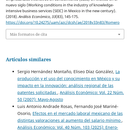
nuevo siglo (Working conditions in the industry of knowledge-
intensive business services (SEIC) in Mexico in the new century).
(2018).
Análisis Económico
,
33
(83), 145-175.
https://doi.org/10.24275/uam/azc/dcsh/ae/2018v33n83/Romero
Más formatos de cita
Artículos similares
Sergio Hernández Montaño, Eliseo Díaz González,
La
producción y el uso del conocimiento en México y su
impacto en la innovación: análisis regional de las
patentes solicitadas
,
Análisis Económico: Vol. 22 Núm.
50 (2007): Mayo-Agosto
Luis Antonio Andrade Rosas, Fernando José Mariné-
Osorio,
Efectos en el mercado laboral mexicano de las
distintas valoraciones al aumento del salario mínimo
,
Análisis Económico: Vol. 40 Núm. 103 (2025): Enero-