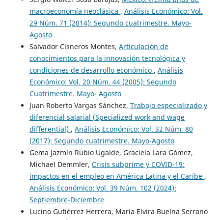
macroeconomía neoclásica
,
Análisis Económico: Vol.
29 Núm. 71 (2014): Segundo cuatrimestre. Mayo-
Agosto
Salvador Cisneros Montes,
Articulación de
conocimientos para la innovación tecnológica y
condiciones de desarrollo económico
,
Análisis
Económico: Vol. 20 Núm. 44 (2005): Segundo
Cuatrimestre. Mayo- Agosto
Juan Roberto Vargas Sánchez,
Trabajo especializado y
diferencial salarial (Specialized work and wage
differential)
,
Análisis Económico: Vol. 32 Núm. 80
(2017): Segundo cuatrimestre. Mayo-Agosto
Gema Jazmín Rubio Ugalde, Graciela Lara Gómez,
Michael Demmler,
Crisis subprime y COVID-19:
impactos en el empleo en América Latina y el Caribe
,
Análisis Económico: Vol. 39 Núm. 102 (2024):
Septiembre-Diciembre
Lucino Gutiérrez Herrera, María Elvira Buelna Serrano