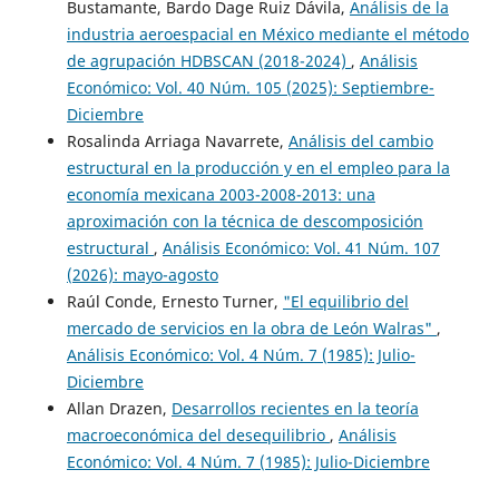
Bustamante, Bardo Dage Ruiz Dávila,
Análisis de la
industria aeroespacial en México mediante el método
de agrupación HDBSCAN (2018-2024)
,
Análisis
Económico: Vol. 40 Núm. 105 (2025): Septiembre-
Diciembre
Rosalinda Arriaga Navarrete,
Análisis del cambio
estructural en la producción y en el empleo para la
economía mexicana 2003-2008-2013: una
aproximación con la técnica de descomposición
estructural
,
Análisis Económico: Vol. 41 Núm. 107
(2026): mayo-agosto
Raúl Conde, Ernesto Turner,
"El equilibrio del
mercado de servicios en la obra de León Walras"
,
Análisis Económico: Vol. 4 Núm. 7 (1985): Julio-
Diciembre
Allan Drazen,
Desarrollos recientes en la teoría
macroeconómica del desequilibrio
,
Análisis
Económico: Vol. 4 Núm. 7 (1985): Julio-Diciembre