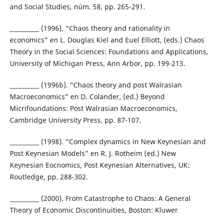
and Social Studies, núm. 58, pp. 265-291.
__________ (1996). “Chaos theory and rationality in
economics” en L. Douglas Kiel and Euel Elliott, (eds.) Chaos
Theory in the Social Sciences: Foundations and Applications,
University of Michigan Press, Ann Arbor, pp. 199-213.
__________ (1996b). “Chaos theory and post Walrasian
Macroeconomics” en D. Colander, (ed.) Beyond
Micrifoundations: Post Walrasian Macroeconomics,
Cambridge University Press, pp. 87-107.
__________ (1998). “Complex dynamics in New Keynesian and
Post Keynesian Models” en R. J. Rotheim (ed.) New
Keynesian Eocnomics, Post Keynesian Alternatives, UK:
Routledge, pp. 288-302.
__________ (2000). From Catastrophe to Chaos: A General
Theory of Economic Discontinuities, Boston: Kluwer