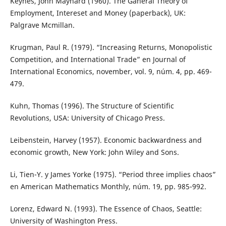
Keynes, John Maynard (1960). The Ganeral Theory of
Employment, Intereset and Money (paperback), UK:
Palgrave Mcmillan.
Krugman, Paul R. (1979). “Increasing Returns, Monopolistic
Competition, and International Trade” en Journal of
International Economics, november, vol. 9, núm. 4, pp. 469-
479.
Kuhn, Thomas (1996). The Structure of Scientific
Revolutions, USA: University of Chicago Press.
Leibenstein, Harvey (1957). Economic backwardness and
economic growth, New York: John Wiley and Sons.
Li, Tien-Y. y James Yorke (1975). “Period three implies chaos”
en American Mathematics Monthly, núm. 19, pp. 985-992.
Lorenz, Edward N. (1993). The Essence of Chaos, Seattle:
University of Washington Press.