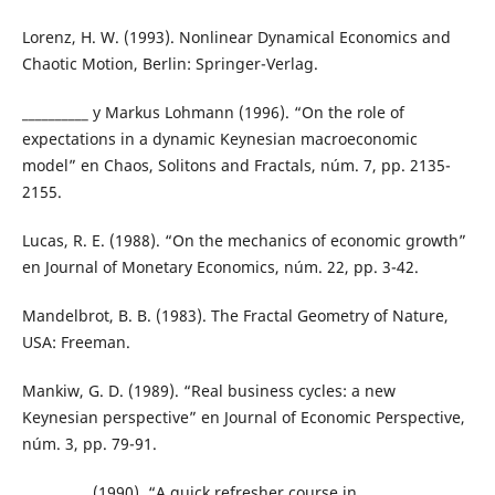
Lorenz, H. W. (1993). Nonlinear Dynamical Economics and
Chaotic Motion, Berlin: Springer-Verlag.
__________ y Markus Lohmann (1996). “On the role of
expectations in a dynamic Keynesian macroeconomic
model” en Chaos, Solitons and Fractals, núm. 7, pp. 2135-
2155.
Lucas, R. E. (1988). “On the mechanics of economic growth”
en Journal of Monetary Economics, núm. 22, pp. 3-42.
Mandelbrot, B. B. (1983). The Fractal Geometry of Nature,
USA: Freeman.
Mankiw, G. D. (1989). “Real business cycles: a new
Keynesian perspective” en Journal of Economic Perspective,
núm. 3, pp. 79-91.
__________ (1990). “A quick refresher course in