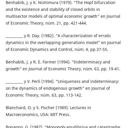
Benhabib, J. y K. Nishimura (1979). “The Hopf bifurcation
and the existence and stability of closed orbits in
multisector models of optimal economic growth” en Journal
of Economic Theory, núm. 21, pp. 421-444.
__________ y R. Day. (1982). “A characterization of erratic
dynamics in the overlapping generations model” en Journal
of Economic Dynamics and Control, núm. 4, pp.37-55.
Benhabib, J. y R. E. Farmer (1994). “Indeterminacy and
growth” en Journal of Economic Theory, núm. 63, pp. 19-41.
__________ y V. Perli (1994). “Uniqueness and indeterminacy:
on the dynamics of endogenous growth” en Journal of
Economic Theory, núm. 63, pp. 113-142.
Blanchard, O. y S. Fischer (1989). Lectures in
Macroeconomics, USA: MIT Press.
Bonanno, G. (1987). “Monopoly equilibriua and catastrophe