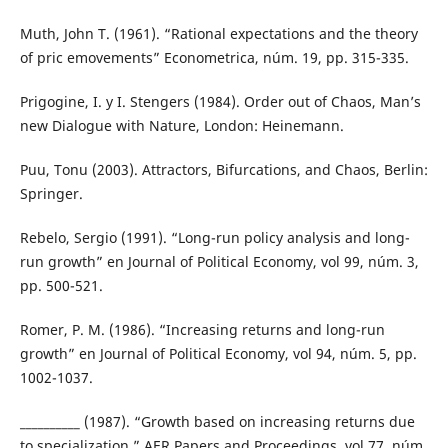
Muth, John T. (1961). “Rational expectations and the theory
of pric emovements” Econometrica, núm. 19, pp. 315-335.
Prigogine, I. y I. Stengers (1984). Order out of Chaos, Man’s
new Dialogue with Nature, London: Heinemann.
Puu, Tonu (2003). Attractors, Bifurcations, and Chaos, Berlin:
Springer.
Rebelo, Sergio (1991). “Long-run policy analysis and long-
run growth” en Journal of Political Economy, vol 99, núm. 3,
pp. 500-521.
Romer, P. M. (1986). “Increasing returns and long-run
growth” en Journal of Political Economy, vol 94, núm. 5, pp.
1002-1037.
__________ (1987). “Growth based on increasing returns due
to specialization,” AER Papers and Proceedings, vol 77, núm.