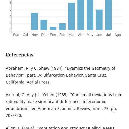
Referencias
Abraham, R. y C. Shaw (1984). “Dyamics the Geometry of
Behavior”, part. IV: Bifurcation Behavior, Santa Cruz,
California: Aerial Press.
Akerlof, G. A. y J. L. Yellen (1985). “Can small deviations from
rationality make significant differences to economic
equilibrium” en American Economic Review, núm. 75, pp.
708-720.
Allen, F. (1984). “Reputation and Product Quality” RAND