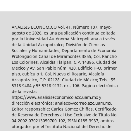
ANÁLISIS ECONÓMICO Vol. 41, Número 107, mayo-
agosto de 2026, es una publicación continua editada
por la Universidad Autónoma Metropolitana a través
de la Unidad Azcapotzalco, División de Ciencias
Sociales y Humanidades, Departamento de Economía.
Prolongación Canal de Miramontes 3855, Col. Rancho
Los Colorines, Alcaldía Tlalpan, C.P. 14386, Ciudad de
México y Av. San Pablo núm. 420, Edificio H-O, primer
piso, cubículo 1, Col. Nueva el Rosario, Alcaldía
Azcapotzalco, C.P. 02128, Ciudad de México; Tels.: 55
5318 9484 y 55 5318 9132, ext. 106. Página electrónica
de la revista:
https://www.analisiseconomico.azc.uam.mx y
dirección electrónica: analeco@correo.azc.uam.mx.
Editor responsable: Carlos Gómez Chiñas. Certificado
de Reserva de Derechos al Uso Exclusivo de Título No.
04-2002-070213050700-102, ISSN 0185-3937, ambos
otorgados por el Instituto Nacional del Derecho de