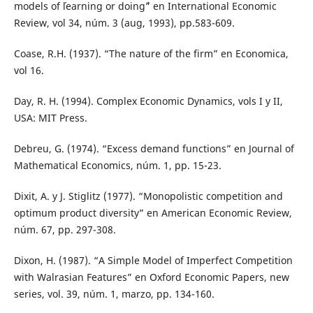
models of ´learning or doing´” en International Economic
Review, vol 34, núm. 3 (aug, 1993), pp.583-609.
Coase, R.H. (1937). “The nature of the firm” en Economica,
vol 16.
Day, R. H. (1994). Complex Economic Dynamics, vols I y II,
USA: MIT Press.
Debreu, G. (1974). “Excess demand functions” en Journal of
Mathematical Economics, núm. 1, pp. 15-23.
Dixit, A. y J. Stiglitz (1977). “Monopolistic competition and
optimum product diversity” en American Economic Review,
núm. 67, pp. 297-308.
Dixon, H. (1987). “A Simple Model of Imperfect Competition
with Walrasian Features” en Oxford Economic Papers, new
series, vol. 39, núm. 1, marzo, pp. 134-160.