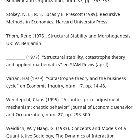
Behavior and Organization, núm. 33, pp. 363-383.
Stokey, N. L., R. E. Lucas y E. Prescott (1989). Recursive
Methods in Economics, Harvard University Press.
Thom, Rene (1975). Structural Stability and Morphogenesis,
UK: W. Benjamin.
__________ (1977). “Structural stability, cotastrophe theory
and applied mathematics” en SIAM Reviw (april).
Varian, Hal (1979). “Catastrophe theory and the business
cycle” en Economic Inquiry, núm. 17, pp. 14-48.
Weddepohl, Claus (1995). “A cautios price adjustment
mechanism: chaotic behavior” Journal of Economic Behavior
and Organization, núm. 27, pp. 293-300.
Weidlich, W. y Haag, G. (1983). Concepts and Models of a
Quantitative Sociology, The Dynamics of Interaction