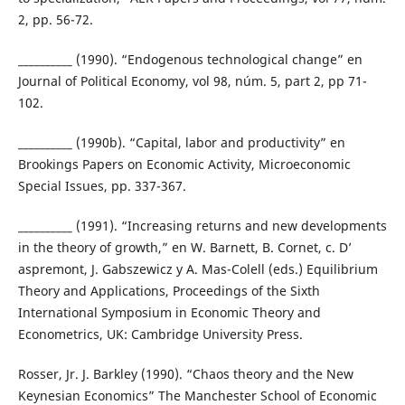
2, pp. 56-72.
__________ (1990). “Endogenous technological change” en
Journal of Political Economy, vol 98, núm. 5, part 2, pp 71-
102.
__________ (1990b). “Capital, labor and productivity” en
Brookings Papers on Economic Activity, Microeconomic
Special Issues, pp. 337-367.
__________ (1991). “Increasing returns and new developments
in the theory of growth,” en W. Barnett, B. Cornet, c. D’
aspremont, J. Gabszewicz y A. Mas-Colell (eds.) Equilibrium
Theory and Applications, Proceedings of the Sixth
International Symposium in Economic Theory and
Econometrics, UK: Cambridge University Press.
Rosser, Jr. J. Barkley (1990). “Chaos theory and the New
Keynesian Economics” The Manchester School of Economic