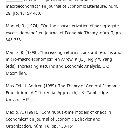
macroeconomics” en Journal of Economic Literature, núm.
28, pp. 1645-1460.
Mantel, R. (1974). “On the characterization of agregregate
excess demand” en Journal of Economic Theory, núm. 7, pp.
348-353.
Marris, R. (1998). “Increasing returns, constant returns and
micro-macro economics” en Arrow, K. J., J. Ng y X. Yang
(eds), Increasing Returns and Economic Analysis, UK:
Macmillan.
Mas-Colell, Andreu (1985). The Theory of General Economic
Equilibrium: A Differential Approach, UK: Cambridge
University Press.
Medio, A. (1991). “Continuous-time models of chaos in
economics” en Journal of Economic Behavior and
Organization, núm. 16, pp. 133-151.