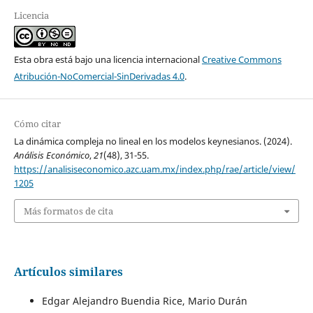
Licencia
Esta obra está bajo una licencia internacional
Creative Commons
Atribución-NoComercial-SinDerivadas 4.0
.
Cómo citar
La dinámica compleja no lineal en los modelos keynesianos. (2024).
Análisis Económico
,
21
(48), 31-55.
https://analisiseconomico.azc.uam.mx/index.php/rae/article/view/
1205
Más formatos de cita
Artículos similares
Edgar Alejandro Buendia Rice, Mario Durán