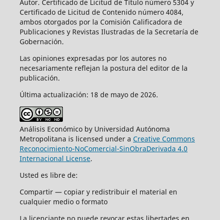
Autor. Certificado de Licitud de Título número 5304 y
Certificado de Licitud de Contenido número 4084,
ambos otorgados por la Comisión Calificadora de
Publicaciones y Revistas Ilustradas de la Secretaría de
Gobernación.
Las opiniones expresadas por los autores no
necesariamente reflejan la postura del editor de la
publicación.
Última actualización: 18 de mayo de 2026.
Análisis Económico by Universidad Autónoma
Metropolitana is licensed under a
Creative Commons
Reconocimiento-NoComercial-SinObraDerivada 4.0
Internacional License
.
Usted es libre de:
Compartir — copiar y redistribuir el material en
cualquier medio o formato
La licenciante no puede revocar estas libertades en