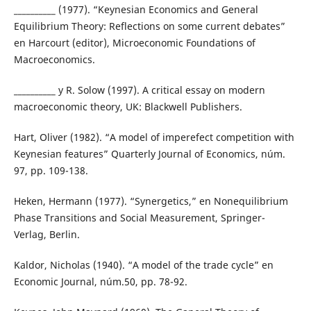
__________ (1977). “Keynesian Economics and General
Equilibrium Theory: Reflections on some current debates”
en Harcourt (editor), Microeconomic Foundations of
Macroeconomics.
__________ y R. Solow (1997). A critical essay on modern
macroeconomic theory, UK: Blackwell Publishers.
Hart, Oliver (1982). “A model of imperefect competition with
Keynesian features” Quarterly Journal of Economics, núm.
97, pp. 109-138.
Heken, Hermann (1977). “Synergetics,” en Nonequilibrium
Phase Transitions and Social Measurement, Springer-
Verlag, Berlin.
Kaldor, Nicholas (1940). “A model of the trade cycle” en
Economic Journal, núm.50, pp. 78-92.