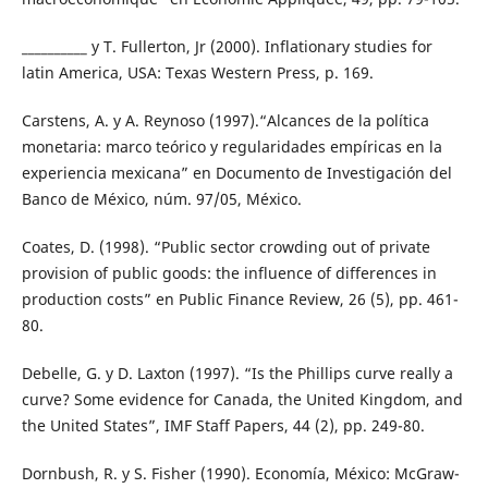
__________ y T. Fullerton, Jr (2000). Inflationary studies for
latin America, USA: Texas Western Press, p. 169.
Carstens, A. y A. Reynoso (1997).“Alcances de la política
monetaria: marco teórico y regularidades empíricas en la
experiencia mexicana” en Documento de Investigación del
Banco de México, núm. 97/05, México.
Coates, D. (1998). “Public sector crowding out of private
provision of public goods: the influence of differences in
production costs” en Public Finance Review, 26 (5), pp. 461-
80.
Debelle, G. y D. Laxton (1997). “Is the Phillips curve really a
curve? Some evidence for Canada, the United Kingdom, and
the United States”, IMF Staff Papers, 44 (2), pp. 249-80.
Dornbush, R. y S. Fisher (1990). Economía, México: McGraw-