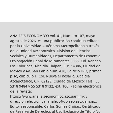
ANÁLISIS ECONÓMICO Vol. 41, Número 107, mayo-
agosto de 2026, es una publicación continua editada
por la Universidad Autónoma Metropolitana a través
de la Unidad Azcapotzalco, División de Ciencias
Sociales y Humanidades, Departamento de Economía.
Prolongación Canal de Miramontes 3855, Col. Rancho
Los Colorines, Alcaldía Tlalpan, C.P. 14386, Ciudad de
México y Av. San Pablo núm. 420, Edificio H-O, primer
piso, cubículo 1, Col. Nueva el Rosario, Alcaldía
Azcapotzalco, C.P. 02128, Ciudad de México; Tels.: 55
5318 9484 y 55 5318 9132, ext. 106. Página electrónica
de la revista:
https://www.analisiseconomico.azc.uam.mx y
dirección electrónica: analeco@correo.azc.uam.mx.
Editor responsable: Carlos Gómez Chiñas. Certificado
de Reserva de Derechos al Uso Exclusivo de Título No.