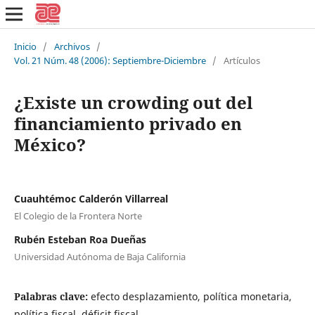
Inicio
/
Archivos
/
Vol. 21 Núm. 48 (2006): Septiembre-Diciembre
/
Artículos
¿Existe un crowding out del
financiamiento privado en
México?
Cuauhtémoc Calderón Villarreal
El Colegio de la Frontera Norte
Rubén Esteban Roa Dueñas
Universidad Autónoma de Baja California
Palabras clave:
efecto desplazamiento, política monetaria,
política fiscal, déficit fiscal