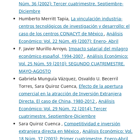
Núm. 36 (2002): Tercer cuatrimestre. Septiembre-
Diciembre
Humberto Merritt Tapia,
La vinculación industria-
centros tecnológicos de investigación y desarrollo: el
caso de los centros CONACYT de México
,
Análisis
Económico: Vol. 22 Núm. 49 (2007): Enero- Abril
F. Javier Murillo Arroyo,
Impacto salarial del milagro
económico español, 1994-2007
,
Análisis Económico:
Vol. 25 Núm. 59 (2010): SEGUNDO CUATRIMESTRE.
MAYO-AGOSTO
Gabriela Munguía Vázquez, Osvaldo U. Becerril
Torres, Sara Quiroz Cuenca,
Efecto de la apertura
comercial en la atracción de Inversión Extranjera
Directa. El caso de China, 1980-2012
,
Análisis
Económico: Vol. 29 Núm. 72 (2014): Tercer
cuatrimestre. Septiembre-Diciembre
Sara Quiroz Cuenca ,
Competitividad e inversión
extranjera directa en México
,
Análisis Económico: Vol.
18 Núm. 37 (2003): Primer cuatrimestre. Enero-Abril