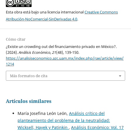
Esta obra está bajo una licencia internacional
Creative Commons
Atribución-NoComercial-SinDerivadas 4.0
.
Cómo citar
¿Existe un crowding out del financiamiento privado en México?.
(2024).
Análisis Económico
,
21
(48), 139-150.
https://analisiseconomico.azc.uam.mx/index.php/rae/article/view/
1214
Más formatos de cita
Artículos similares
María Josefina León León,
Análisis crítico del
planteamiento del problema de la neutralidad:
Wicksell, Hayek y Patinkin
,
Análisis Económico: Vol. 17