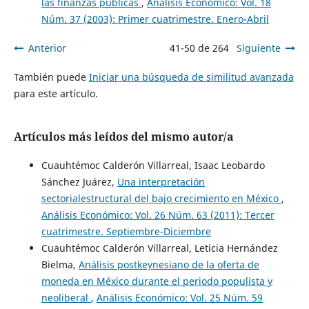
las finanzas públicas
,
Análisis Económico: Vol. 18
Núm. 37 (2003): Primer cuatrimestre. Enero-Abril
Anterior
41-50 de 264
Siguiente
También puede
Iniciar una búsqueda de similitud avanzada
para este artículo.
Artículos más leídos del mismo autor/a
Cuauhtémoc Calderón Villarreal, Isaac Leobardo
Sánchez Juárez,
Una interpretación
sectorialestructural del bajo crecimiento en México
,
Análisis Económico: Vol. 26 Núm. 63 (2011): Tercer
cuatrimestre. Septiembre-Diciembre
Cuauhtémoc Calderón Villarreal, Leticia Hernández
Bielma,
Análisis postkeynesiano de la oferta de
moneda en México durante el periodo populista y
neoliberal
,
Análisis Económico: Vol. 25 Núm. 59