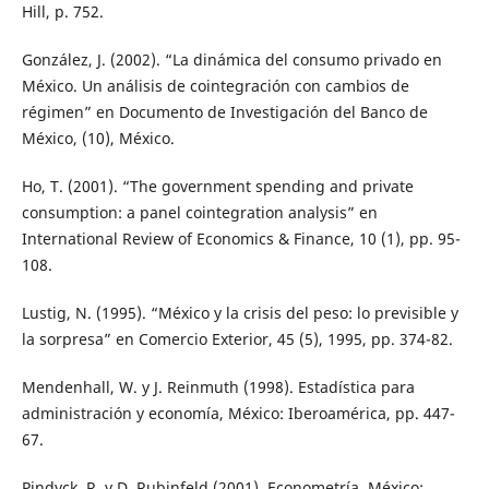
Hill, p. 752.
González, J. (2002). “La dinámica del consumo privado en
México. Un análisis de cointegración con cambios de
régimen” en Documento de Investigación del Banco de
México, (10), México.
Ho, T. (2001). “The government spending and private
consumption: a panel cointegration analysis” en
International Review of Economics & Finance, 10 (1), pp. 95-
108.
Lustig, N. (1995). “México y la crisis del peso: lo previsible y
la sorpresa” en Comercio Exterior, 45 (5), 1995, pp. 374-82.
Mendenhall, W. y J. Reinmuth (1998). Estadística para
administración y economía, México: Iberoamérica, pp. 447-
67.
Pindyck, R. y D. Rubinfeld (2001). Econometría, México: