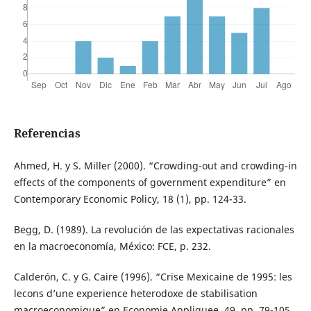
Referencias
Ahmed, H. y S. Miller (2000). “Crowding-out and crowding-in
effects of the components of government expenditure” en
Contemporary Economic Policy, 18 (1), pp. 124-33.
Begg, D. (1989). La revolución de las expectativas racionales
en la macroeconomía, México: FCE, p. 232.
Calderón, C. y G. Caire (1996). “Crise Mexicaine de 1995: les
lecons d’une experience heterodoxe de stabilisation
macroeconomique” en Economie Appliquee, 49, pp. 79-105.