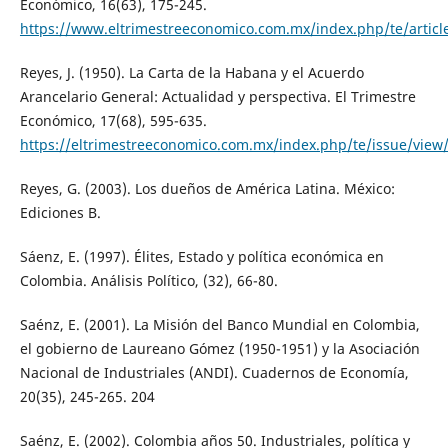
Económico, 16(63), 175-245.
https://www.eltrimestreeconomico.com.mx/index.php/te/articl
Reyes, J. (1950). La Carta de la Habana y el Acuerdo
Arancelario General: Actualidad y perspectiva. El Trimestre
Económico, 17(68), 595-635.
https://eltrimestreeconomico.com.mx/index.php/te/issue/view
Reyes, G. (2003). Los dueños de América Latina. México:
Ediciones B.
Sáenz, E. (1997). Élites, Estado y política económica en
Colombia. Análisis Político, (32), 66-80.
Saénz, E. (2001). La Misión del Banco Mundial en Colombia,
el gobierno de Laureano Gómez (1950-1951) y la Asociación
Nacional de Industriales (ANDI). Cuadernos de Economía,
20(35), 245-265. 204
Saénz, E. (2002). Colombia años 50. Industriales, política y