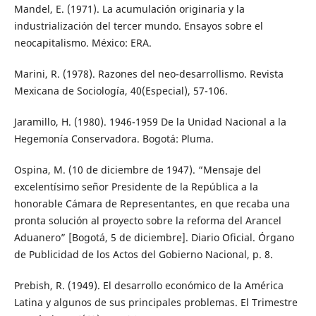
Mandel, E. (1971). La acumulación originaria y la
industrialización del tercer mundo. Ensayos sobre el
neocapitalismo. México: ERA.
Marini, R. (1978). Razones del neo-desarrollismo. Revista
Mexicana de Sociología, 40(Especial), 57-106.
Jaramillo, H. (1980). 1946-1959 De la Unidad Nacional a la
Hegemonía Conservadora. Bogotá: Pluma.
Ospina, M. (10 de diciembre de 1947). “Mensaje del
excelentísimo señor Presidente de la República a la
honorable Cámara de Representantes, en que recaba una
pronta solución al proyecto sobre la reforma del Arancel
Aduanero” [Bogotá, 5 de diciembre]. Diario Oficial. Órgano
de Publicidad de los Actos del Gobierno Nacional, p. 8.
Prebish, R. (1949). El desarrollo económico de la América
Latina y algunos de sus principales problemas. El Trimestre