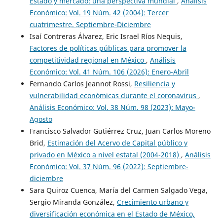
Estado y mercado: una perspectiva mundial
,
Análisis
Económico: Vol. 19 Núm. 42 (2004): Tercer
cuatrimestre. Septiembre-Diciembre
Isaí Contreras Álvarez, Eric Israel Ríos Nequis,
Factores de políticas públicas para promover la
competitividad regional en México
,
Análisis
Económico: Vol. 41 Núm. 106 (2026): Enero-Abril
Fernando Carlos Jeannot Rossi,
Resiliencia y
vulnerabilidad económicas durante el coronavirus
,
Análisis Económico: Vol. 38 Núm. 98 (2023): Mayo-
Agosto
Francisco Salvador Gutiérrez Cruz, Juan Carlos Moreno
Brid,
Estimación del Acervo de Capital público y
privado en México a nivel estatal (2004-2018)
,
Análisis
Económico: Vol. 37 Núm. 96 (2022): Septiembre-
diciembre
Sara Quiroz Cuenca, María del Carmen Salgado Vega,
Sergio Miranda González,
Crecimiento urbano y
diversificación económica en el Estado de México,