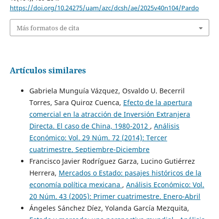
https://doi.org/10.24275/uam/azc/dcsh/ae/2025v40n104/Pardo
Más formatos de cita
Artículos similares
Gabriela Munguía Vázquez, Osvaldo U. Becerril
Torres, Sara Quiroz Cuenca,
Efecto de la apertura
comercial en la atracción de Inversión Extranjera
Directa. El caso de China, 1980-2012
,
Análisis
Económico: Vol. 29 Núm. 72 (2014): Tercer
cuatrimestre. Septiembre-Diciembre
Francisco Javier Rodríguez Garza, Lucino Gutiérrez
Herrera,
Mercados o Estado: pasajes históricos de la
economía política mexicana
,
Análisis Económico: Vol.
20 Núm. 43 (2005): Primer cuatrimestre. Enero-Abril
Ángeles Sánchez Díez, Yolanda García Mezquita,