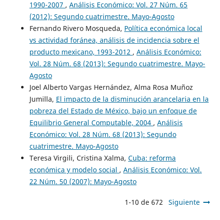
1990-2007
,
Análisis Económico: Vol. 27 Núm. 65
(2012): Segundo cuatrimestre. Mayo-Agosto
Fernando Rivero Mosqueda,
Política económica local
vs actividad foránea, análisis de incidencia sobre el
producto mexicano, 1993-2012
,
Análisis Económico:
Vol. 28 Núm. 68 (2013): Segundo cuatrimestre. Mayo-
Agosto
Joel Alberto Vargas Hernández, Alma Rosa Muñoz
Jumilla,
El impacto de la disminución arancelaria en la
pobreza del Estado de México, bajo un enfoque de
Equilibrio General Computable, 2004
,
Análisis
Económico: Vol. 28 Núm. 68 (2013): Segundo
cuatrimestre. Mayo-Agosto
Teresa Virgili, Cristina Xalma,
Cuba: reforma
económica y modelo social
,
Análisis Económico: Vol.
22 Núm. 50 (2007): Mayo-Agosto
1-10 de 672
Siguiente