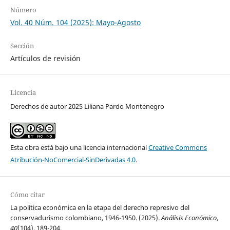
Número
Vol. 40 Núm. 104 (2025): Mayo-Agosto
Sección
Artículos de revisión
Licencia
Derechos de autor 2025 Liliana Pardo Montenegro
Esta obra está bajo una licencia internacional
Creative Commons
Atribución-NoComercial-SinDerivadas 4.0
.
Cómo citar
La política económica en la etapa del derecho represivo del
conservadurismo colombiano, 1946-1950. (2025).
Análisis Económico
,
40
(104), 189-204.