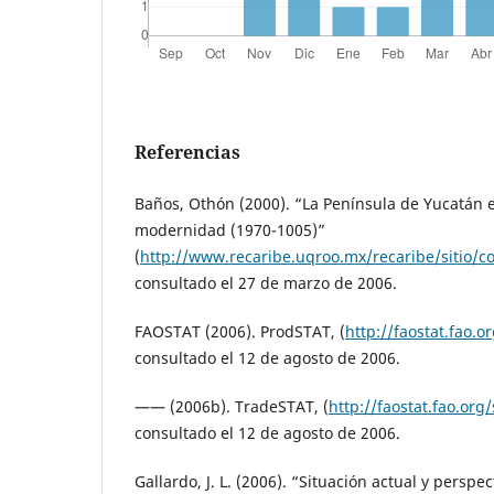
Referencias
Baños, Othón (2000). “La Península de Yucatán e
modernidad (1970-1005)”
(
http://www.recaribe.uqroo.mx/recaribe/sitio/c
consultado el 27 de marzo de 2006.
FAOSTAT (2006). ProdSTAT, (
http://faostat.fao.o
consultado el 12 de agosto de 2006.
—— (2006b). TradeSTAT, (
http://faostat.fao.org
consultado el 12 de agosto de 2006.
Gallardo, J. L. (2006). “Situación actual y perspe