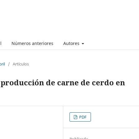
l
Números anteriores
Autores
ril
/
Artículos
a producción de carne de cerdo en
PDF
Publicado