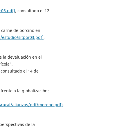
r06.pdf)
, consultado el 12
a carne de porcino en
estudio/sitpor03.pdf)
,
 la devaluación en el
ícola”,
, consultado el 14 de
frente a la globalización:
srural/alianzas/pdf/moreno.pdf)
,
 perspectivas de la