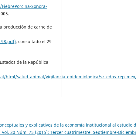
/FiebrePorcina-Sonora-
2005.
la producción de carne de
r98.pdf)
, consultado el 29
 Estados de la República
tal/html/salud_animal/vigilancia_epidemiologica/sz_edos_rep_mex
onceptuales y explicativos de la economía institucional al estudio d
: Vol. 30 Núm. 75 (2015): Tercer cuatrimestre. Septiembre-Diciemb