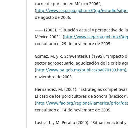
carne de porcino en México 2006”,
(
http://www.sagarpa.gob.mx/Dgg/estudio/sitpo
de agosto de 2006.
—— (2003). “Situación actual y perspectiva de l
México 2003”, (
http://www.sagarpa.gob.mx/Dgg/
consultado el 29 de noviembre de 2005.
Gómez, M. y R. Schwentesius (1995). “Impacto de
sector agropecuario: agudización de la crisis agr
(
http://www.pa.gob.mx/publica/pa070109.htm)
noviembre de 2005.
Hernández, M. (2001). “Estrategias competitivas 
El caso de los porcicultores de Sonora (México)”,
(
http://www.fao.org/regional/lamerica/prior/de
consultado el 14 de noviembre de 2005.
Lastra, I. y M. Peralta (2000). “Situación actual y