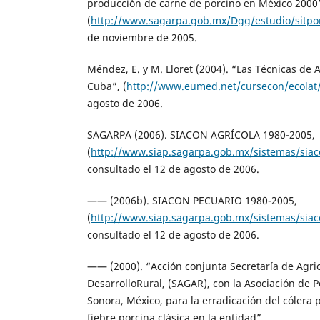
producción de carne de porcino en México 2000
(
http://www.sagarpa.gob.mx/Dgg/estudio/sitpo
de noviembre de 2005.
Méndez, E. y M. Lloret (2004). “Las Técnicas de 
Cuba”, (
http://www.eumed.net/cursecon/ecolat/
agosto de 2006.
SAGARPA (2006). SIACON AGRÍCOLA 1980-2005,
(
http://www.siap.sagarpa.gob.mx/sistemas/sia
consultado el 12 de agosto de 2006.
—— (2006b). SIACON PECUARIO 1980-2005,
(
http://www.siap.sagarpa.gob.mx/sistemas/sia
consultado el 12 de agosto de 2006.
—— (2000). “Acción conjunta Secretaría de Agri
DesarrolloRural, (SAGAR), con la Asociación de P
Sonora, México, para la erradicación del cólera
fiebre porcina clásica en la entidad”,