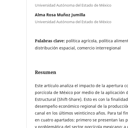
Universidad Autónoma del Estado de México
Alma Rosa Muñoz Jumilla
Universidad Autónoma del Estado de México
Palabras clave:
política agrícola, política alimen
distribución espacial, comercio interregional
Resumen
Este artículo analiza el impacto de la apertura c
porcícola de México por medio de la aplicación 
Estructural (Shift-Share). Esto es con la finalida
desempeño económico regional de la producció
canal en los últimos veinticinco años. Para tal fin
en cuatro apartados: primero se presentan las pr
y problemática del sector porcícola mexicano; a