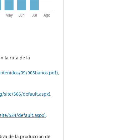
n la ruta de la
ontenidos/09/905banos.pdf)
,
rg/site/566/default.aspx)
,
/site/534/default.aspx)
,
ctiva de la producción de