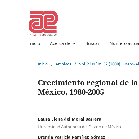
Inicio
Acerca de
Buscar
Número actua
Inicio
/
Archivos
/
Vol. 23 Núm. 52 (2008): Enero- Ab
Crecimiento regional de l
México, 1980-2005
Laura Elena del Moral Barrera
Universidad Autónoma del Estado de México
Brenda Patricia Ramírez Gómez