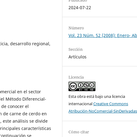
2024-07-22
Número
Vol. 23 Núm. 52 (2008): Enero- Ab
ticia, desarrollo regional,
Sección
Artículos
Licencia
omercial en el sector
Esta obra está bajo una licencia
del Método Diferencial-
internacional
Creative Commons
d de conocer el
Atribución-NoComercial-SinDerivadas
n de carne de cerdo en
, este análisis se divide
incipales características
Cómo citar
 continuación se