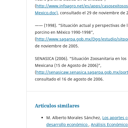
(
http://www.infoagro.net/es/apps/casosexitosos
Mexico.doc)
, consultado el 29 de noviembre de 
—— (1998). “Situación actual y perspectivas de 
porcino en México 1990-1998”,
(
http://www.sagarpa.gob.mx/Dgg/estudio/sitpo
de noviembre de 2005.
SENASICA (2006). “Situación Zoosanitaria en los
Mexicana (15 de Agosto de 2006)”,
(
http://senasicaw.senasica.sagarpa.gob.mx/por
consultado el 16 de agosto de 2006.
Artículos similares
M. Alberto Morales Sánchez,
Los aportes c
desarrollo económico
,
Análisis Económico