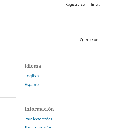
Registrarse
Entrar
Buscar
Idioma
English
Español
Información
Para lectores/as
Para autores/as