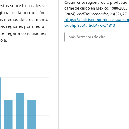
Crecimiento regional de la producció
stos sobre los cuales se
carne de cerdo en México, 1980-2005.
egional de la producción
(2024).
Análisis Económico
,
23
(52), 271
as medias de crecimiento
https://analisiseconomico.azc.uam.
ex.php/rae/article/view/1310
stas regiones por medio
ite llegar a conclusiones
Más formatos de cita
ola.