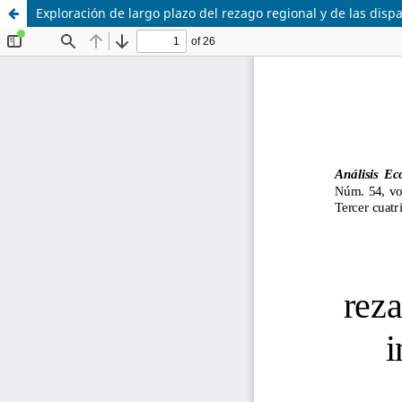
Exploración de largo plazo del rezago regional y de las disp