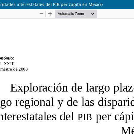
aridades interestatales del PIB per cápita en México