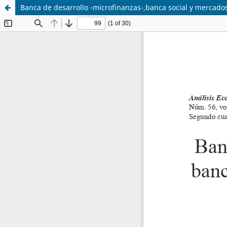
Banca de desarrollo -microfinanzas-,banca social y mercado