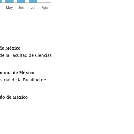
 de México
de la Facultad de Ciencias
tónoma de México
trial de la Facultad de
ado de México