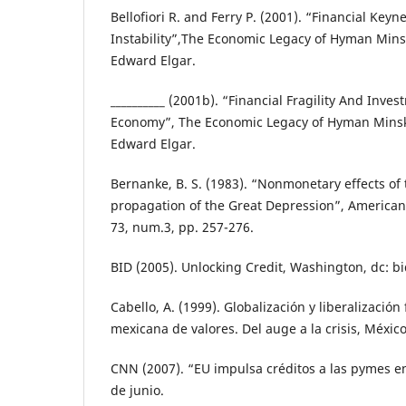
Bellofiori R. and Ferry P. (2001). “Financial Ke
Instability”,The Economic Legacy of Hyman Minsky
Edward Elgar.
__________ (2001b). “Financial Fragility And Inves
Economy”, The Economic Legacy of Hyman Minsky,
Edward Elgar.
Bernanke, B. S. (1983). “Nonmonetary effects of t
propagation of the Great Depression”, American
73, num.3, pp. 257-276.
BID (2005). Unlocking Credit, Washington, dc: bi
Cabello, A. (1999). Globalización y liberalización 
mexicana de valores. Del auge a la crisis, México,
CNN (2007). “EU impulsa créditos a las pymes e
de junio.