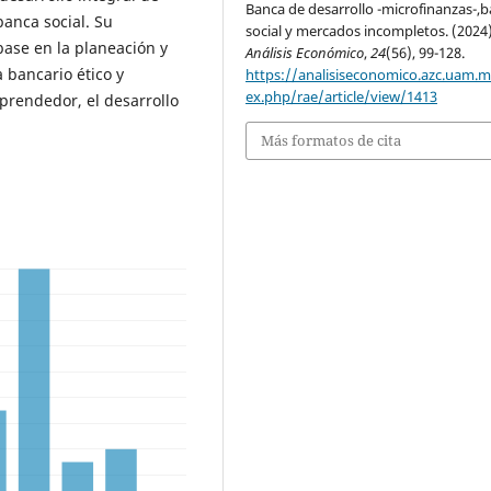
Banca de desarrollo -microfinanzas-,
banca social. Su
social y mercados incompletos. (2024)
base en la planeación y
Análisis Económico
,
24
(56), 99-128.
a bancario ético y
https://analisiseconomico.azc.uam.
ex.php/rae/article/view/1413
mprendedor, el desarrollo
Más formatos de cita