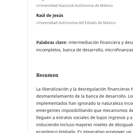
Universidad Nacional Autónoma de México
Raúl de Jesús
Universidad Autónoma del Estado de México
Palabras clave:
intermediación financiera y des
incompletos, banca de desarrollo, microfinanzas
Resumen
La liberalización y la desregulación financieras 
desmantelamiento de la banca de desarrollo. L
implementados han ignorado la naturaleza inco
emergentes imposibilitando que mecanismos de
lleguen a estratos sociales de bajos ingresos y
induciendo incluso mayores niveles de desigual
económico limitado. Es imperativo promover un d