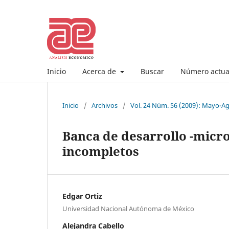
Inicio
Acerca de
Buscar
Número actua
Inicio
/
Archivos
/
Vol. 24 Núm. 56 (2009): Mayo-A
Banca de desarrollo -micr
incompletos
Edgar Ortiz
Universidad Nacional Autónoma de México
Alejandra Cabello