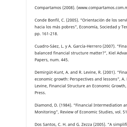
Compartamos (2008). (www.compartamos.com.mx
Conde Bonfil, C. (2005). “Orientación de los serv
hacia los más pobres”, Economía, Sociedad y Terri
pp. 161-218.
Cuadro-Sáez, L. y A. García-Herrero (2007). “Fin
balanced financial structure matter?”, Kiel Adv
Papers, num. 445.
Demirgüt-Kunt, A. and R. Levine, R. (2001). “Fin
economic growth: Perspectives and lessons”, A.
Levine, Financial Structure an Economic Growth
Press.
Diamond, D. (1984). “Financial Intermediation 
Monitoring”, Review of Economic Studies, vol. 51
Dos Santos, C. H. and G. Zezza (2005). “A simpli