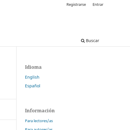
Registrarse
Entrar
Buscar
Idioma
English
Español
Información
Para lectores/as
Para autores/as