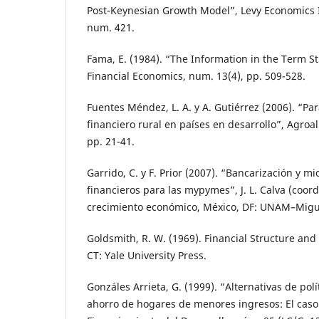
Post-Keynesian Growth Model”, Levy Economics I
num. 421.
Fama, E. (1984). “The Information in the Term St
Financial Economics, num. 13(4), pp. 509-528.
Fuentes Méndez, L. A. y A. Gutiérrez (2006). “P
financiero rural en países en desarrollo”, Agroa
pp. 21-41.
Garrido, C. y F. Prior (2007). “Bancarización y m
financieros para las mypymes”, J. L. Calva (coord
crecimiento económico, México, DF: UNAM–Migu
Goldsmith, R. W. (1969). Financial Structure a
CT: Yale University Press.
Gonzáles Arrieta, G. (1999). “Alternativas de polí
ahorro de hogares de menores ingresos: El caso 