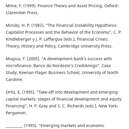
Milne, F. (1999). Finance Theory and Asset Pricing, Oxford:
Clarendon Press.
Minsky, H. P. (1982), “The Financial Instability Hypothesis:
Capitalist Processes and the Behavior of the Economy”, C. P.
Kindleberger y J. P. Laffargue (eds.), Financial Crises:
Theory, History and Policy, Cambridge University Press.
Mugica, Y. (2005). “A development bank’s success with
microfinance: Banco do Nordeste’s CrediAmigo”, Case
Study, Keenan-Flager Business School, University of North
Caroline.
Ortiz, E. (1995). “Take-off into development and emerging
capital markets: stages of financial development and equity
Financing”, H. P. Gray and S. C. Richards (eds.), New York:
Pergamon.
__________ (1993). “Emerging markets and economic