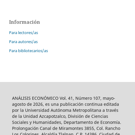
Información
Para lectores/as
Para autores/as
Para bibliotecarios/as
ANÁLISIS ECONÓMICO Vol. 41, Número 107, mayo-
agosto de 2026, es una publicación continua editada
por la Universidad Autónoma Metropolitana a través
de la Unidad Azcapotzalco, División de Ciencias
Sociales y Humanidades, Departamento de Economía.
Prolongación Canal de Miramontes 3855, Col. Rancho
Los Colorines, Alcaldía Tlalpan, C.P. 14386, Ciudad de