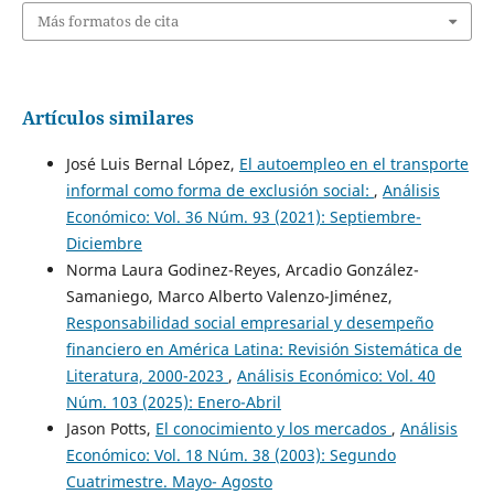
Más formatos de cita
Artículos similares
José Luis Bernal López,
El autoempleo en el transporte
informal como forma de exclusión social:
,
Análisis
Económico: Vol. 36 Núm. 93 (2021): Septiembre-
Diciembre
Norma Laura Godinez-Reyes, Arcadio González-
Samaniego, Marco Alberto Valenzo-Jiménez,
Responsabilidad social empresarial y desempeño
financiero en América Latina: Revisión Sistemática de
Literatura, 2000-2023
,
Análisis Económico: Vol. 40
Núm. 103 (2025): Enero-Abril
Jason Potts,
El conocimiento y los mercados
,
Análisis
Económico: Vol. 18 Núm. 38 (2003): Segundo
Cuatrimestre. Mayo- Agosto