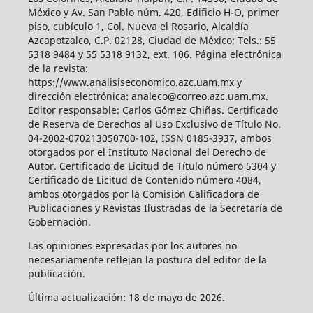
México y Av. San Pablo núm. 420, Edificio H-O, primer
piso, cubículo 1, Col. Nueva el Rosario, Alcaldía
Azcapotzalco, C.P. 02128, Ciudad de México; Tels.: 55
5318 9484 y 55 5318 9132, ext. 106. Página electrónica
de la revista:
https://www.analisiseconomico.azc.uam.mx y
dirección electrónica: analeco@correo.azc.uam.mx.
Editor responsable: Carlos Gómez Chiñas. Certificado
de Reserva de Derechos al Uso Exclusivo de Título No.
04-2002-070213050700-102, ISSN 0185-3937, ambos
otorgados por el Instituto Nacional del Derecho de
Autor. Certificado de Licitud de Título número 5304 y
Certificado de Licitud de Contenido número 4084,
ambos otorgados por la Comisión Calificadora de
Publicaciones y Revistas Ilustradas de la Secretaría de
Gobernación.
Las opiniones expresadas por los autores no
necesariamente reflejan la postura del editor de la
publicación.
Última actualización: 18 de mayo de 2026.