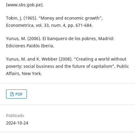
(www.sbs.gob.pe).
Tobin, J. (1965). “Money and economic growth”,
Econometrica, vol. 33, num. 4, pp. 671-684.
Yunus, M. (2006). El banquero de los pobres, Madrid:
Ediciones Paidós Iberia.
Yunus, M. and K. Webber (2008). “Creating a world without
poverty: social business and the future of capitalism”, Public
Affairs, New York.
PDF
Publicado
2024-10-24