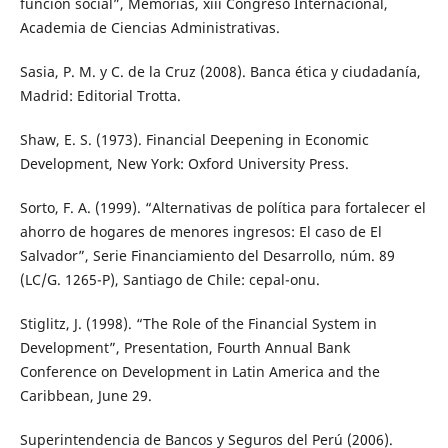
función social”, Memorias, xiii Congreso Internacional,
Academia de Ciencias Administrativas.
Sasia, P. M. y C. de la Cruz (2008). Banca ética y ciudadanía,
Madrid: Editorial Trotta.
Shaw, E. S. (1973). Financial Deepening in Economic
Development, New York: Oxford University Press.
Sorto, F. A. (1999). “Alternativas de política para fortalecer el
ahorro de hogares de menores ingresos: El caso de El
Salvador”, Serie Financiamiento del Desarrollo, núm. 89
(LC/G. 1265-P), Santiago de Chile: cepal-onu.
Stiglitz, J. (1998). “The Role of the Financial System in
Development”, Presentation, Fourth Annual Bank
Conference on Development in Latin America and the
Caribbean, June 29.
Superintendencia de Bancos y Seguros del Perú (2006).