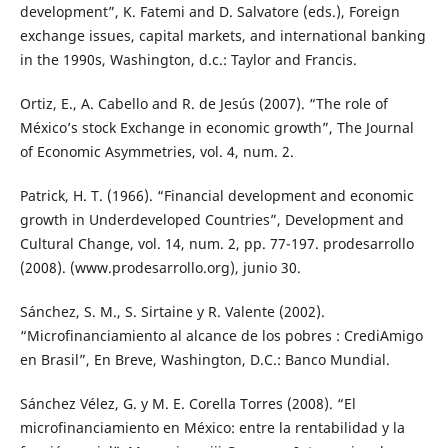
development”, K. Fatemi and D. Salvatore (eds.), Foreign
exchange issues, capital markets, and international banking
in the 1990s, Washington, d.c.: Taylor and Francis.
Ortiz, E., A. Cabello and R. de Jesús (2007). “The role of
México’s stock Exchange in economic growth”, The Journal
of Economic Asymmetries, vol. 4, num. 2.
Patrick, H. T. (1966). “Financial development and economic
growth in Underdeveloped Countries”, Development and
Cultural Change, vol. 14, num. 2, pp. 77-197. prodesarrollo
(2008). (www.prodesarrollo.org), junio 30.
Sánchez, S. M., S. Sirtaine y R. Valente (2002).
“Microfinanciamiento al alcance de los pobres : CrediAmigo
en Brasil”, En Breve, Washington, D.C.: Banco Mundial.
Sánchez Vélez, G. y M. E. Corella Torres (2008). “El
microfinanciamiento en México: entre la rentabilidad y la