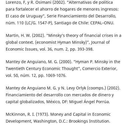
Lorenzo, F, y R. Osimani (2002). “Alternativas de política
para fortalecer el ahorro de hogares de menores ingresos:
El caso de Uruguay”, Serie Financiamiento del Desarrollo,
núm. 110 (LC/G. 1547-P), Santiago de Chile: CEPAL–ONU.
Martin, H. W. (2002). “Minsky’s theory of financial crises in a
global context. (economist Hyman Minsky)”, Journal of
Economic Issues, vol. 36, num. 2, pp. 393-398.
Mantey de Anguiano, M. G. (2000). “Hyman P. Minsky in the
Twentieth Century Economic Thought”, Comercio Exterior,
vol. 50, núm. 12, pp. 1069-1076.
Mantey de Anguiano M. G. y N. Levy Orlyk (coomps.) (2002).
Financiamiento del desarrollo con mercados de dinero y
capital globalizados, México, DF: Miguel Ángel Porrúa.
McKinnon, R. I. (1973). Money and Capital in Economic
Development, Washington, D.C.: Brookings Institution.