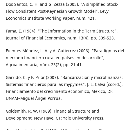
Dos Santos, C. H. and G. Zezza (2005). “A simplified Stock-
Flow Consistent Post-Keynesian Growth Model”, Levy
Economics Institute Working Paper, num. 421.
Fama, E. (1984). “The Information in the Term Structure”,
Journal of Financial Economics, num. 13(4), pp. 509-528.
Fuentes Méndez, L. A. y A. Gutiérrez (2006). “Paradigmas del
mercado financiero rural en países en desarrollo”,
Agroalimentaria, núm. 23(2), pp. 21-41.
Garrido, C. y F. Prior (2007). “Bancarización y microfinanzas:
Sistemas financieros para las mypymes”, J. L. Calva (coord.),
Financiamiento del crecimiento económico, México, DF:
UNAM–Miguel Ángel Porrúa.
Goldsmith, R. W. (1969). Financial Structure and
Development, New Have, CT: Yale University Press.