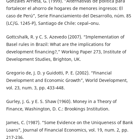
Gonzáles Arrieta, G. (1999). “Alternativas de política para
fortalecer el ahorro de hogares de menores ingresos: El
caso de Perú”, Serie Financiamiento del Desarrollo, núm. 85
(LC/G. 1245-P), Santiago de Chile: cepal–onu.
Gottcshalk, R. y C. S. Azevedo (2007). “Implementation of
Basel rules in Brazil: What are the implications for
development financing?,” Working Paper 273, Institute of
Development Studies, Brighton, UK.
Gregorio de, J. D. y Guidotti, P. E. (2002). “Financial
Development and Economic Growth”, World Development,
vol. 23, num. 3, pp. 433-448.
Gurley, J. G. y E. S. Shaw (1960). Money in a Theory of
Finance, Washington, D. C.: Brookings Institution.
James, C. (1987). “Some Evidence on the Uniqueness of Bank
Loans”, Journal of Financial Economics, vol. 19, num. 2, pp.
217-236.