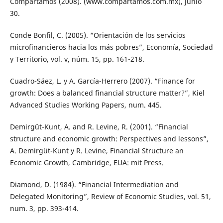
Compartamos (2008). (www.compartamos.com.mx), junio
30.
Conde Bonfil, C. (2005). “Orientación de los servicios
microfinancieros hacia los más pobres”, Economía, Sociedad
y Territorio, vol. v, núm. 15, pp. 161-218.
Cuadro-Sáez, L. y A. García-Herrero (2007). “Finance for
growth: Does a balanced financial structure matter?”, Kiel
Advanced Studies Working Papers, num. 445.
Demirgüt-Kunt, A. and R. Levine, R. (2001). “Financial
structure and economic growth: Perspectives and lessons”,
A. Demirgüt-Kunt y R. Levine, Financial Structure an
Economic Growth, Cambridge, EUA: mit Press.
Diamond, D. (1984). “Financial Intermediation and
Delegated Monitoring”, Review of Economic Studies, vol. 51,
num. 3, pp. 393-414.