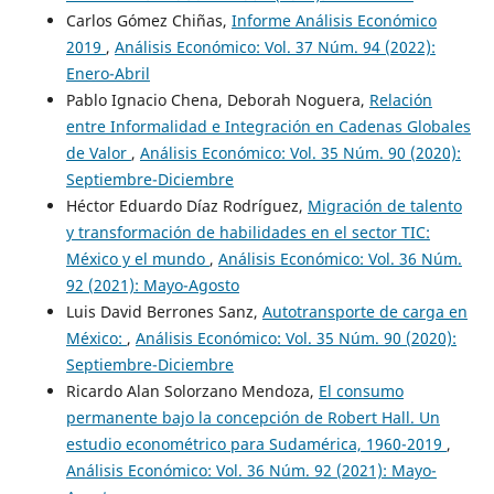
Carlos Gómez Chiñas,
Informe Análisis Económico
2019
,
Análisis Económico: Vol. 37 Núm. 94 (2022):
Enero-Abril
Pablo Ignacio Chena, Deborah Noguera,
Relación
entre Informalidad e Integración en Cadenas Globales
de Valor
,
Análisis Económico: Vol. 35 Núm. 90 (2020):
Septiembre-Diciembre
Héctor Eduardo Díaz Rodríguez,
Migración de talento
y transformación de habilidades en el sector TIC:
México y el mundo
,
Análisis Económico: Vol. 36 Núm.
92 (2021): Mayo-Agosto
Luis David Berrones Sanz,
Autotransporte de carga en
México:
,
Análisis Económico: Vol. 35 Núm. 90 (2020):
Septiembre-Diciembre
Ricardo Alan Solorzano Mendoza,
El consumo
permanente bajo la concepción de Robert Hall. Un
estudio econométrico para Sudamérica, 1960-2019
,
Análisis Económico: Vol. 36 Núm. 92 (2021): Mayo-