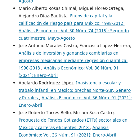
Agosto
Mario Alberto Rosas Chimal, Miguel Flores-Ortega,
Alejandro Díaz-Bautista,
Flujos de capital y la
calificación de riesgo país para México: 1998-2012
,
Análisis Económico: Vol. 30 Núm. 74 (2015): Segundo
cuatrimestre. Mayo-Agosto
José Antonio Morales Castro, Francisco López-Herrera,
Análisis de inversión y ganancias cambiarias en
empresas mexicanas mediante regresión cuantílica:
1990-2018
,
Análisis Económico: Vol. 36 Núm. 91
(2021): Enero-Abril
Abelardo Rodríguez López,
Inasistencia escolar y
trabajo infantil en México: brechas Norte-Sur, Género
y Rurales
,
Análisis Económico: Vol. 36 Núm. 91 (2021):
Enero-Abril
José Roberto Torres Bello, Miriam Sosa Castro,
Propuesta de Fondos Cotizados (ETFs) sectoriales en
México y carteras eficientes: 2018
,
Análisis
Económico: Vol. 36 Núm. 91 (2021): Enero-Abril