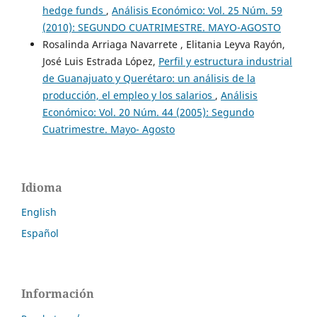
hedge funds
,
Análisis Económico: Vol. 25 Núm. 59
(2010): SEGUNDO CUATRIMESTRE. MAYO-AGOSTO
Rosalinda Arriaga Navarrete , Elitania Leyva Rayón,
José Luis Estrada López,
Perfil y estructura industrial
de Guanajuato y Querétaro: un análisis de la
producción, el empleo y los salarios
,
Análisis
Económico: Vol. 20 Núm. 44 (2005): Segundo
Cuatrimestre. Mayo- Agosto
Idioma
English
Español
Información