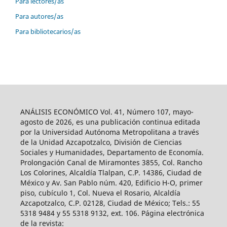
Para lectores/as
Para autores/as
Para bibliotecarios/as
ANÁLISIS ECONÓMICO Vol. 41, Número 107, mayo-
agosto de 2026, es una publicación continua editada
por la Universidad Autónoma Metropolitana a través
de la Unidad Azcapotzalco, División de Ciencias
Sociales y Humanidades, Departamento de Economía.
Prolongación Canal de Miramontes 3855, Col. Rancho
Los Colorines, Alcaldía Tlalpan, C.P. 14386, Ciudad de
México y Av. San Pablo núm. 420, Edificio H-O, primer
piso, cubículo 1, Col. Nueva el Rosario, Alcaldía
Azcapotzalco, C.P. 02128, Ciudad de México; Tels.: 55
5318 9484 y 55 5318 9132, ext. 106. Página electrónica
de la revista: