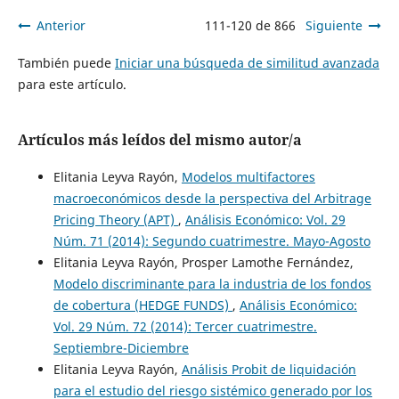
Anterior
111-120 de 866
Siguiente
También puede
Iniciar una búsqueda de similitud avanzada
para este artículo.
Artículos más leídos del mismo autor/a
Elitania Leyva Rayón,
Modelos multifactores
macroeconómicos desde la perspectiva del Arbitrage
Pricing Theory (APT)
,
Análisis Económico: Vol. 29
Núm. 71 (2014): Segundo cuatrimestre. Mayo-Agosto
Elitania Leyva Rayón, Prosper Lamothe Fernández,
Modelo discriminante para la industria de los fondos
de cobertura (HEDGE FUNDS)
,
Análisis Económico:
Vol. 29 Núm. 72 (2014): Tercer cuatrimestre.
Septiembre-Diciembre
Elitania Leyva Rayón,
Análisis Probit de liquidación
para el estudio del riesgo sistémico generado por los