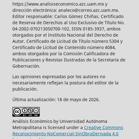
https://www.analisiseconomico.azc.uam.mx y
dirección electrónica: analeco@correo.azc.uam.mx.
Editor responsable: Carlos Gómez Chiñas. Certificado
de Reserva de Derechos al Uso Exclusivo de Título No.
04-2002-070213050700-102, ISSN 0185-3937, ambos
otorgados por el Instituto Nacional del Derecho de
Autor. Certificado de Licitud de Título número 5304 y
Certificado de Licitud de Contenido número 4084,
ambos otorgados por la Comisión Calificadora de
Publicaciones y Revistas Ilustradas de la Secretaría de
Gobernación.
Las opiniones expresadas por los autores no
necesariamente reflejan la postura del editor de la
publicación.
Última actualización: 18 de mayo de 2026.
Análisis Económico by Universidad Autónoma
Metropolitana is licensed under a
Creative Commons
Reconocimiento-NoComercial-SinObraDerivada 4.0