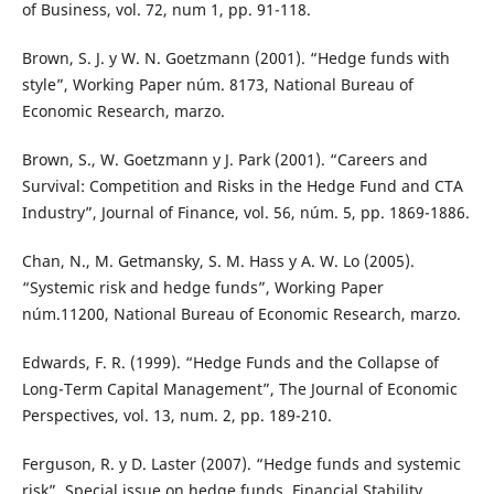
of Business, vol. 72, num 1, pp. 91-118.
Brown, S. J. y W. N. Goetzmann (2001). “Hedge funds with
style”, Working Paper núm. 8173, National Bureau of
Economic Research, marzo.
Brown, S., W. Goetzmann y J. Park (2001). “Careers and
Survival: Competition and Risks in the Hedge Fund and CTA
Industry”, Journal of Finance, vol. 56, núm. 5, pp. 1869-1886.
Chan, N., M. Getmansky, S. M. Hass y A. W. Lo (2005).
“Systemic risk and hedge funds”, Working Paper
núm.11200, National Bureau of Economic Research, marzo.
Edwards, F. R. (1999). “Hedge Funds and the Collapse of
Long-Term Capital Management”, The Journal of Economic
Perspectives, vol. 13, num. 2, pp. 189-210.
Ferguson, R. y D. Laster (2007). “Hedge funds and systemic
risk”, Special issue on hedge funds, Financial Stability