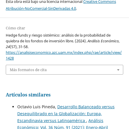
Esta obra está bajo una licencia internacional
Creative Commons
Atribución-NoComercial-SinDerivadas 4.0
.
Cómo citar
Hedge funds y riesgo sistémico: análisis de la probabilidad de
quiebra de los fondos de inversión libre. (2024).
Análisis Económico
,
24
(57), 31-58.
https://analisiseconomico.azc.uam.mx/index.php/rae/article/view/
1428
Más formatos de cita
Artículos similares
Octavio Luis Pineda,
Desarrollo Balanceado versus
Desequilibrado en la Globalización: Europa,
Escandinavia versus Latinoamérica
,
Análisis
Económico: Vol. 36 Núm. 91 (2021): Enero-Abril