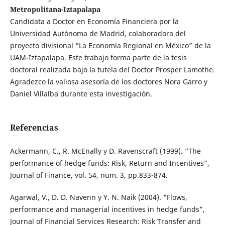
Metropolitana-Iztapalapa
Candidata a Doctor en Economía Financiera por la
Universidad Autónoma de Madrid, colaboradora del
proyecto divisional “La Economía Regional en México” de la
UAM-Iztapalapa. Este trabajo forma parte de la tesis
doctoral realizada bajo la tutela del Doctor Prosper Lamothe.
Agradezco la valiosa asesoría de los doctores Nora Garro y
Daniel Villalba durante esta investigación.
Referencias
Ackermann, C., R. McEnally y D. Ravenscraft (1999). “The
performance of hedge funds: Risk, Return and Incentives”,
Journal of Finance, vol. 54, num. 3, pp.833-874.
Agarwal, V., D. D. Navenn y Y. N. Naik (2004). “Flows,
performance and managerial incentives in hedge funds”,
Journal of Financial Services Research: Risk Transfer and