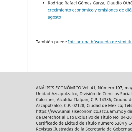
Rodrigo Rafael Gómez Garza, Claudio Oth
crecimiento económico y emisiones de di
agosto
También puede
Iniciar una búsqueda de simili
ANÁLISIS ECONÓMICO Vol. 41, Número 107, mayo-
Unidad Azcapotzalco, División de Ciencias Soc
Colorines, Alcaldía Tlalpan, C.P. 14386, Ciudad d
Azcapotzalco, C.P. 02128, Ciudad de México; Tels.
https://www.analisiseconomico.azc.uam.mx y dir
de Derechos al Uso Exclusivo de Título No. 04-
Certificado de Licitud de Título número 5304 y 
Revistas Ilustradas de la Secretaría de Goberna