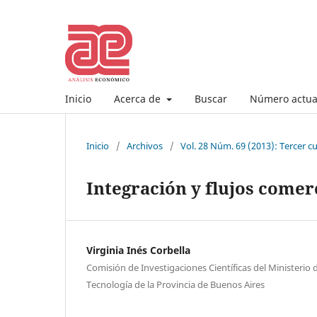
Inicio
Acerca de
Buscar
Número actua
Inicio
/
Archivos
/
Vol. 28 Núm. 69 (2013): Tercer 
Integración y flujos comer
Virginia Inés Corbella
Comisión de Investigaciones Científicas del Ministerio d
Tecnología de la Provincia de Buenos Aires