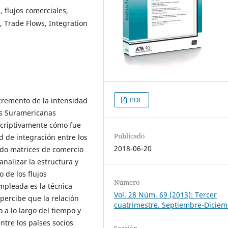
 flujos comerciales,
, Trade Flows, Integration
PDF
incremento de la intensidad
es Suramericanas
scriptivamente cómo fue
Publicado
d de integración entre los
2018-06-20
ndo matrices de comercio
analizar la estructura y
 de los flujos
Número
mpleada es la técnica
Vol. 28 Núm. 69 (2013): Tercer
 percibe que la relación
cuatrimestre. Septiembre-Dicie
a lo largo del tiempo y
ntre los países socios