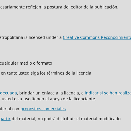
sariamente reflejan la postura del editor de la publicación.
tropolitana is licensed under a
Creative Commons Reconocimiento
n cualquier medio o formato
en tanto usted siga los términos de la licencia
adecuada
, brindar un enlace a la licencia, e
indicar si se han reali
usted o su uso tienen el apoyo de la licenciante.
terial con
propósitos comerciales
.
partir
del material, no podrá distribuir el material modificado.