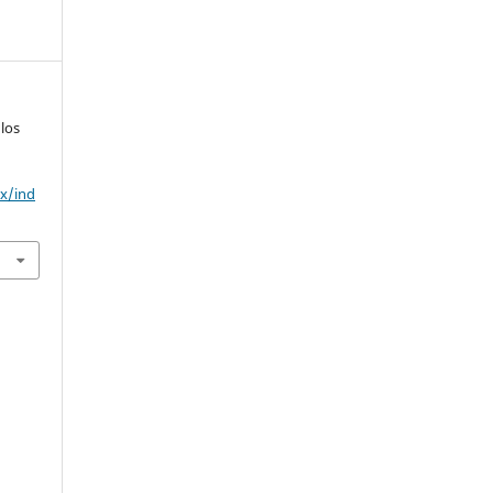
 los
mx/ind