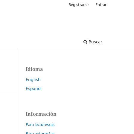
Registrarse
Entrar
Buscar
Idioma
English
Español
Información
Para lectores/as
Para autores/as