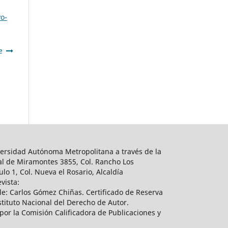
yo-
e
ersidad Autónoma Metropolitana a través de la
al de Miramontes 3855, Col. Rancho Los
lo 1, Col. Nueva el Rosario, Alcaldía
vista:
e: Carlos Gómez Chiñas. Certificado de Reserva
tituto Nacional del Derecho de Autor.
por la Comisión Calificadora de Publicaciones y