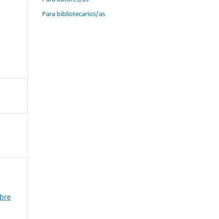
Para bibliotecarios/as
mbre