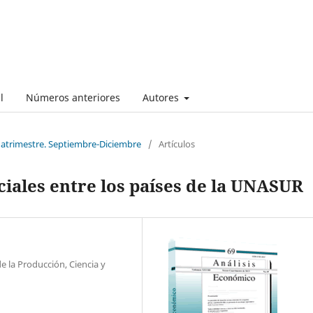
l
Números anteriores
Autores
cuatrimestre. Septiembre-Diciembre
/
Artículos
ciales entre los países de la UNASUR
e la Producción, Ciencia y