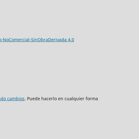
-NoComercial-SinObraDerivada 4.0
zado cambios
. Puede hacerlo en cualquier forma