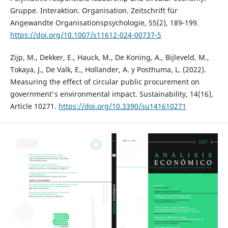
Gruppe. Interaktion. Organisation. Zeitschrift für
Angewandte Organisationspsychologie, 55(2), 189-199.
https://doi.org/10.1007/s11612-024-00737-5
Zijp, M., Dekker, E., Hauck, M., De Koning, A., Bijleveld, M.,
Tokaya, J., De Valk, E., Hollander, A. y Posthuma, L. (2022).
Measuring the effect of circular public procurement on
government's environmental impact. Sustainability, 14(16),
Article 10271.
https://doi.org/10.3390/su141610271