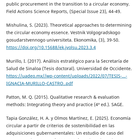
public procurement in the transition to a circular economy.
Field Actions Science Reports, (Special Issue 23), 44-49.
Mishulina, S. (2023). Theoretical approaches to determining
the circular economy essence. Vestnik Volgogradskogo
gosudarstvennogo universiteta. Ekonomika, (3), 39-50.
https://doi.org/10.15688/ek.jvolsu.2023.3.4
Murillo, I. (2017). Análisis estratégico para la Secretaría de
Salud de Sinaloa (Tesis doctoral). Universidad de Occidente.
https://uadeo.mx//wp-content/uploads/2022/07/TESIS-...-
IGNACIA-MURILLO-CASTRO..pdf
Patton, M. Q. (2015). Qualitative research & evaluation
methods: Integrating theory and practice (4ª ed.). SAGE.
Tapia González, H. A. y Olmos Martínez, E. (2025). Economía
circular a partir de criterios de sostenibilidad en las
adquisiciones gubernamentales: Un estudio de caso del