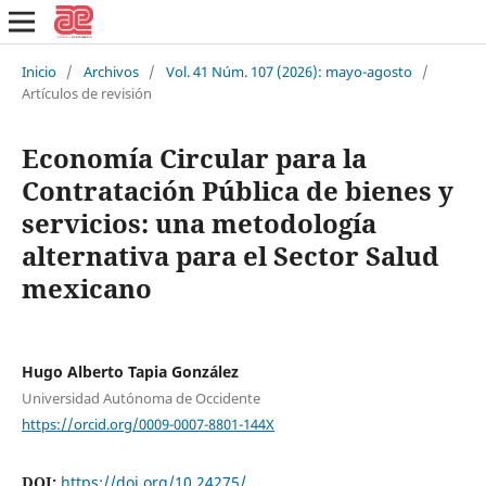
Inicio
/
Archivos
/
Vol. 41 Núm. 107 (2026): mayo-agosto
/
Artículos de revisión
Economía Circular para la
Contratación Pública de bienes y
servicios: una metodología
alternativa para el Sector Salud
mexicano
Hugo Alberto Tapia González
Universidad Autónoma de Occidente
https://orcid.org/0009-0007-8801-144X
DOI:
https://doi.org/10.24275/