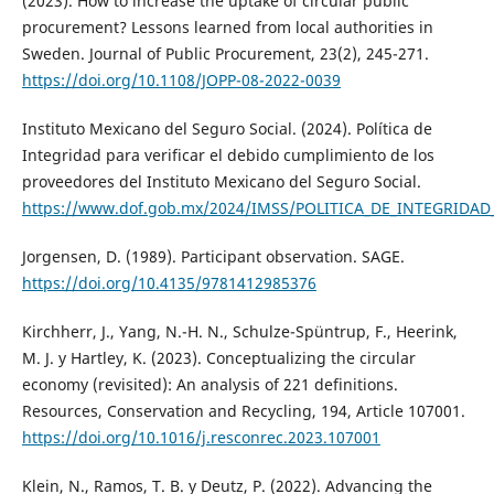
(2023). How to increase the uptake of circular public
procurement? Lessons learned from local authorities in
Sweden. Journal of Public Procurement, 23(2), 245-271.
https://doi.org/10.1108/JOPP-08-2022-0039
Instituto Mexicano del Seguro Social. (2024). Política de
Integridad para verificar el debido cumplimiento de los
proveedores del Instituto Mexicano del Seguro Social.
https://www.dof.gob.mx/2024/IMSS/POLITICA_DE_INTEGRID
Jorgensen, D. (1989). Participant observation. SAGE.
https://doi.org/10.4135/9781412985376
Kirchherr, J., Yang, N.-H. N., Schulze-Spüntrup, F., Heerink,
M. J. y Hartley, K. (2023). Conceptualizing the circular
economy (revisited): An analysis of 221 definitions.
Resources, Conservation and Recycling, 194, Article 107001.
https://doi.org/10.1016/j.resconrec.2023.107001
Klein, N., Ramos, T. B. y Deutz, P. (2022). Advancing the