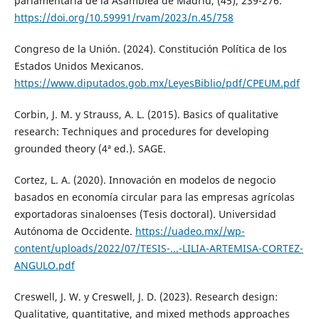
parlamentaria de la Asamblea de Madrid, (45), 239-276.
https://doi.org/10.59991/rvam/2023/n.45/758
Congreso de la Unión. (2024). Constitución Política de los
Estados Unidos Mexicanos.
https://www.diputados.gob.mx/LeyesBiblio/pdf/CPEUM.pdf
Corbin, J. M. y Strauss, A. L. (2015). Basics of qualitative
research: Techniques and procedures for developing
grounded theory (4ª ed.). SAGE.
Cortez, L. A. (2020). Innovación en modelos de negocio
basados en economía circular para las empresas agrícolas
exportadoras sinaloenses (Tesis doctoral). Universidad
Autónoma de Occidente.
https://uadeo.mx//wp-
content/uploads/2022/07/TESIS-...-LILIA-ARTEMISA-CORTEZ-
ANGULO.pdf
Creswell, J. W. y Creswell, J. D. (2023). Research design:
Qualitative, quantitative, and mixed methods approaches