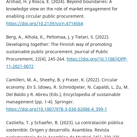
Arshad, H. y Rosca, E. (2024). Beyond boundaries: A
knowledge view on the role of market engagement for
enabling circular public procurement.
https://doi.org/10.2139/ssrn.4714564
Berg, A., Alhola, K., Peltomaa, J. y Tietari, S. (2022).
Developing together: The Finnish way of promoting
sustainable public procurement. Journal of Public
Procurement, 22(4), 245-264.
https://doi.org/10.1108/JOPP-
11-2021-0072
Camilleri, M. A., Sheehy, B. y Fraser, K. (2022). Circular
economy. En S. Idowu, R. Schmidpeter, N. Capaldi, L. Zu, M.
Del Baldo y R. Abreu (Eds.), Encyclopedia of sustainable
management (pp. 1-4). Springer.
https://doi.org/10.1007/978-3-030-02006-4_399-1
Castiella, T. y Schaefer, B. (2023). La contratación pública
sostenible: Origen y desarrollo. Asamblea. Revista