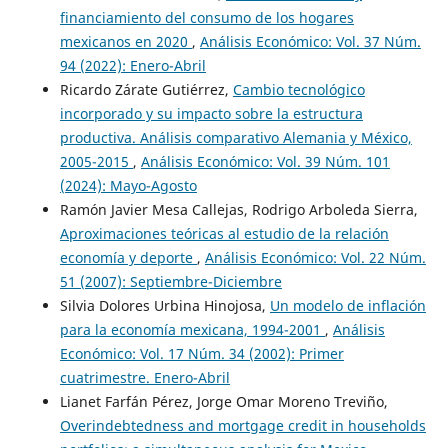
financiamiento del consumo de los hogares
mexicanos en 2020
,
Análisis Económico: Vol. 37 Núm.
94 (2022): Enero-Abril
Ricardo Zárate Gutiérrez,
Cambio tecnológico
incorporado y su impacto sobre la estructura
productiva. Análisis comparativo Alemania y México,
2005-2015
,
Análisis Económico: Vol. 39 Núm. 101
(2024): Mayo-Agosto
Ramón Javier Mesa Callejas, Rodrigo Arboleda Sierra,
Aproximaciones teóricas al estudio de la relación
economía y deporte
,
Análisis Económico: Vol. 22 Núm.
51 (2007): Septiembre-Diciembre
Silvia Dolores Urbina Hinojosa,
Un modelo de inflación
para la economía mexicana, 1994-2001
,
Análisis
Económico: Vol. 17 Núm. 34 (2002): Primer
cuatrimestre. Enero-Abril
Lianet Farfán Pérez, Jorge Omar Moreno Treviño,
Overindebtedness and mortgage credit in households