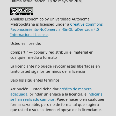
Última actualización: 18 de mayo de 2026.
Análisis Económico by Universidad Autónoma
Metropolitana is licensed under a
Creative Commons
Reconocimiento-NoComercial-SinObraDerivada 4.0
Internacional License
.
Usted es libre de:
Compartir — copiar y redistribuir el material en
cualquier medio o formato
La licenciante no puede revocar estas libertades en
tanto usted siga los términos de la licencia
Bajo los siguientes términos:
Atribución. Usted debe dar
crédito de manera
adecuada
, brindar un enlace a la licencia, e
indicar si
se han realizado cambios
. Puede hacerlo en cualquier
forma razonable, pero no de forma tal que sugiera
que usted o su uso tienen el apoyo de la licenciante.