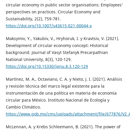
circular economy in public sector organisations: Employees'
perspectives on practices. Circular Economy and
Sustainability, 2(2), 759-781.
https://doi.org/10.1007/s43615-021-00044-x
Maksymiv, Y., Yakubiv, V., Hryhoruk, I. y Kravtsiv, V. (2021).
Development of circular economy concept: Historical
background. Journal of Vasyl Stefanyk Precarpathian
National University, 8(3), 120-129.
https://doi.org/10.15330/jpnu.8.3.120-129
Martínez, M. A., Octaviano, C. A. y Nieto, J. I. (2021). Análisis
y revisión técnica del marco legal existente para la
instrumentación de una política en materia de economía
circular para México. Instituto Nacional de Ecología y
Cambio Climático.
https://www.gob.mx/cms/uploads/attachment/file/677876/V2_An
McLennan, A. y Krebs Schleemann, B. (2021). The power of