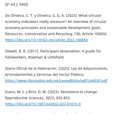
(6ª ed.). SAGE.
De Oliveira, C. T. y Oliveira, G. G. A. (2023). What circular
economy indicators really measure? An overview of circular
economy principles and sustainable development goals.
Resources, Conservation and Recycling, 190, Article 106850.
https://doi.org/10.1016/j.resconrec.2022.106850
Dewalt, B. R. (2011). Participant observation: A guide for
fieldworkers. Rowman & Littlefield.
Diario Oficial de la Federación. (2025). Ley de Adquisiciones,
Arrendamientos y Servicios del Sector Público.
https://www.diputados.gob.mx/LeyesBiblio/pdf/LAASSP.pdf
Evans, M. I. y Britt, D. W. (2023). Resistance to change.
Reproductive Sciences, 30(3), 835-853.
https://doi.org/10.1007/s43032-022-01015-9