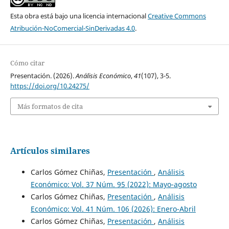
Esta obra está bajo una licencia internacional
Creative Commons
Atribución-NoComercial-SinDerivadas 4.0
.
Cómo citar
Presentación. (2026).
Análisis Económico
,
41
(107), 3-5.
https://doi.org/10.24275/
Más formatos de cita
Artículos similares
Carlos Gómez Chiñas,
Presentación
,
Análisis
Económico: Vol. 37 Núm. 95 (2022): Mayo-agosto
Carlos Gómez Chiñas,
Presentación
,
Análisis
Económico: Vol. 41 Núm. 106 (2026): Enero-Abril
Carlos Gómez Chiñas,
Presentación
,
Análisis