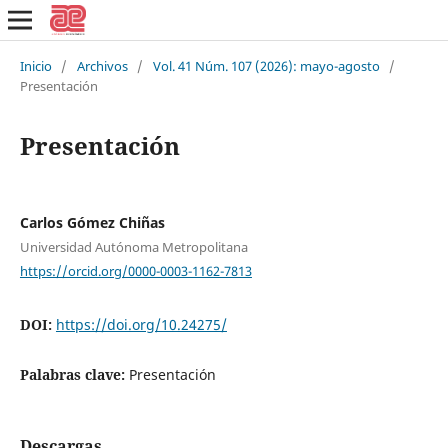
Inicio
/
Archivos
/
Vol. 41 Núm. 107 (2026): mayo-agosto
/
Presentación
Presentación
Carlos Gómez Chiñas
Universidad Autónoma Metropolitana
https://orcid.org/0000-0003-1162-7813
DOI:
https://doi.org/10.24275/
Palabras clave:
Presentación
Descargas