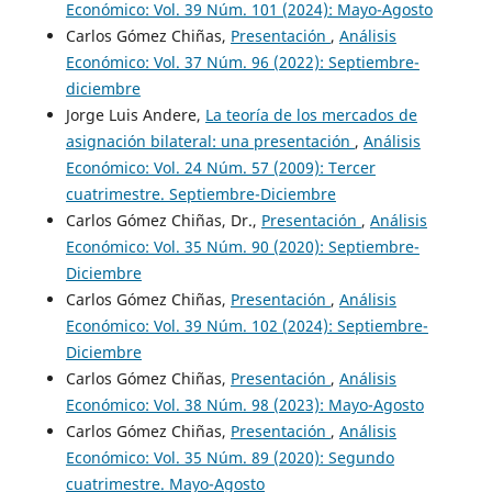
Económico: Vol. 39 Núm. 101 (2024): Mayo-Agosto
Carlos Gómez Chiñas,
Presentación
,
Análisis
Económico: Vol. 37 Núm. 96 (2022): Septiembre-
diciembre
Jorge Luis Andere,
La teoría de los mercados de
asignación bilateral: una presentación
,
Análisis
Económico: Vol. 24 Núm. 57 (2009): Tercer
cuatrimestre. Septiembre-Diciembre
Carlos Gómez Chiñas, Dr.,
Presentación
,
Análisis
Económico: Vol. 35 Núm. 90 (2020): Septiembre-
Diciembre
Carlos Gómez Chiñas,
Presentación
,
Análisis
Económico: Vol. 39 Núm. 102 (2024): Septiembre-
Diciembre
Carlos Gómez Chiñas,
Presentación
,
Análisis
Económico: Vol. 38 Núm. 98 (2023): Mayo-Agosto
Carlos Gómez Chiñas,
Presentación
,
Análisis
Económico: Vol. 35 Núm. 89 (2020): Segundo
cuatrimestre. Mayo-Agosto