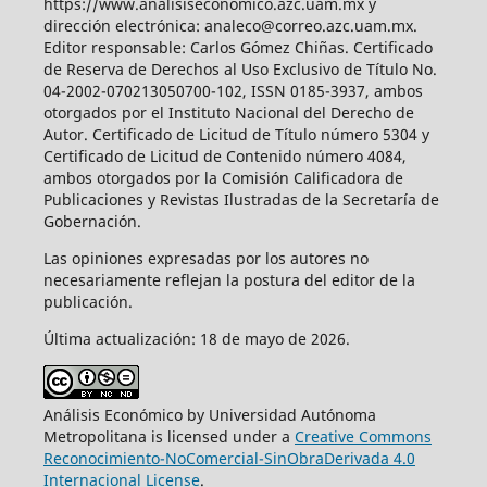
https://www.analisiseconomico.azc.uam.mx y
dirección electrónica: analeco@correo.azc.uam.mx.
Editor responsable: Carlos Gómez Chiñas. Certificado
de Reserva de Derechos al Uso Exclusivo de Título No.
04-2002-070213050700-102, ISSN 0185-3937, ambos
otorgados por el Instituto Nacional del Derecho de
Autor. Certificado de Licitud de Título número 5304 y
Certificado de Licitud de Contenido número 4084,
ambos otorgados por la Comisión Calificadora de
Publicaciones y Revistas Ilustradas de la Secretaría de
Gobernación.
Las opiniones expresadas por los autores no
necesariamente reflejan la postura del editor de la
publicación.
Última actualización: 18 de mayo de 2026.
Análisis Económico by Universidad Autónoma
Metropolitana is licensed under a
Creative Commons
Reconocimiento-NoComercial-SinObraDerivada 4.0
Internacional License
.