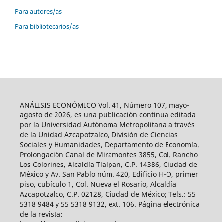
Para autores/as
Para bibliotecarios/as
ANÁLISIS ECONÓMICO Vol. 41, Número 107, mayo-
agosto de 2026, es una publicación continua editada
por la Universidad Autónoma Metropolitana a través
de la Unidad Azcapotzalco, División de Ciencias
Sociales y Humanidades, Departamento de Economía.
Prolongación Canal de Miramontes 3855, Col. Rancho
Los Colorines, Alcaldía Tlalpan, C.P. 14386, Ciudad de
México y Av. San Pablo núm. 420, Edificio H-O, primer
piso, cubículo 1, Col. Nueva el Rosario, Alcaldía
Azcapotzalco, C.P. 02128, Ciudad de México; Tels.: 55
5318 9484 y 55 5318 9132, ext. 106. Página electrónica
de la revista: