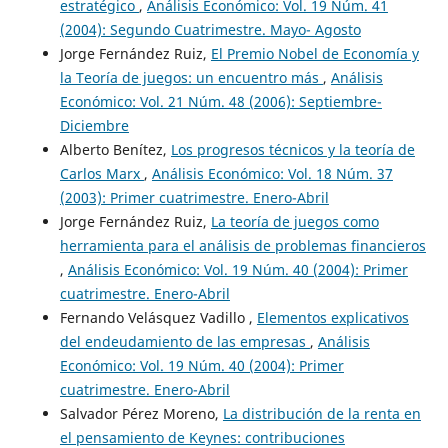
estratégico
,
Análisis Económico: Vol. 19 Núm. 41
(2004): Segundo Cuatrimestre. Mayo- Agosto
Jorge Fernández Ruiz,
El Premio Nobel de Economía y
la Teoría de juegos: un encuentro más
,
Análisis
Económico: Vol. 21 Núm. 48 (2006): Septiembre-
Diciembre
Alberto Benítez,
Los progresos técnicos y la teoría de
Carlos Marx
,
Análisis Económico: Vol. 18 Núm. 37
(2003): Primer cuatrimestre. Enero-Abril
Jorge Fernández Ruiz,
La teoría de juegos como
herramienta para el análisis de problemas financieros
,
Análisis Económico: Vol. 19 Núm. 40 (2004): Primer
cuatrimestre. Enero-Abril
Fernando Velásquez Vadillo ,
Elementos explicativos
del endeudamiento de las empresas
,
Análisis
Económico: Vol. 19 Núm. 40 (2004): Primer
cuatrimestre. Enero-Abril
Salvador Pérez Moreno,
La distribución de la renta en
el pensamiento de Keynes: contribuciones