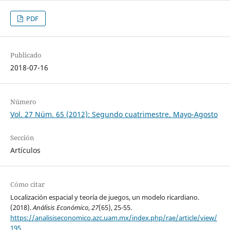
PDF
Publicado
2018-07-16
Número
Vol. 27 Núm. 65 (2012): Segundo cuatrimestre. Mayo-Agosto
Sección
Artículos
Cómo citar
Localización espacial y teoría de juegos, un modelo ricardiano.
(2018).
Análisis Económico
,
27
(65), 25-55.
https://analisiseconomico.azc.uam.mx/index.php/rae/article/view/
195