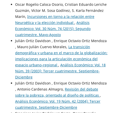
Oscar Rogelio Caloca Osorio, Cristian Eduardo Leriche
Guzmán, Víctor M. Sosa Godínez, S. Karla Fernández
Marín,
Incursiones en torno a la relación entre
Neuroética y la elección individual
,
Análisis
Económico: Vol. 30 Núm. 74 (2015): Segundo
cuatrimestre. Mayo-Agosto
Julián Ortiz Davidson , Enrique Octavio Ortiz Mendoza
, Mauro Julián Cuervo Morales,
La transición
demográfica y urbana en el marco de la globalización:
implicaciones para la articulación económica del
espacio urbano–regional
,
Análisis Económico: Vol. 18
Núm. 39 (2003): Tercer cuatrimestre. Septiembre-
Diciembre
Julián Ortiz Davidson , Enrique Octavio Ortiz Mendoza
, Antonio Cardenas Almagro,
Revisión del debate
sobre la pobreza, orientado al diseño de políticas
,
Análisis Económico: Vol. 19 Núm. 42 (2004): Tercer
cuatrimestre. Septiembre-Diciembre