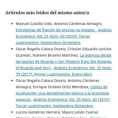
Artículos más leídos del mismo autor/a
Manuel Castillo Soto, Antonio Cárdenas Almagro,
Estrategias de fijación de precios no lineales
,
Análisis
Económico: Vol. 25 Núm. 60 (2010): Tercer
cuatrimestre. Septiembre-Diciembre
Oscar Rogelio Caloca Osorio, Cristian Eduardo Leriche
Guzmán, Nohemí Briseño Martínez,
La pobreza desde
las teorías de Ricardo y Sen (Poverty from the theories
of Ricardo and Sen)
,
Análisis Económico: Vol. 32 Núm.
79 (2017): Primer cuatrimestre. Enero-Abril
Oscar Rogelio Caloca Osorio, Antonio Cárdenas
Almagro, Enrique Octavio Ortiz Mendoza,
Costos de
localización: una aproximación teórica a la economía
espacial
,
Análisis Económico: Vol. 25 Núm. 60 (2010):
Tercer cuatrimestre. Septiembre-Diciembre
Lucino Gutiérrez Herrera, Mauro Julián Cuervo