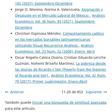
105 (2025): Septiembre-Diciembre
Jorge O. Moreno, Norma A. Valenzuela,
Asignación y
Desajuste en el Mercado Laboral de México:
,
Análisis
Económico: Vol. 36 Núm. 93 (2021): Septiembre-
Diciembre
Christian Espinosa Méndez,
Comportamiento caótico
en los mercados bursátiles latinoamericanos
utilizando Visual Recurrence Analysis
,
Análisis
Económico: Vol. 23 Núm. 52 (2008): Enero- Abril
Oscar Rogelio Caloca Osorio, Cristian Eduardo Leriche
Guzmán, Nohemí Briseño Martínez,
La pobreza desde
las teorías de Ricardo y Sen (Poverty from the theories
of Ricardo and Sen)
,
Análisis Económico: Vol. 32 Núm.
79 (2017): Primer cuatrimestre. Enero-Abril
Anterior
11-20 de 853
Siguiente
También puede
Iniciar una búsqueda de similitud avanzada
para este artículo.