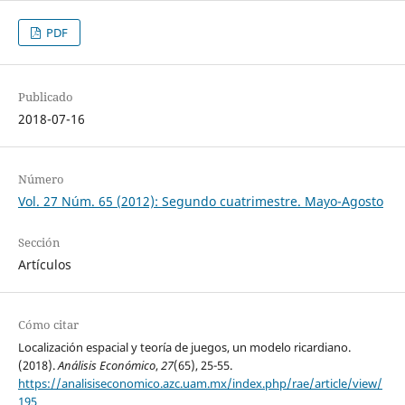
PDF
Publicado
2018-07-16
Número
Vol. 27 Núm. 65 (2012): Segundo cuatrimestre. Mayo-Agosto
Sección
Artículos
Cómo citar
Localización espacial y teoría de juegos, un modelo ricardiano.
(2018).
Análisis Económico
,
27
(65), 25-55.
https://analisiseconomico.azc.uam.mx/index.php/rae/article/view/
195