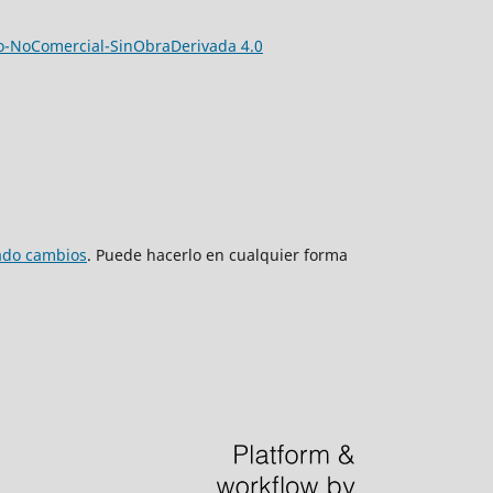
-NoComercial-SinObraDerivada 4.0
zado cambios
. Puede hacerlo en cualquier forma