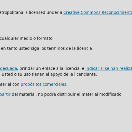
tropolitana is licensed under a
Creative Commons Reconocimiento
n cualquier medio o formato
en tanto usted siga los términos de la licencia
adecuada
, brindar un enlace a la licencia, e
indicar si se han reali
usted o su uso tienen el apoyo de la licenciante.
terial con
propósitos comerciales
.
partir
del material, no podrá distribuir el material modificado.