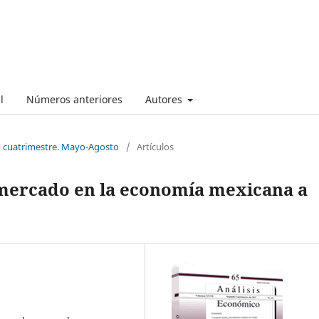
l
Números anteriores
Autores
o cuatrimestre. Mayo-Agosto
/
Artículos
 mercado en la economía mexicana a