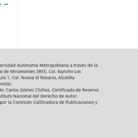
e
ersidad Autónoma Metropolitana a través de la
al de Miramontes 3855, Col. Rancho Los
lo 1, Col. Nueva el Rosario, Alcaldía
vista:
e: Carlos Gómez Chiñas. Certificado de Reserva
tituto Nacional del Derecho de Autor.
por la Comisión Calificadora de Publicaciones y