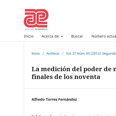
Inicio
Acerca de
Buscar
Número actua
Inicio
/
Archivos
/
Vol. 27 Núm. 65 (2012): Segund
La medición del poder de
finales de los noventa
Alfredo Torres Fernández