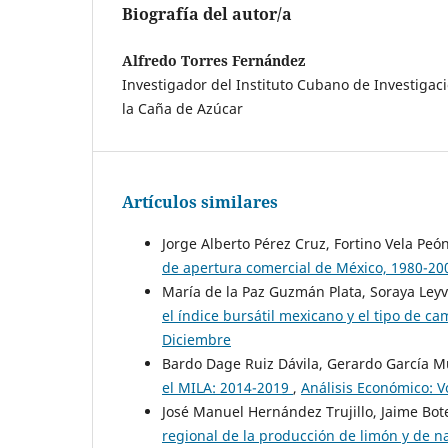
Biografía del autor/a
Alfredo Torres Fernández
Investigador del Instituto Cubano de Investigac
la Caña de Azúcar
Artículos similares
Jorge Alberto Pérez Cruz, Fortino Vela Peó
de apertura comercial de México, 1980-2
María de la Paz Guzmán Plata, Soraya Ley
el índice bursátil mexicano y el tipo de c
Diciembre
Bardo Dage Ruiz Dávila, Gerardo García 
el MILA: 2014-2019
,
Análisis Económico: V
José Manuel Hernández Trujillo, Jaime Bot
regional de la producción de limón y de n