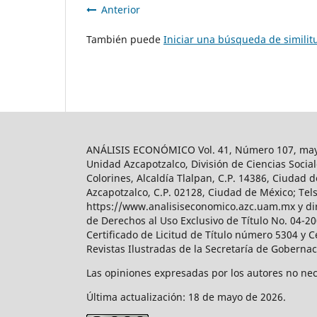
Anterior
También puede
Iniciar una búsqueda de simili
ANÁLISIS ECONÓMICO Vol. 41, Número 107, mayo-
Unidad Azcapotzalco, División de Ciencias Soc
Colorines, Alcaldía Tlalpan, C.P. 14386, Ciudad d
Azcapotzalco, C.P. 02128, Ciudad de México; Tels.
https://www.analisiseconomico.azc.uam.mx y dir
de Derechos al Uso Exclusivo de Título No. 04-
Certificado de Licitud de Título número 5304 y 
Revistas Ilustradas de la Secretaría de Goberna
Las opiniones expresadas por los autores no nece
Última actualización: 18 de mayo de 2026.