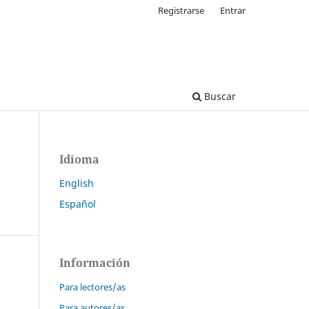
Registrarse
Entrar
Buscar
Idioma
English
Español
Información
Para lectores/as
Para autores/as