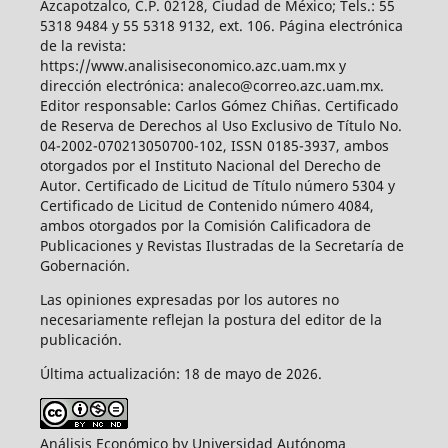
Azcapotzalco, C.P. 02128, Ciudad de México; Tels.: 55
5318 9484 y 55 5318 9132, ext. 106. Página electrónica
de la revista:
https://www.analisiseconomico.azc.uam.mx y
dirección electrónica: analeco@correo.azc.uam.mx.
Editor responsable: Carlos Gómez Chiñas. Certificado
de Reserva de Derechos al Uso Exclusivo de Título No.
04-2002-070213050700-102, ISSN 0185-3937, ambos
otorgados por el Instituto Nacional del Derecho de
Autor. Certificado de Licitud de Título número 5304 y
Certificado de Licitud de Contenido número 4084,
ambos otorgados por la Comisión Calificadora de
Publicaciones y Revistas Ilustradas de la Secretaría de
Gobernación.
Las opiniones expresadas por los autores no
necesariamente reflejan la postura del editor de la
publicación.
Última actualización: 18 de mayo de 2026.
Análisis Económico by Universidad Autónoma