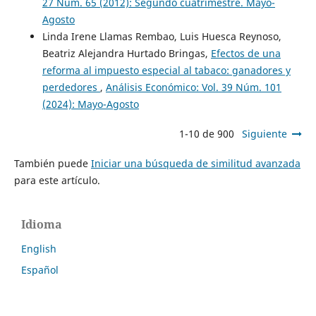
27 Núm. 65 (2012): Segundo cuatrimestre. Mayo-
Agosto
Linda Irene Llamas Rembao, Luis Huesca Reynoso,
Beatriz Alejandra Hurtado Bringas,
Efectos de una
reforma al impuesto especial al tabaco: ganadores y
perdedores
,
Análisis Económico: Vol. 39 Núm. 101
(2024): Mayo-Agosto
1-10 de 900
Siguiente
También puede
Iniciar una búsqueda de similitud avanzada
para este artículo.
Idioma
English
Español