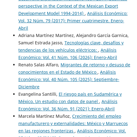
perspective in the Context of the Mexican Export
Development Model 1994-2014)
,
Análisis Económico:
Vol. 32 Núm. 79 (2017): Primer cuatrimestre. Enero-
Abril
Adriana Martínez Martínez, Alejandro García Garnica,
Samuel Estrada Jasso,
Tecnologías clave, desafíos y
tendencias de los vehículos eléctricos:
,
Análisis
Económico: Vol. 41 Núm. 106 (2026): Enero-Abril
Renato Salas Alfaro,
Migrantes de retorno y desuso de
conocimientos en el Estado de México
,
Análisis
Económico: Vol. 40 Núm. 105 (2025): Septiembre-
Diciembre
Evangelina Santilli,
El riesgo país en Sudamérica y
México. Un estudio con datos de panel
,
Análisis
Económico: Vol. 36 Núm. 91 (2021): Enero-Abril
Marcela Martínez Muñoz,
Crecimiento del empleo
manufacturero y externalidades: México y Marruecos
en las regiones fronterizas
,
Análisis Económico: Vol.