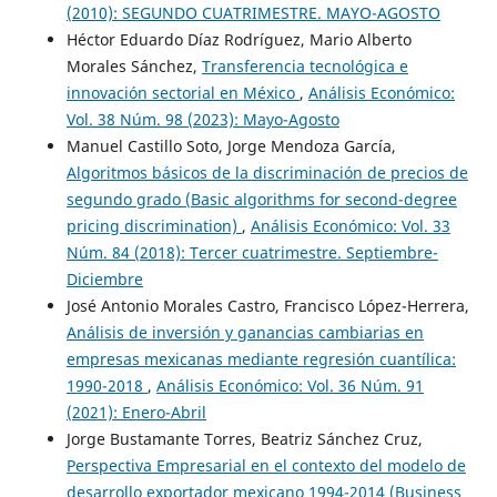
(2010): SEGUNDO CUATRIMESTRE. MAYO-AGOSTO
Héctor Eduardo Díaz Rodríguez, Mario Alberto
Morales Sánchez,
Transferencia tecnológica e
innovación sectorial en México
,
Análisis Económico:
Vol. 38 Núm. 98 (2023): Mayo-Agosto
Manuel Castillo Soto, Jorge Mendoza García,
Algoritmos básicos de la discriminación de precios de
segundo grado (Basic algorithms for second-degree
pricing discrimination)
,
Análisis Económico: Vol. 33
Núm. 84 (2018): Tercer cuatrimestre. Septiembre-
Diciembre
José Antonio Morales Castro, Francisco López-Herrera,
Análisis de inversión y ganancias cambiarias en
empresas mexicanas mediante regresión cuantílica:
1990-2018
,
Análisis Económico: Vol. 36 Núm. 91
(2021): Enero-Abril
Jorge Bustamante Torres, Beatriz Sánchez Cruz,
Perspectiva Empresarial en el contexto del modelo de
desarrollo exportador mexicano 1994-2014 (Business