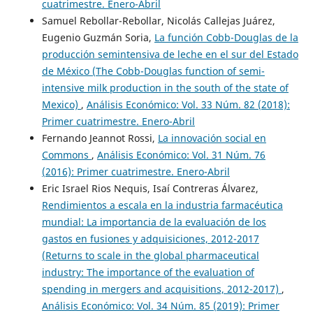
cuatrimestre. Enero-Abril
Samuel Rebollar-Rebollar, Nicolás Callejas Juárez,
Eugenio Guzmán Soria,
La función Cobb-Douglas de la
producción semintensiva de leche en el sur del Estado
de México (The Cobb-Douglas function of semi-
intensive milk production in the south of the state of
Mexico)
,
Análisis Económico: Vol. 33 Núm. 82 (2018):
Primer cuatrimestre. Enero-Abril
Fernando Jeannot Rossi,
La innovación social en
Commons
,
Análisis Económico: Vol. 31 Núm. 76
(2016): Primer cuatrimestre. Enero-Abril
Eric Israel Rios Nequis, Isaí Contreras Álvarez,
Rendimientos a escala en la industria farmacéutica
mundial: La importancia de la evaluación de los
gastos en fusiones y adquisiciones, 2012-2017
(Returns to scale in the global pharmaceutical
industry: The importance of the evaluation of
spending in mergers and acquisitions, 2012-2017)
,
Análisis Económico: Vol. 34 Núm. 85 (2019): Primer