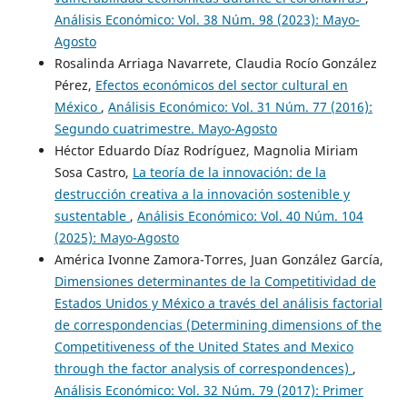
Análisis Económico: Vol. 38 Núm. 98 (2023): Mayo-
Agosto
Rosalinda Arriaga Navarrete, Claudia Rocío González
Pérez,
Efectos económicos del sector cultural en
México
,
Análisis Económico: Vol. 31 Núm. 77 (2016):
Segundo cuatrimestre. Mayo-Agosto
Héctor Eduardo Díaz Rodríguez, Magnolia Miriam
Sosa Castro,
La teoría de la innovación: de la
destrucción creativa a la innovación sostenible y
sustentable
,
Análisis Económico: Vol. 40 Núm. 104
(2025): Mayo-Agosto
América Ivonne Zamora-Torres, Juan González García,
Dimensiones determinantes de la Competitividad de
Estados Unidos y México a través del análisis factorial
de correspondencias (Determining dimensions of the
Competitiveness of the United States and Mexico
through the factor analysis of correspondences)
,
Análisis Económico: Vol. 32 Núm. 79 (2017): Primer