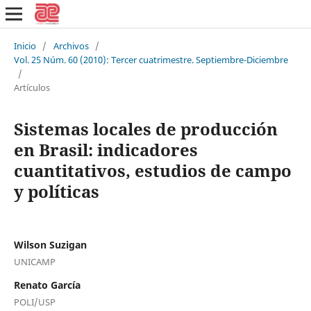
Inicio
/
Archivos
/
Vol. 25 Núm. 60 (2010): Tercer cuatrimestre. Septiembre-Diciembre
/
Artículos
Sistemas locales de producción
en Brasil: indicadores
cuantitativos, estudios de campo
y políticas
Wilson Suzigan
UNICAMP
Renato García
POLI/USP