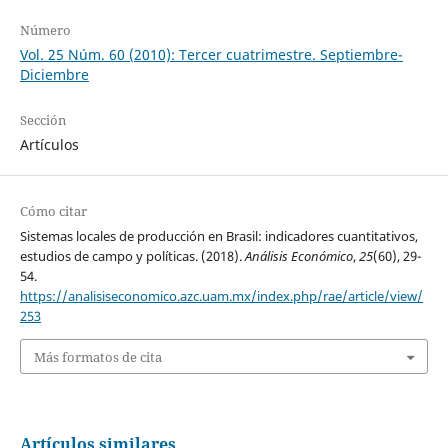
Número
Vol. 25 Núm. 60 (2010): Tercer cuatrimestre. Septiembre-
Diciembre
Sección
Artículos
Cómo citar
Sistemas locales de producción en Brasil: indicadores cuantitativos,
estudios de campo y políticas. (2018).
Análisis Económico
,
25
(60), 29-
54.
https://analisiseconomico.azc.uam.mx/index.php/rae/article/view/
253
Más formatos de cita
Artículos similares