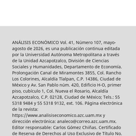
ANÁLISIS ECONÓMICO Vol. 41, Número 107, mayo-
agosto de 2026, es una publicación continua editada
por la Universidad Autónoma Metropolitana a través
de la Unidad Azcapotzalco, División de Ciencias
Sociales y Humanidades, Departamento de Economía.
Prolongación Canal de Miramontes 3855, Col. Rancho
Los Colorines, Alcaldía Tlalpan, C.P. 14386, Ciudad de
México y Av. San Pablo núm. 420, Edificio H-O, primer
piso, cubículo 1, Col. Nueva el Rosario, Alcaldía
Azcapotzalco, C.P. 02128, Ciudad de México; Tels.: 55
5318 9484 y 55 5318 9132, ext. 106. Página electrónica
de la revista:
https://www.analisiseconomico.azc.uam.mx y
dirección electrónica: analeco@correo.azc.uam.mx.
Editor responsable: Carlos Gómez Chiñas. Certificado
de Reserva de Derechos al Uso Exclusivo de Título No.