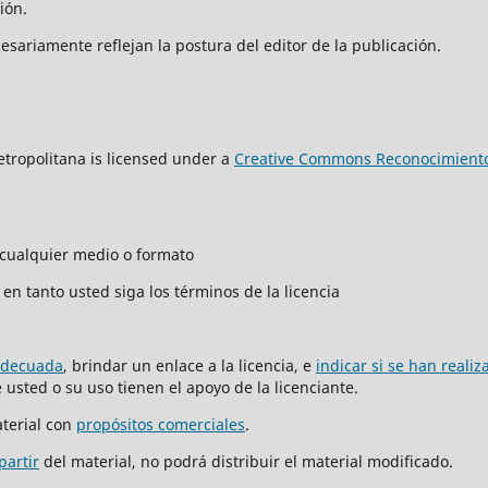
ción.
sariamente reflejan la postura del editor de la publicación.
tropolitana is licensed under a
Creative Commons Reconocimiento
n cualquier medio o formato
en tanto usted siga los términos de la licencia
adecuada
, brindar un enlace a la licencia, e
indicar si se han reali
usted o su uso tienen el apoyo de la licenciante.
terial con
propósitos comerciales
.
partir
del material, no podrá distribuir el material modificado.