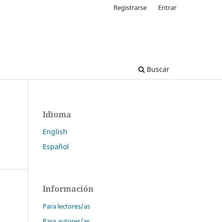
Registrarse
Entrar
Buscar
Idioma
English
Español
Información
Para lectores/as
Para autores/as