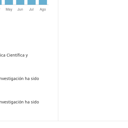
ca Científica y
investigación ha sido
investigación ha sido