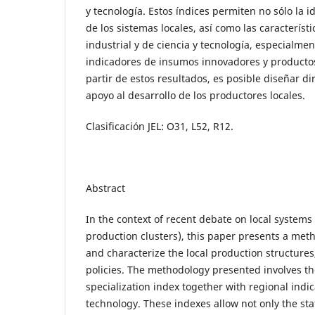
y tecnología. Estos índices permiten no sólo la id
de los sistemas locales, así como las característ
industrial y de ciencia y tecnología, especialmen
indicadores de insumos innovadores y productos
partir de estos resultados, es posible diseñar dir
apoyo al desarrollo de los productores locales.
Clasificación JEL: O31, L52, R12.
Abstract
In the context of recent debate on local systems
production clusters), this paper presents a meth
and characterize the local production structures
policies. The methodology presented involves th
specialization index together with regional indi
technology. These indexes allow not only the stati