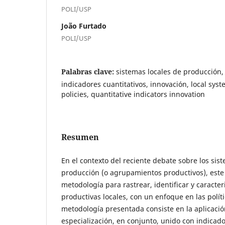
POLI/USP
João Furtado
POLI/USP
Palabras clave:
sistemas locales de producción, 
indicadores cuantitativos, innovación, local sys
policies, quantitative indicators innovation
Resumen
En el contexto del reciente debate sobre los sis
producción (o agrupamientos productivos), este
metodología para rastrear, identificar y caracter
productivas locales, con un enfoque en las polít
metodología presentada consiste en la aplicació
especialización, en conjunto, unido con indicado