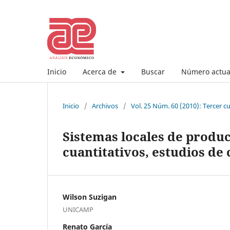
Inicio
Acerca de
Buscar
Número actua
Inicio
/
Archivos
/
Vol. 25 Núm. 60 (2010): Tercer 
Sistemas locales de produc
cuantitativos, estudios de 
Wilson Suzigan
UNICAMP
Renato García