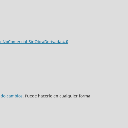
-NoComercial-SinObraDerivada 4.0
zado cambios
. Puede hacerlo en cualquier forma