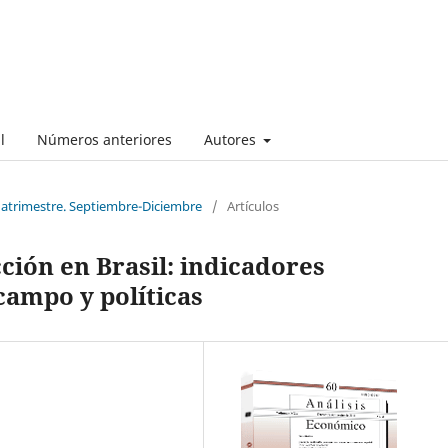
l
Números anteriores
Autores
cuatrimestre. Septiembre-Diciembre
/
Artículos
ción en Brasil: indicadores
campo y políticas