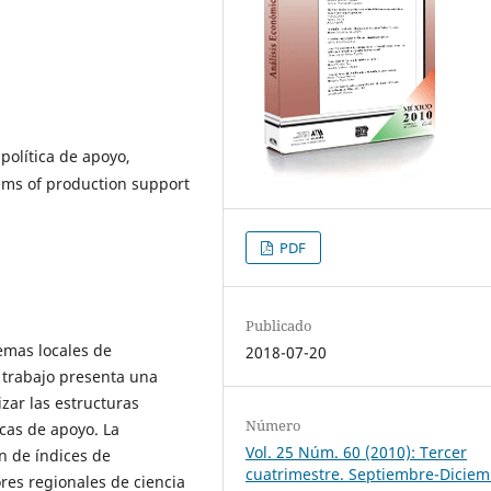
política de apoyo,
tems of production support
PDF
Publicado
temas locales de
2018-07-20
 trabajo presenta una
izar las estructuras
Número
icas de apoyo. La
Vol. 25 Núm. 60 (2010): Tercer
n de índices de
cuatrimestre. Septiembre-Dicie
res regionales de ciencia