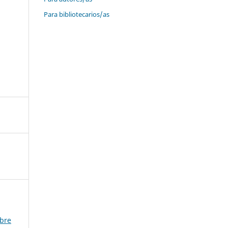
Para bibliotecarios/as
mbre