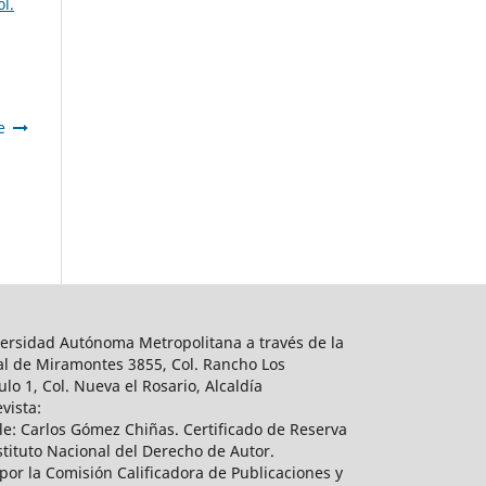
l.
e
ersidad Autónoma Metropolitana a través de la
al de Miramontes 3855, Col. Rancho Los
lo 1, Col. Nueva el Rosario, Alcaldía
vista:
e: Carlos Gómez Chiñas. Certificado de Reserva
tituto Nacional del Derecho de Autor.
por la Comisión Calificadora de Publicaciones y