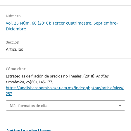
Número
Vol. 25 Núm. 60 (2010): Tercer cuatrimestre. Septiembre-
Diciembre
Sección
Artículos
Cómo citar
Estrategias de fijación de precios no lineales. (2018).
Análisis
Económico
,
25
(60), 145-177.
https://analisiseconomico.azc.uam.mx/index.php/rae/article/view/
257
Más formatos de cita
Artículos similares