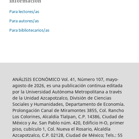
Información
Para lectores/as
Para autores/as
Para bibliotecarios/as
ANÁLISIS ECONÓMICO Vol. 41, Número 107, mayo-
agosto de 2026, es una publicación continua editada
por la Universidad Autónoma Metropolitana a través
de la Unidad Azcapotzalco, División de Ciencias
Sociales y Humanidades, Departamento de Economía.
Prolongación Canal de Miramontes 3855, Col. Rancho
Los Colorines, Alcaldía Tlalpan, C.P. 14386, Ciudad de
México y Av. San Pablo núm. 420, Edificio H-O, primer
piso, cubículo 1, Col. Nueva el Rosario, Alcaldía
Azcapotzalco, C.P. 02128, Ciudad de México; Tels.: 55