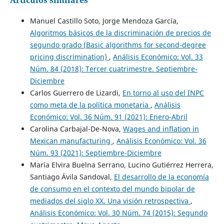
Manuel Castillo Soto, Jorge Mendoza García,
Algoritmos básicos de la discriminación de precios de
segundo grado (Basic algorithms for second-degree
pricing discrimination)
,
Análisis Económico: Vol. 33
Núm. 84 (2018): Tercer cuatrimestre. Septiembre-
Diciembre
Carlos Guerrero de Lizardi,
En torno al uso del INPC
como meta de la política monetaria
,
Análisis
Económico: Vol. 36 Núm. 91 (2021): Enero-Abril
Carolina Carbajal-De-Nova,
Wages and inflation in
Mexican manufacturing
,
Análisis Económico: Vol. 36
Núm. 93 (2021): Septiembre-Diciembre
María Elvira Buelna Serrano, Lucino Gutiérrez Herrera,
Santiago Ávila Sandoval,
El desarrollo de la economía
de consumo en el contexto del mundo bipolar de
mediados del siglo XX. Una visión retrospectiva
,
Análisis Económico: Vol. 30 Núm. 74 (2015): Segundo