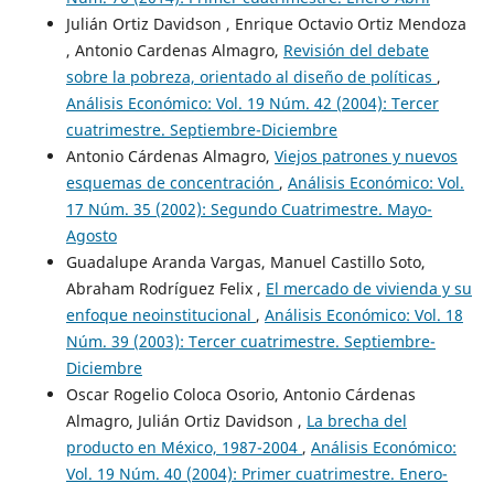
Julián Ortiz Davidson , Enrique Octavio Ortiz Mendoza
, Antonio Cardenas Almagro,
Revisión del debate
sobre la pobreza, orientado al diseño de políticas
,
Análisis Económico: Vol. 19 Núm. 42 (2004): Tercer
cuatrimestre. Septiembre-Diciembre
Antonio Cárdenas Almagro,
Viejos patrones y nuevos
esquemas de concentración
,
Análisis Económico: Vol.
17 Núm. 35 (2002): Segundo Cuatrimestre. Mayo-
Agosto
Guadalupe Aranda Vargas, Manuel Castillo Soto,
Abraham Rodríguez Felix ,
El mercado de vivienda y su
enfoque neoinstitucional
,
Análisis Económico: Vol. 18
Núm. 39 (2003): Tercer cuatrimestre. Septiembre-
Diciembre
Oscar Rogelio Coloca Osorio, Antonio Cárdenas
Almagro, Julián Ortiz Davidson ,
La brecha del
producto en México, 1987-2004
,
Análisis Económico:
Vol. 19 Núm. 40 (2004): Primer cuatrimestre. Enero-