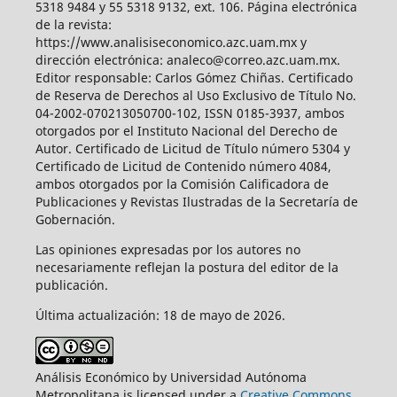
5318 9484 y 55 5318 9132, ext. 106. Página electrónica
de la revista:
https://www.analisiseconomico.azc.uam.mx y
dirección electrónica: analeco@correo.azc.uam.mx.
Editor responsable: Carlos Gómez Chiñas. Certificado
de Reserva de Derechos al Uso Exclusivo de Título No.
04-2002-070213050700-102, ISSN 0185-3937, ambos
otorgados por el Instituto Nacional del Derecho de
Autor. Certificado de Licitud de Título número 5304 y
Certificado de Licitud de Contenido número 4084,
ambos otorgados por la Comisión Calificadora de
Publicaciones y Revistas Ilustradas de la Secretaría de
Gobernación.
Las opiniones expresadas por los autores no
necesariamente reflejan la postura del editor de la
publicación.
Última actualización: 18 de mayo de 2026.
Análisis Económico by Universidad Autónoma
Metropolitana is licensed under a
Creative Commons