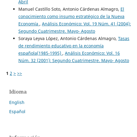
Abril
Manuel Castillo Soto, Antonio Cárdenas Almagro,
El
conocimiento como insumo estratégico de la Nueva
Economía
,
Análisis Económico: Vol. 19 Núm. 41 (2004):
Segundo Cuatrimestre. Mayo- Agosto
Soraya Leyva López, Antonio Cárdenas Almagro,
Tasas
de rendimiento educativo en la economía
española(1985-1995)
,
Análisis Económico: Vol. 16
Núm. 32 (2001): Segundo Cuatrimestre. Mayo- Agosto
1
2
>
>>
Idioma
English
Español