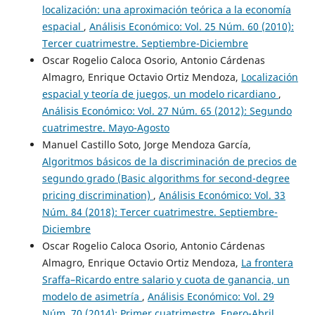
localización: una aproximación teórica a la economía
espacial
,
Análisis Económico: Vol. 25 Núm. 60 (2010):
Tercer cuatrimestre. Septiembre-Diciembre
Oscar Rogelio Caloca Osorio, Antonio Cárdenas
Almagro, Enrique Octavio Ortiz Mendoza,
Localización
espacial y teoría de juegos, un modelo ricardiano
,
Análisis Económico: Vol. 27 Núm. 65 (2012): Segundo
cuatrimestre. Mayo-Agosto
Manuel Castillo Soto, Jorge Mendoza García,
Algoritmos básicos de la discriminación de precios de
segundo grado (Basic algorithms for second-degree
pricing discrimination)
,
Análisis Económico: Vol. 33
Núm. 84 (2018): Tercer cuatrimestre. Septiembre-
Diciembre
Oscar Rogelio Caloca Osorio, Antonio Cárdenas
Almagro, Enrique Octavio Ortiz Mendoza,
La frontera
Sraffa–Ricardo entre salario y cuota de ganancia, un
modelo de asimetría
,
Análisis Económico: Vol. 29
Núm. 70 (2014): Primer cuatrimestre. Enero-Abril