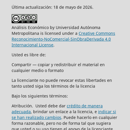
Última actualización: 18 de mayo de 2026.
Análisis Económico by Universidad Autónoma
Metropolitana is licensed under a
Creative Commons
Reconocimiento-NoComercial-SinObraDerivada 4.0
Internacional License
.
Usted es libre de:
Compartir — copiar y redistribuir el material en
cualquier medio o formato
La licenciante no puede revocar estas libertades en
tanto usted siga los términos de la licencia
Bajo los siguientes términos:
Atribución. Usted debe dar
crédito de manera
adecuada
, brindar un enlace a la licencia, e
indicar si
se han realizado cambios
. Puede hacerlo en cualquier
forma razonable, pero no de forma tal que sugiera
que usted o su uso tienen el apoyo de la licenciante.