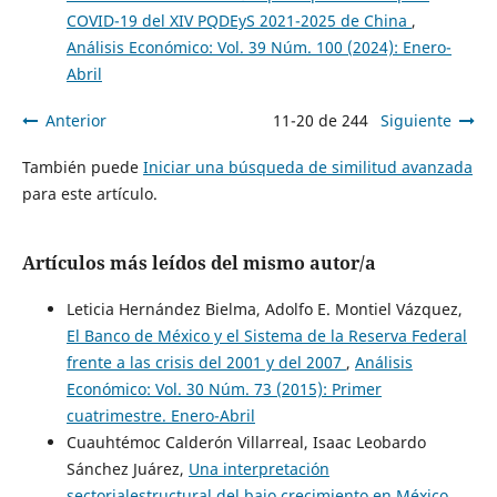
COVID-19 del XIV PQDEyS 2021-2025 de China
,
Análisis Económico: Vol. 39 Núm. 100 (2024): Enero-
Abril
Anterior
11-20 de 244
Siguiente
También puede
Iniciar una búsqueda de similitud avanzada
para este artículo.
Artículos más leídos del mismo autor/a
Leticia Hernández Bielma, Adolfo E. Montiel Vázquez,
El Banco de México y el Sistema de la Reserva Federal
frente a las crisis del 2001 y del 2007
,
Análisis
Económico: Vol. 30 Núm. 73 (2015): Primer
cuatrimestre. Enero-Abril
Cuauhtémoc Calderón Villarreal, Isaac Leobardo
Sánchez Juárez,
Una interpretación
sectorialestructural del bajo crecimiento en México
,