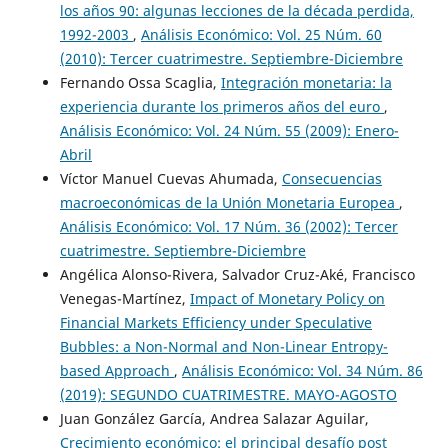
los años 90: algunas lecciones de la década perdida,
1992-2003
,
Análisis Económico: Vol. 25 Núm. 60
(2010): Tercer cuatrimestre. Septiembre-Diciembre
Fernando Ossa Scaglia,
Integración monetaria: la
experiencia durante los primeros años del euro
,
Análisis Económico: Vol. 24 Núm. 55 (2009): Enero-
Abril
Víctor Manuel Cuevas Ahumada,
Consecuencias
macroeconómicas de la Unión Monetaria Europea
,
Análisis Económico: Vol. 17 Núm. 36 (2002): Tercer
cuatrimestre. Septiembre-Diciembre
Angélica Alonso-Rivera, Salvador Cruz-Aké, Francisco
Venegas-Martínez,
Impact of Monetary Policy on
Financial Markets Efficiency under Speculative
Bubbles: a Non-Normal and Non-Linear Entropy-
based Approach
,
Análisis Económico: Vol. 34 Núm. 86
(2019): SEGUNDO CUATRIMESTRE. MAYO-AGOSTO
Juan González García, Andrea Salazar Aguilar,
Crecimiento económico: el principal desafío post