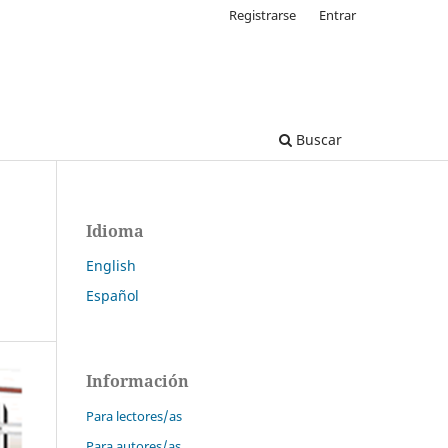
Registrarse
Entrar
Buscar
Idioma
English
Español
Información
Para lectores/as
Para autores/as