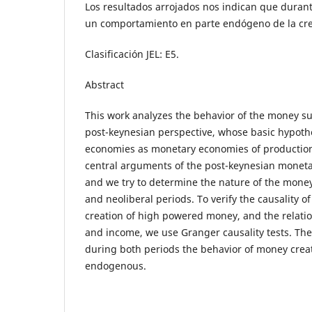
Los resultados arrojados nos indican que durant
un comportamiento en parte endógeno de la cre
Clasificación JEL: E5.
Abstract
This work analyzes the behavior of the money s
post-keynesian perspective, whose basic hypothe
economies as monetary economies of production.
central arguments of the post-keynesian moneta
and we try to determine the nature of the money
and neoliberal periods. To verify the causality o
creation of high powered money, and the relat
and income, we use Granger causality tests. The 
during both periods the behavior of money creat
endogenous.