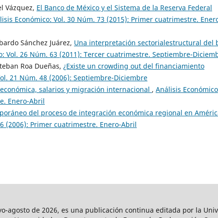
el Vázquez,
El Banco de México y el Sistema de la Reserva Federal
lisis Económico: Vol. 30 Núm. 73 (2015): Primer cuatrimestre. Ener
obardo Sánchez Juárez,
Una interpretación sectorialestructural del 
o: Vol. 26 Núm. 63 (2011): Tercer cuatrimestre. Septiembre-Diciem
steban Roa Dueñas,
¿Existe un crowding out del financiamiento
Vol. 21 Núm. 48 (2006): Septiembre-Diciembre
económica, salarios y migración internacional
,
Análisis Económico
e. Enero-Abril
poráneo del proceso de integración económica regional en Améric
6 (2006): Primer cuatrimestre. Enero-Abril
agosto de 2026, es una publicación continua editada por la Univ