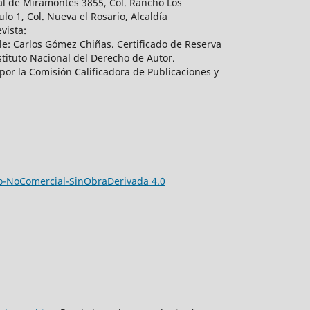
al de Miramontes 3855, Col. Rancho Los
lo 1, Col. Nueva el Rosario, Alcaldía
vista:
e: Carlos Gómez Chiñas. Certificado de Reserva
tituto Nacional del Derecho de Autor.
por la Comisión Calificadora de Publicaciones y
-NoComercial-SinObraDerivada 4.0