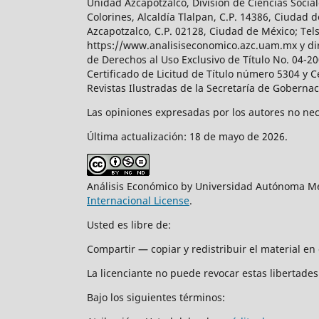
Unidad Azcapotzalco, División de Ciencias Soc
Colorines, Alcaldía Tlalpan, C.P. 14386, Ciudad d
Azcapotzalco, C.P. 02128, Ciudad de México; Tels.
https://www.analisiseconomico.azc.uam.mx y dir
de Derechos al Uso Exclusivo de Título No. 04-
Certificado de Licitud de Título número 5304 y 
Revistas Ilustradas de la Secretaría de Goberna
Las opiniones expresadas por los autores no nece
Última actualización: 18 de mayo de 2026.
Análisis Económico by Universidad Autónoma Me
Internacional License
.
Usted es libre de:
Compartir — copiar y redistribuir el material e
La licenciante no puede revocar estas libertades 
Bajo los siguientes términos: