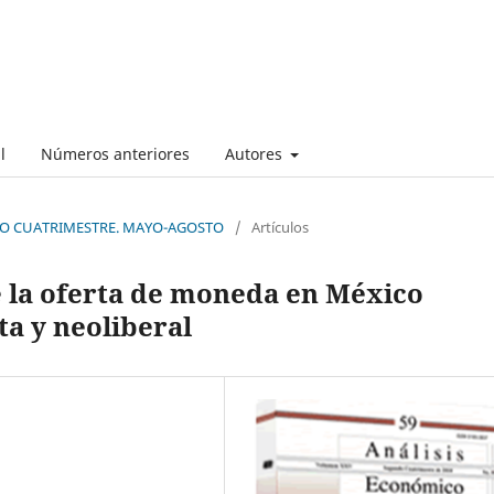
l
Números anteriores
Autores
UNDO CUATRIMESTRE. MAYO-AGOSTO
/
Artículos
e la oferta de moneda en México
ta y neoliberal