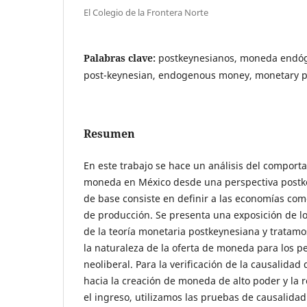
El Colegio de la Frontera Norte
Palabras clave:
postkeynesianos, moneda endóge
post-keynesian, endogenous money, monetary p
Resumen
En este trabajo se hace un análisis del comporta
moneda en México desde una perspectiva postke
de base consiste en definir a las economías co
de producción. Se presenta una exposición de l
de la teoría monetaria postkeynesiana y tratam
la naturaleza de la oferta de moneda para los pe
neoliberal. Para la verificación de la causalidad
hacia la creación de moneda de alto poder y la 
el ingreso, utilizamos las pruebas de causalida