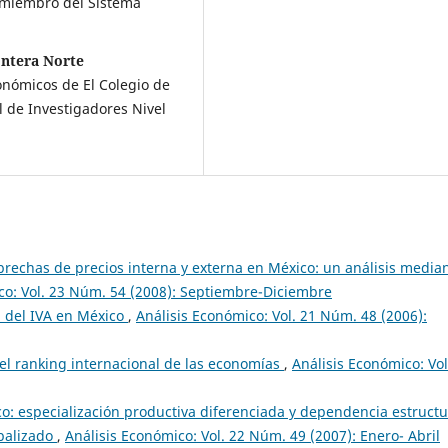
, miembro del Sistema
ontera Norte
nómicos de El Colegio de
 de Investigadores Nivel
brechas de precios interna y externa en México: un análisis media
co: Vol. 23 Núm. 54 (2008): Septiembre-Diciembre
a del IVA en México
,
Análisis Económico: Vol. 21 Núm. 48 (2006):
el ranking internacional de las economías
,
Análisis Económico: Vol
co: especialización productiva diferenciada y dependencia estructu
balizado
,
Análisis Económico: Vol. 22 Núm. 49 (2007): Enero- Abril