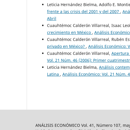
Leticia Hernández Bielma, Adolfo E. Monti
frente a las crisis del 2001 y del 2007
,
Aná
Abril
Cuauhtémoc Calderón Villarreal, Isaac Le
crecimiento en México
,
Análisis Económic
Cuauhtémoc Calderón Villarreal, Rubén E
privado en México?
,
Análisis Económico: 
Cuauhtémoc Calderón Villarreal,
Apertura 
Vol. 21 Núm. 46 (2006): Primer cuatrimestr
Leticia Hernández Bielma,
Análisis contem
Latina
,
Análisis Económico: Vol. 21 Núm. 4
ANÁLISIS ECONÓMICO Vol. 41, Número 107, mayo-