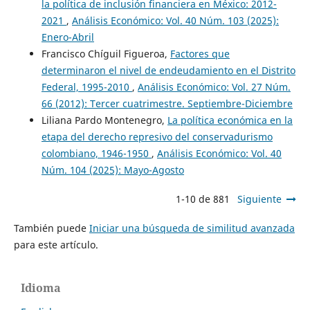
la política de inclusión financiera en México: 2012-
2021
,
Análisis Económico: Vol. 40 Núm. 103 (2025):
Enero-Abril
Francisco Chíguil Figueroa,
Factores que
determinaron el nivel de endeudamiento en el Distrito
Federal, 1995-2010
,
Análisis Económico: Vol. 27 Núm.
66 (2012): Tercer cuatrimestre. Septiembre-Diciembre
Liliana Pardo Montenegro,
La política económica en la
etapa del derecho represivo del conservadurismo
colombiano, 1946-1950
,
Análisis Económico: Vol. 40
Núm. 104 (2025): Mayo-Agosto
1-10 de 881
Siguiente
También puede
Iniciar una búsqueda de similitud avanzada
para este artículo.
Idioma