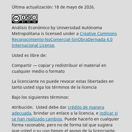
Última actualización: 18 de mayo de 2026.
Análisis Económico by Universidad Autónoma
Metropolitana is licensed under a
Creative Commons
Reconocimiento-NoComercial-SinObraDerivada 4.0
Internacional License
.
Usted es libre de:
Compartir — copiar y redistribuir el material en
cualquier medio o formato
La licenciante no puede revocar estas libertades en
tanto usted siga los términos de la licencia
Bajo los siguientes términos:
Atribución. Usted debe dar
crédito de manera
adecuada
, brindar un enlace a la licencia, e
indicar si
se han realizado cambios
. Puede hacerlo en cualquier
forma razonable, pero no de forma tal que sugiera
que usted o su uso tienen el apoyo de la licenciante.