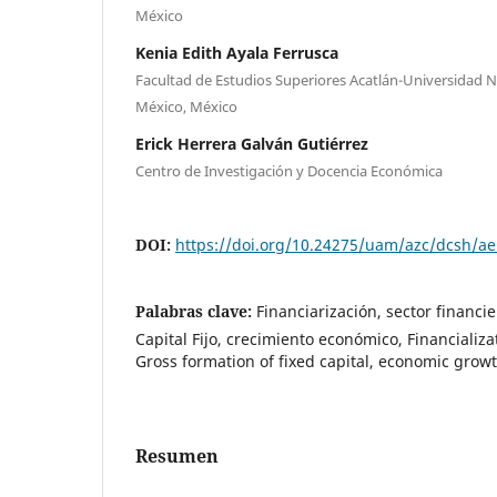
México
Kenia Edith Ayala Ferrusca
Facultad de Estudios Superiores Acatlán-Universidad
México, México
Erick Herrera Galván Gutiérrez
Centro de Investigación y Docencia Económica
DOI:
https://doi.org/10.24275/uam/azc/dcsh/a
Palabras clave:
Financiarización, sector financi
Capital Fijo, crecimiento económico, Financializat
Gross formation of fixed capital, economic growt
Resumen