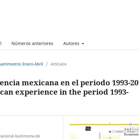
l
Números anteriores
Autores
uatrimestre. Enero-Abril
/
Artículos
iencia mexicana en el periodo 1993-20
ican experience in the period 1993-
 Nacional Autónoma de