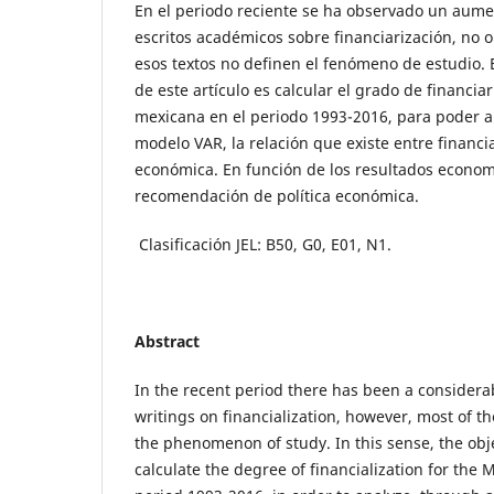
En el periodo reciente se ha observado un aume
escritos académicos sobre financiarización, no o
esos textos no definen el fenómeno de estudio. E
de este artículo es calcular el grado de financia
mexicana en el periodo 1993-2016, para poder a
modelo VAR, la relación que existe entre financia
económica. En función de los resultados economé
recomendación de política económica.
Clasificación JEL: B50, G0, E01, N1.
Abstract
In the recent period there has been a considera
writings on financialization, however, most of th
the phenomenon of study. In this sense, the object
calculate the degree of financialization for the