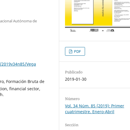
 Nacional Autónoma de
PDF
e/2019v34n85/Vega
Publicado
2019-01-30
ero, Formación Bruta de
ion, financial sector,
h.
Número
Vol. 34 Núm. 85 (2019): Primer
cuatrimestre. Enero-Abril
Sección