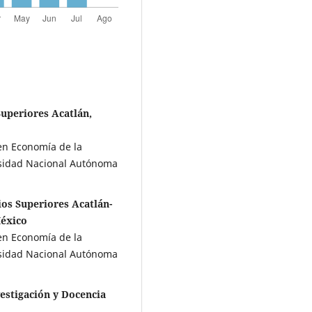
Superiores Acatlán,
 en Economía de la
rsidad Nacional Autónoma
ios Superiores Acatlán-
México
 en Economía de la
rsidad Nacional Autónoma
estigación y Docencia