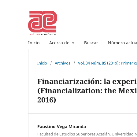
Inicio
Acerca de
Buscar
Número actua
Inicio
/
Archivos
/
Vol. 34 Núm. 85 (2019): Primer c
Financiarización: la exper
(Financialization: the Mex
2016)
Faustino Vega Miranda
Facultad de Estudios Superiores Acatlán, Universidad