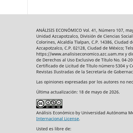
ANÁLISIS ECONÓMICO Vol. 41, Número 107, mayo-
Unidad Azcapotzalco, División de Ciencias Soc
Colorines, Alcaldía Tlalpan, C.P. 14386, Ciudad d
Azcapotzalco, C.P. 02128, Ciudad de México; Tels.
https://www.analisiseconomico.azc.uam.mx y dir
de Derechos al Uso Exclusivo de Título No. 04-
Certificado de Licitud de Título número 5304 y 
Revistas Ilustradas de la Secretaría de Goberna
Las opiniones expresadas por los autores no nece
Última actualización: 18 de mayo de 2026.
Análisis Económico by Universidad Autónoma Me
Internacional License
.
Usted es libre de: