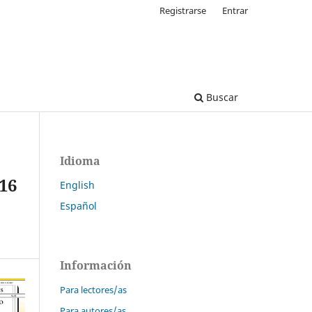
Registrarse
Entrar
Buscar
Idioma
16
English
Español
Información
Para lectores/as
Para autores/as