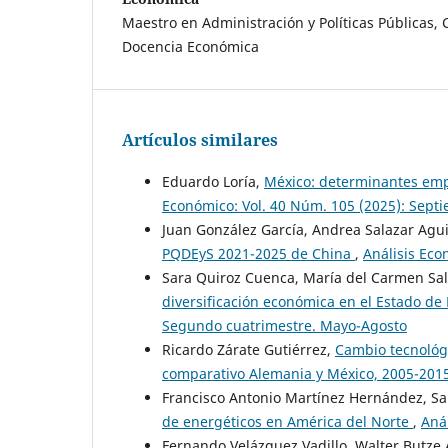
Maestro en Administración y Políticas Públicas, 
Docencia Económica
Artículos similares
Eduardo Loría,
México: determinantes emp
Económico: Vol. 40 Núm. 105 (2025): Sept
Juan González García, Andrea Salazar Agui
PQDEyS 2021-2025 de China
,
Análisis Eco
Sara Quiroz Cuenca, María del Carmen Sa
diversificación económica en el Estado d
Segundo cuatrimestre. Mayo-Agosto
Ricardo Zárate Gutiérrez,
Cambio tecnológi
comparativo Alemania y México, 2005-201
Francisco Antonio Martínez Hernández, Sa
de energéticos en América del Norte
,
Aná
Fernando Velázquez Vadillo, Walter Butze 