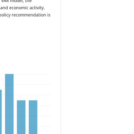
a VAR model, the
 and economic activity.
policy recommendation is