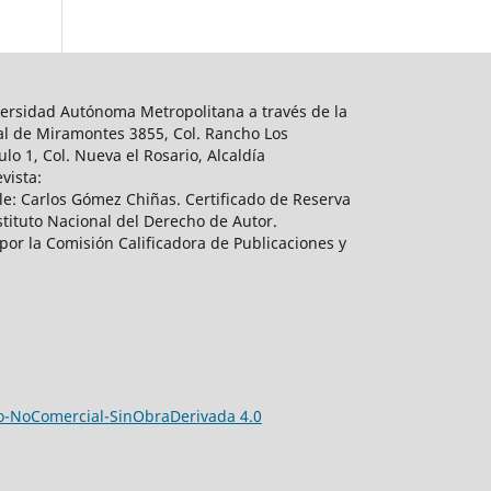
ersidad Autónoma Metropolitana a través de la
al de Miramontes 3855, Col. Rancho Los
lo 1, Col. Nueva el Rosario, Alcaldía
vista:
e: Carlos Gómez Chiñas. Certificado de Reserva
tituto Nacional del Derecho de Autor.
por la Comisión Calificadora de Publicaciones y
-NoComercial-SinObraDerivada 4.0