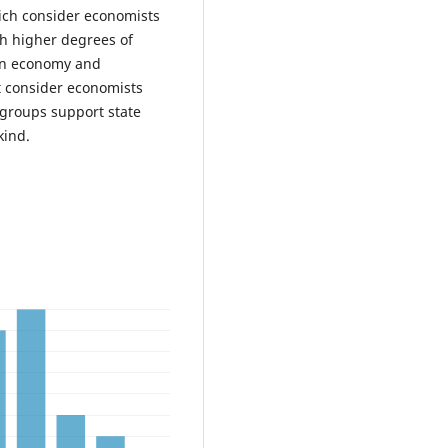
ich consider economists
th higher degrees of
en economy and
t consider economists
groups support state
kind.