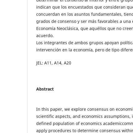
indican que los encuestados que consideran qu
concuerdan en los asuntos fundamentales, tien
grados de consenso y ser más favorables a una 
Economía Neoclásica, que aquéllos que no creen 
acuerdo.
Los integrantes de ambos grupos apoyan políti
intervención en la economía, pero de tipo difere
JEL: A11, A14, A20
Abstract
In this paper, we explore consensus on economi
scientific aspects, and economics assumptions, i
defined population of economics academiccomm
apply procedures to determine consensus withi