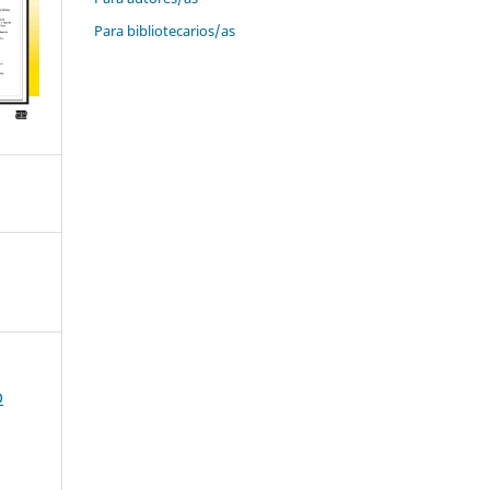
Para bibliotecarios/as
O