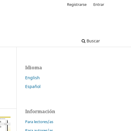
Registrarse
Entrar
Buscar
Idioma
English
Español
Información
Para lectores/as
Para autores/as