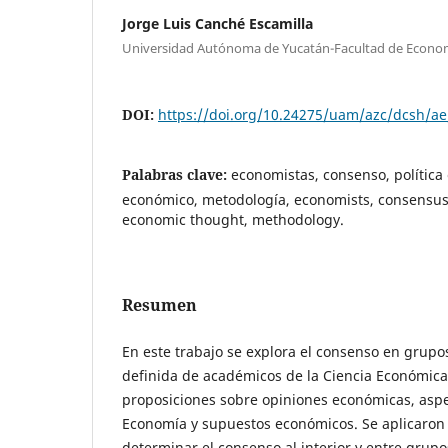
Jorge Luis Canché Escamilla
Universidad Autónoma de Yucatán-Facultad de Econo
DOI:
https://doi.org/10.24275/uam/azc/dcsh/a
Palabras clave:
economistas, consenso, polític
económico, metodología, economists, consensus,
economic thought, methodology.
Resumen
En este trabajo se explora el consenso en grup
definida de académicos de la Ciencia Económica
proposiciones sobre opiniones económicas, aspec
Economía y supuestos económicos. Se aplicaron
determinar el consenso al interior y entre grupo