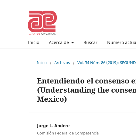
Inicio
Acerca de
Buscar
Número actua
Inicio
/
Archivos
/
Vol. 34 Núm. 86 (2019): SEG
Entendiendo el consenso e
(Understanding the consen
Mexico)
Jorge L. Andere
Comisión Federal de Competencia