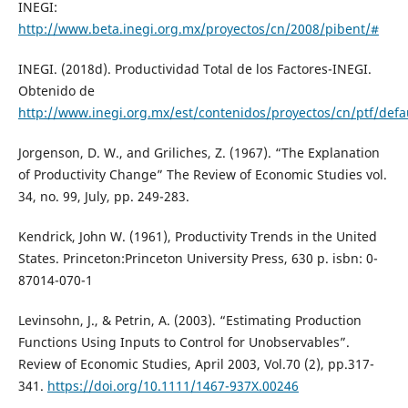
INEGI:
http://www.beta.inegi.org.mx/proyectos/cn/2008/pibent/#
INEGI. (2018d). Productividad Total de los Factores-INEGI.
Obtenido de
http://www.inegi.org.mx/est/contenidos/proyectos/cn/ptf/defa
Jorgenson, D. W., and Griliches, Z. (1967). “The Explanation
of Productivity Change” The Review of Economic Studies vol.
34, no. 99, July, pp. 249-283.
Kendrick, John W. (1961), Productivity Trends in the United
States. Princeton:Princeton University Press, 630 p. isbn: 0-
87014-070-1
Levinsohn, J., & Petrin, A. (2003). “Estimating Production
Functions Using Inputs to Control for Unobservables”.
Review of Economic Studies, April 2003, Vol.70 (2), pp.317-
341.
https://doi.org/10.1111/1467-937X.00246