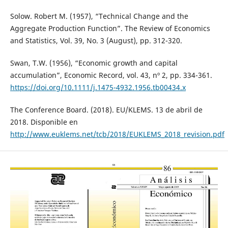
Solow. Robert M. (1957), “Technical Change and the
Aggregate Production Function”. The Review of Economics
and Statistics, Vol. 39, No. 3 (August), pp. 312-320.
Swan, T.W. (1956), “Economic growth and capital
accumulation”, Economic Record, vol. 43, nº 2, pp. 334-361.
https://doi.org/10.1111/j.1475-4932.1956.tb00434.x
The Conference Board. (2018). EU/KLEMS. 13 de abril de
2018. Disponible en
http://www.euklems.net/tcb/2018/EUKLEMS_2018_revision.pdf