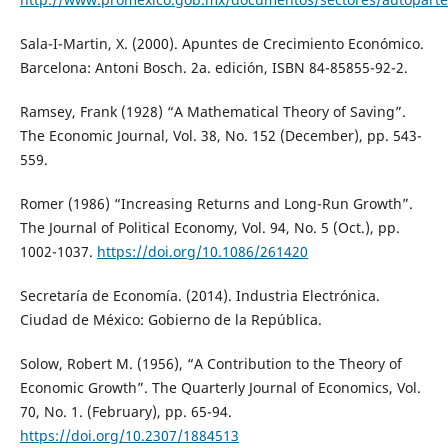
Sala-I-Martin, X. (2000). Apuntes de Crecimiento Económico.
Barcelona: Antoni Bosch. 2a. edición, ISBN 84-85855-92-2.
Ramsey, Frank (1928) “A Mathematical Theory of Saving”.
The Economic Journal, Vol. 38, No. 152 (December), pp. 543-
559.
Romer (1986) “Increasing Returns and Long-Run Growth”.
The Journal of Political Economy, Vol. 94, No. 5 (Oct.), pp.
1002-1037.
https://doi.org/10.1086/261420
Secretaría de Economía. (2014). Industria Electrónica.
Ciudad de México: Gobierno de la República.
Solow, Robert M. (1956), “A Contribution to the Theory of
Economic Growth”. The Quarterly Journal of Economics, Vol.
70, No. 1. (February), pp. 65-94.
https://doi.org/10.2307/1884513