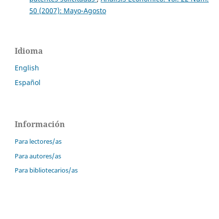
50 (2007): Mayo-Agosto
Idioma
English
Español
Información
Para lectores/as
Para autores/as
Para bibliotecarios/as