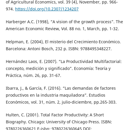
of Agricultural Economics, vol. 39 (4), November, pp. 966-
974.
https://doi.org/10.2307/1234207
Harberger A.C. (1998), “A vision of the growth process”. The
American Economic Review, Vol. 88 no. 1, March, pp. 1-32.
Helpman, E. (2004), El misterio del Crecimiento Económico.
Barcelona: Antoni Bosch, 232 p. ISBN: 9788495348227.
Hernández Laos, E. (2007). “La Productividad Multifactorial:
concepto, medición y significado”. Economía: Teoría y
Práctica, núm. 26, pp. 31-67.
Ibarra, J., & García, F. (2016). “Las demandas de factores
productivos en la industria maquiladora”. Estudios
Económicos, vol. 31, núm. 2, julio-diciembre, pp.265-303.
Hulten, C. (2001). Total Factor Productivity: A Short
Biography. Chicago: University of Chicago Press. ISBN:
9780226360621 E-isbn: 9780226360645 DOI: