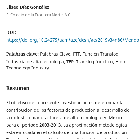
Eliseo Díaz González
El Colegio de la Frontera Norte, A.C.
DOI:
https://doi.org/10.24275/uam/azc/dcsh/ae/2019v34n86/Mendo
Palabras clave:
Palabras Clave, PTF, Función Translog,
Industria de alta tecnología, TFP, Translog function, High
Technology Industry
Resumen
El objetivo de la presente investigación es determinar la
contribución de los factores de producción al desarrollo de
la industria manufacturera de alta tecnología en México
para el periodo 2003-2013. La aproximación metodológica
está enfocada en el cálculo de una función de producción