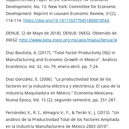
Development, No. 13. New York: Committee for Economic
Development. Reprint in Louvain Economic Review, 31(2),
114-114.
https://doi.org/10.1017/S077045180001856X
DENUE. (2 de Mayo de 2018). DENUE: INEGI. Obtenido de
INEGI:
http://www.beta.inegi.org.mx/app/mapa/denue/#
Diaz Bautista, A. (2017). “Total Factor Productivity (tfp) in
Manufacturing and Economic Growth in Mexico”. Análisis
Económico, Vol. 32, no. 79, enero-abril, pp. 7-24.
Diaz González, E. (2006). “La productividad total de los
factores en la industria eléctrica y electrónica. El caso de la
industria Maquiladora en México.” Economía Mexicana.
Nueva Época, Vol. 15 (2), segundo semestre, pp. 251-287.
Fernández X., R. I., Almagro V., F., & Terán V., J. (2013). “Un
análisis de la Productividad Total de los Factores Ampliada
en la Industria Manufacturera de México 2003-2010”.