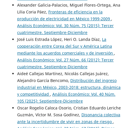
Alexander Galicia-Palacios, Miguel Flores-Ortega, Ana
Lilia Coria Páez,
Fronteras de eficiencia en la
producción de electricidad en México 1999-2009
,
Análisis Económico: Vol. 30 Núm. 75 (2015): Tercer
cuatrimestre. Septiembre-Diciembre
José Luis Estrada López, Heri O. Landa Díaz,
La
cooperación entre Corea del Sur y América Latina
mediante los acuerdos comerciales y de inversión
,
Análisis Económico: Vol. 27 Núm. 66 (2012): Tercer
cuatrimestre. Septiembre-Diciembre
Aideé Callejas Martínez, Nicolás Callejas Juárez,
Alejandro García Bencomo,
Distribución del ingreso
industrial en México, 2003-2018: estructura, dinámica
y competitividad
,
Análisis Económico: Vol. 40 Núm.
105 (2025): Septiembre-Diciembre
Oscar Rogelio Caloca Osorio, Cristian Eduardo Leriche
Guzmán, Víctor M. Sosa Godínez,
Disonancia colectiva
ante la incertidumbre de vivir en zonas de riesgo
,