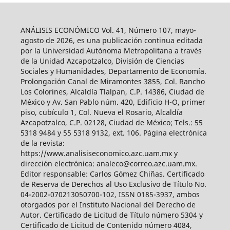
ANÁLISIS ECONÓMICO Vol. 41, Número 107, mayo-
agosto de 2026, es una publicación continua editada
por la Universidad Autónoma Metropolitana a través
de la Unidad Azcapotzalco, División de Ciencias
Sociales y Humanidades, Departamento de Economía.
Prolongación Canal de Miramontes 3855, Col. Rancho
Los Colorines, Alcaldía Tlalpan, C.P. 14386, Ciudad de
México y Av. San Pablo núm. 420, Edificio H-O, primer
piso, cubículo 1, Col. Nueva el Rosario, Alcaldía
Azcapotzalco, C.P. 02128, Ciudad de México; Tels.: 55
5318 9484 y 55 5318 9132, ext. 106. Página electrónica
de la revista:
https://www.analisiseconomico.azc.uam.mx y
dirección electrónica: analeco@correo.azc.uam.mx.
Editor responsable: Carlos Gómez Chiñas. Certificado
de Reserva de Derechos al Uso Exclusivo de Título No.
04-2002-070213050700-102, ISSN 0185-3937, ambos
otorgados por el Instituto Nacional del Derecho de
Autor. Certificado de Licitud de Título número 5304 y
Certificado de Licitud de Contenido número 4084,