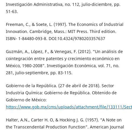
Investigación Administrativa, no. 112, julio-diciembre, pp.
51-63.
Freeman, C., & Soete, L. (1997). The Economics of Industrial
Innovation. Cambridge, Mass.: MIT Press. Third edition.
ISBN- 1-84480-093-8. DOI:10.4324/9780203357637
Guzmán, A., López, F., & Venegas, F. (2012). “Un análisis de
cointegración entre patentes y crecimiento económico en
México, 1980-2008”. Investigación Económica, vol. 71, no.
281, julio-septiembre, pp. 83-115.
Gobierno de la República. (27 de abril de 2018). Sector
Industria Química: Gobierno de República. Obtenido de
Gobierno de México:
https://www.gob.mx/cms/uploads/attachment/file/133111/Sect
Halter, A.N., Carter H. O, & Hocking J. G. (1957). “A Note on
the Transcendental Production Function”. American Journal