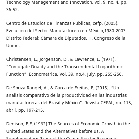
Technology Management and Innovation, vol. 9, no. 4, pp.
36-52.
Centro de Estudios de Finanzas Públicas, cefp, (2005).
Evolución del Sector Manufacturero en México,1980-2003.
Distrito Federal: Cámara de Diputados, H. Congreso de la
Unión.
Christensen, L., Jorgenson, D., & Lawrence, L. (1971).
“Conjugate Duality and the Transcendental Logarithmic
Function”. Econometrica, Vol. 39, no.4, July, pp. 255-256.
De Souza Rangel, A., & Garca de Freitas, F. (2015). “Un
análisis comparativo de la productividad en las industrias
manufactureras del Brasil y México”. Revista CEPAL, no. 115,
abril, pp. 197-215.
Denison, E.F. (1962) The Sources of Economic Growth in the
United States and the Alternatives before us. A
Supplementary Paper of the Committee for Economic