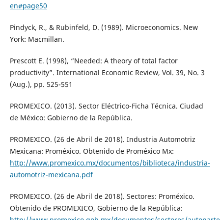
en#page50
Pindyck, R., & Rubinfeld, D. (1989). Microeconomics. New
York: Macmillan.
Prescott E. (1998), “Needed: A theory of total factor
productivity”. International Economic Review, Vol. 39, No. 3
(Aug.), pp. 525-551
PROMEXICO. (2013). Sector Eléctrico-Ficha Técnica. Ciudad
de México: Gobierno de la República.
PROMEXICO. (26 de Abril de 2018). Industria Automotriz
Mexicana: Proméxico. Obtenido de Proméxico Mx:
http://www.promexico.mx/documentos/biblioteca/industria-
automotriz-mexicana.pdf
PROMEXICO. (26 de Abril de 2018). Sectores: Proméxico.
Obtenido de PROMEXICO, Gobierno de la República:
http://www.promexico.gob.mx/documentos/sectores/autoparte