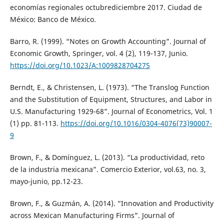
economías regionales octubrediciembre 2017. Ciudad de
México: Banco de México.
Barro, R. (1999). “Notes on Growth Accounting”. Journal of
Economic Growth, Springer, vol. 4 (2), 119-137, Junio.
https://doi.org/10.1023/A:1009828704275
Berndt, E., & Christensen, L. (1973). “The Translog Function
and the Substitution of Equipment, Structures, and Labor in
U.S. Manufacturing 1929-68”. Journal of Econometrics, Vol. 1
(1) pp. 81-113.
https://doi.org/10.1016/0304-4076(73)90007-
9
Brown, F., & Domínguez, L. (2013). “La productividad, reto
de la industria mexicana”. Comercio Exterior, vol.63, no. 3,
mayo-junio, pp.12-23.
Brown, F., & Guzmán, A. (2014). “Innovation and Productivity
across Mexican Manufacturing Firms”. Journal of