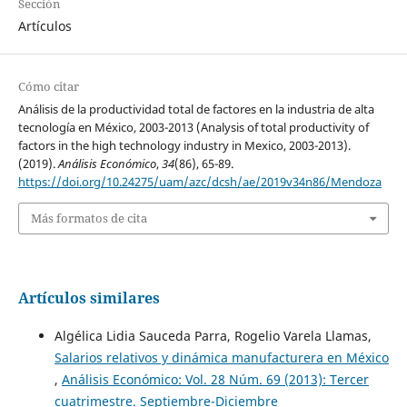
Sección
Artículos
Cómo citar
Análisis de la productividad total de factores en la industria de alta
tecnología en México, 2003-2013 (Analysis of total productivity of
factors in the high technology industry in Mexico, 2003-2013).
(2019).
Análisis Económico
,
34
(86), 65-89.
https://doi.org/10.24275/uam/azc/dcsh/ae/2019v34n86/Mendoza
Más formatos de cita
Artículos similares
Algélica Lidia Sauceda Parra, Rogelio Varela Llamas,
Salarios relativos y dinámica manufacturera en México
,
Análisis Económico: Vol. 28 Núm. 69 (2013): Tercer
cuatrimestre. Septiembre-Diciembre