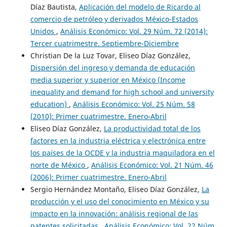
Díaz Bautista,
Aplicación del modelo de Ricardo al
comercio de petróleo y derivados México-Estados
Unidos
,
Análisis Económico: Vol. 29 Núm. 72 (2014):
Tercer cuatrimestre. Septiembre-Diciembre
Christian De la Luz Tovar, Eliseo Díaz González,
Dispersión del ingreso y demanda de educación
media superior y superior en México (Income
inequality and demand for high school and university
education)
,
Análisis Económico: Vol. 25 Núm. 58
(2010): Primer cuatrimestre. Enero-Abril
Eliseo Díaz González,
La productividad total de los
factores en la industria eléctrica y electrónica entre
los países de la OCDE y la industria maquiladora en el
norte de México
,
Análisis Económico: Vol. 21 Núm. 46
(2006): Primer cuatrimestre. Enero-Abril
Sergio Hernández Montaño, Eliseo Díaz González,
La
producción y el uso del conocimiento en México y su
impacto en la innovación: análisis regional de las
patentes solicitadas
,
Análisis Económico: Vol. 22 Núm.