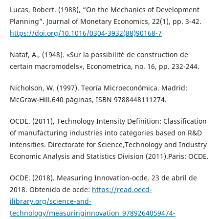
Lucas, Robert. (1988), “On the Mechanics of Development
Planning”. Journal of Monetary Economics, 22(1), pp. 3-42.
https://doi.org/10.1016/0304-3932(88)90168-7
Nataf, A., (1948). «Sur la possibilité de construction de
certain macromodels», Econometrica, no. 16, pp. 232-244.
Nicholson, W. (1997). Teoría Microeconómica. Madrid:
McGraw-Hill.640 páginas, ISBN 9788448111274.
OCDE. (2011), Technology Intensity Definition: Classification
of manufacturing industries into categories based on R&D
intensities. Directorate for Science,Technology and Industry
Economic Analysis and Statistics Division (2011).Paris: OCDE.
OCDE. (2018). Measuring Innovation-ocde. 23 de abril de
2018. Obtenido de ocde:
https://read.oecd-
ilibrary.org/science-and-
technology/measuringinnovation_9789264059474-