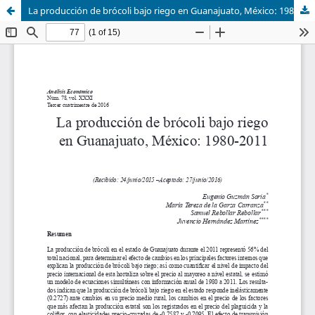
La producción de brócoli bajo riego en Guanajuato, México: 1980-2011