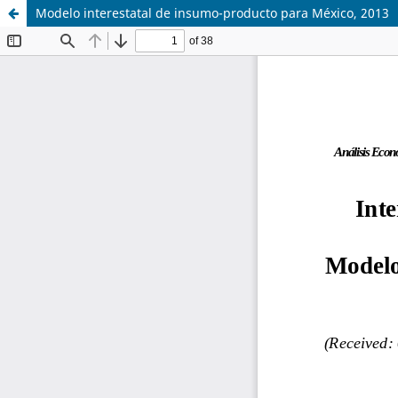
Modelo interestatal de insumo-producto para México, 2013