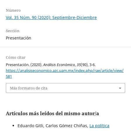
Número
Vol. 35 Núm. 90 (2020): Septiembre-Diciembre
Sección
Presentación
Cómo citar
Presentación. (2020).
Análisis Económico
,
35
(90), 3-6.
https://analisiseconomico.azc.uam.mx/index.php/rae/article/view/
581
Más formatos de cita
Artículos más leídos del mismo autor/a
Eduardo Gitli, Carlos Gómez Chiñas,
La política