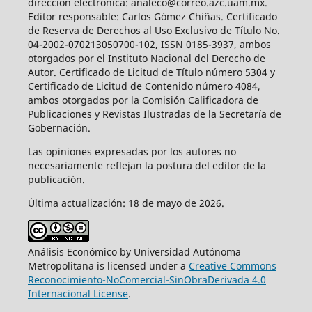
dirección electrónica: analeco@correo.azc.uam.mx.
Editor responsable: Carlos Gómez Chiñas. Certificado
de Reserva de Derechos al Uso Exclusivo de Título No.
04-2002-070213050700-102, ISSN 0185-3937, ambos
otorgados por el Instituto Nacional del Derecho de
Autor. Certificado de Licitud de Título número 5304 y
Certificado de Licitud de Contenido número 4084,
ambos otorgados por la Comisión Calificadora de
Publicaciones y Revistas Ilustradas de la Secretaría de
Gobernación.
Las opiniones expresadas por los autores no
necesariamente reflejan la postura del editor de la
publicación.
Última actualización: 18 de mayo de 2026.
Análisis Económico by Universidad Autónoma
Metropolitana is licensed under a
Creative Commons
Reconocimiento-NoComercial-SinObraDerivada 4.0
Internacional License
.