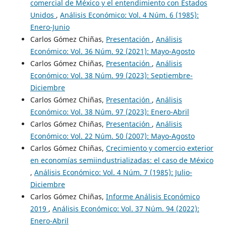
comercial de México y el entendimiento con Estados
Unidos
,
Análisis Económico: Vol. 4 Núm. 6 (1985):
Enero-Junio
Carlos Gómez Chiñas,
Presentación
,
Análisis
Económico: Vol. 36 Núm. 92 (2021): Mayo-Agosto
Carlos Gómez Chiñas,
Presentación
,
Análisis
Económico: Vol. 38 Núm. 99 (2023): Septiembre-
Diciembre
Carlos Gómez Chiñas,
Presentación
,
Análisis
Económico: Vol. 38 Núm. 97 (2023): Enero-Abril
Carlos Gómez Chiñas,
Presentación
,
Análisis
Económico: Vol. 22 Núm. 50 (2007): Mayo-Agosto
Carlos Gómez Chiñas,
Crecimiento y comercio exterior
en economías semiindustrializadas: el caso de México
,
Análisis Económico: Vol. 4 Núm. 7 (1985): Julio-
Diciembre
Carlos Gómez Chiñas,
Informe Análisis Económico
2019
,
Análisis Económico: Vol. 37 Núm. 94 (2022):
Enero-Abril