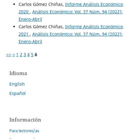
Carlos Gómez Chiñas,
Informe Análisis Económico
2020
,
Análisis Económico: Vol. 37 Núm. 94 (2022):
Enero-Abril
Carlos Gómez Chiñas,
Informe Análisis Económico
2021
,
Análisis Económico: Vol. 37 Núm. 94 (2022):
Enero-Abril
<<
<
1
2
3
4
5
6
Idioma
English
Español
Información
Para lectores/as