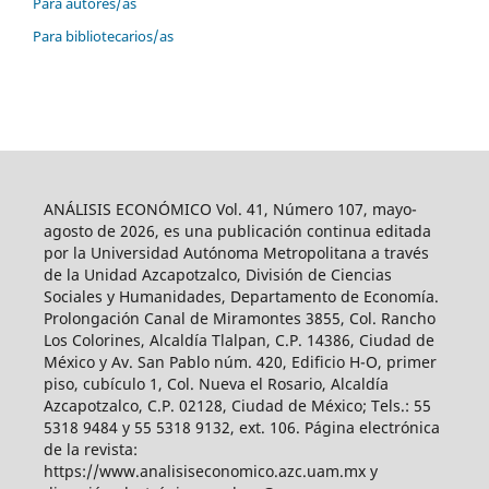
Para autores/as
Para bibliotecarios/as
ANÁLISIS ECONÓMICO Vol. 41, Número 107, mayo-
agosto de 2026, es una publicación continua editada
por la Universidad Autónoma Metropolitana a través
de la Unidad Azcapotzalco, División de Ciencias
Sociales y Humanidades, Departamento de Economía.
Prolongación Canal de Miramontes 3855, Col. Rancho
Los Colorines, Alcaldía Tlalpan, C.P. 14386, Ciudad de
México y Av. San Pablo núm. 420, Edificio H-O, primer
piso, cubículo 1, Col. Nueva el Rosario, Alcaldía
Azcapotzalco, C.P. 02128, Ciudad de México; Tels.: 55
5318 9484 y 55 5318 9132, ext. 106. Página electrónica
de la revista:
https://www.analisiseconomico.azc.uam.mx y