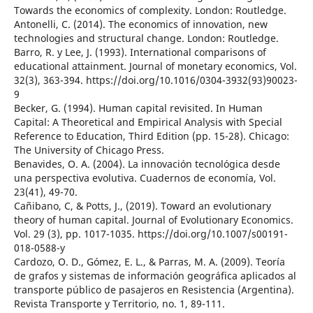
Towards the economics of complexity. London: Routledge.
Antonelli, C. (2014). The economics of innovation, new
technologies and structural change. London: Routledge.
Barro, R. y Lee, J. (1993). International comparisons of
educational attainment. Journal of monetary economics, Vol.
32(3), 363-394. https://doi.org/10.1016/0304-3932(93)90023-
9
Becker, G. (1994). Human capital revisited. In Human
Capital: A Theoretical and Empirical Analysis with Special
Reference to Education, Third Edition (pp. 15-28). Chicago:
The University of Chicago Press.
Benavides, O. A. (2004). La innovación tecnológica desde
una perspectiva evolutiva. Cuadernos de economía, Vol.
23(41), 49-70.
Cañibano, C, & Potts, J., (2019). Toward an evolutionary
theory of human capital. Journal of Evolutionary Economics.
Vol. 29 (3), pp. 1017-1035. https://doi.org/10.1007/s00191-
018-0588-y
Cardozo, O. D., Gómez, E. L., & Parras, M. A. (2009). Teoría
de grafos y sistemas de información geográfica aplicados al
transporte público de pasajeros en Resistencia (Argentina).
Revista Transporte y Territorio, no. 1, 89-111.