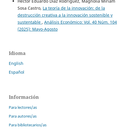
Héctor Eduardo Díaz Rodríguez, Magnolia Miriam
Sosa Castro,
La teoría de la innovación: de la
destrucción creativa a la innovación sostenible y
sustentable
,
Análisis Económico: Vol. 40 Núm. 104
(2025): Mayo-Agosto
Idioma
English
Español
Información
Para lectores/as
Para autores/as
Para bibliotecarios/as