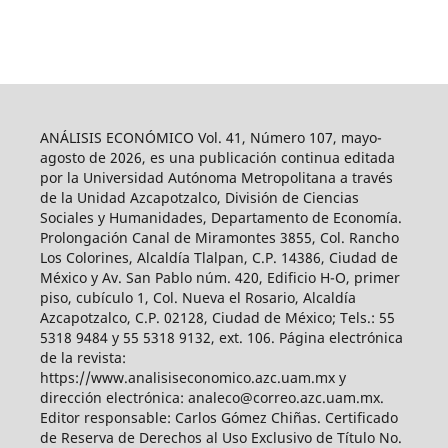
ANÁLISIS ECONÓMICO Vol. 41, Número 107, mayo-
agosto de 2026, es una publicación continua editada
por la Universidad Autónoma Metropolitana a través
de la Unidad Azcapotzalco, División de Ciencias
Sociales y Humanidades, Departamento de Economía.
Prolongación Canal de Miramontes 3855, Col. Rancho
Los Colorines, Alcaldía Tlalpan, C.P. 14386, Ciudad de
México y Av. San Pablo núm. 420, Edificio H-O, primer
piso, cubículo 1, Col. Nueva el Rosario, Alcaldía
Azcapotzalco, C.P. 02128, Ciudad de México; Tels.: 55
5318 9484 y 55 5318 9132, ext. 106. Página electrónica
de la revista:
https://www.analisiseconomico.azc.uam.mx y
dirección electrónica: analeco@correo.azc.uam.mx.
Editor responsable: Carlos Gómez Chiñas. Certificado
de Reserva de Derechos al Uso Exclusivo de Título No.