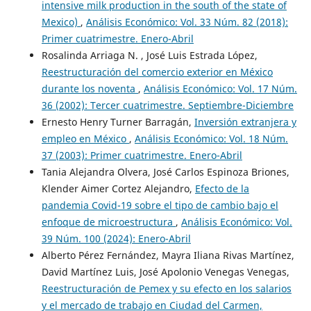
intensive milk production in the south of the state of
Mexico)
,
Análisis Económico: Vol. 33 Núm. 82 (2018):
Primer cuatrimestre. Enero-Abril
Rosalinda Arriaga N. , José Luis Estrada López,
Reestructuración del comercio exterior en México
durante los noventa
,
Análisis Económico: Vol. 17 Núm.
36 (2002): Tercer cuatrimestre. Septiembre-Diciembre
Ernesto Henry Turner Barragán,
Inversión extranjera y
empleo en México
,
Análisis Económico: Vol. 18 Núm.
37 (2003): Primer cuatrimestre. Enero-Abril
Tania Alejandra Olvera, José Carlos Espinoza Briones,
Klender Aimer Cortez Alejandro,
Efecto de la
pandemia Covid-19 sobre el tipo de cambio bajo el
enfoque de microestructura
,
Análisis Económico: Vol.
39 Núm. 100 (2024): Enero-Abril
Alberto Pérez Fernández, Mayra Iliana Rivas Martínez,
David Martínez Luis, José Apolonio Venegas Venegas,
Reestructuración de Pemex y su efecto en los salarios
y el mercado de trabajo en Ciudad del Carmen,