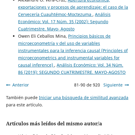
exportaciones y procesos de aprendizaje: el caso de la
Cervecería Cuauhtémoc-Moctezuma
,
Análisis
Económico: Vol. 17 Núm. 35 (2002): Segundo
Cuatrimestre. Mayo- Agosto
Owen Eli Ceballos Mina,
Principios básicos de
microeconometría y del uso de variables
instrumentales para la inferencia causal (Principles of
microeconometrics and instrumental variables for
causal inference)
,
Análisis Económico: Vol. 34 Núm.
86 (2019): SEGUNDO CUATRIMESTRE. MAYO-AGOSTO
Anterior
81-90 de 920
Siguiente
También puede
Iniciar una búsqueda de similitud avanzada
para este artículo.
Artículos más leídos del mismo autor/a