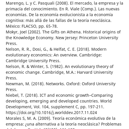
Marengo, L. y C. Pasquali (2008). El mercado, la empresa y la
primacía del conocimiento. En R. Viale (Comp.). Las nuevas
economías. De la economía evolucionista a la economía
cognitiva: más allá de las fallas de la teoría neoclásica.
México: FLACSO, pp. 65-78.
Mokyr, Joel (2002). The Gifts on Athena. Historical origins of
the Knowledge Economy. New Jersey: Princeton University
Press.
Nelson, R. R., Dosi, G., & Helfat, C. E. (2018). Modern
evolutionary economics: An overview. Cambridge:
Cambridge University Press.
Nelson, R. & Winter, S. (1982). An evolutionary theory of
economic change. Cambridge, M.A.: Harvard University
Press.
Newman, M. (2018). Networks. Oxford: Oxford University
Press.
Niebel, T. (2018). ICT and economic growth–Comparing
developing, emerging and developed countries. World
Development, Vol. 104, supplement C, pp. 197-211.
https://doi.org/10.1016/j.worlddev.2017.11.024
Morales S, M. A. (2009). Teoría económica evolutiva de la
empresa: ¿una alternativa a la teoría neoclásica? Problemas