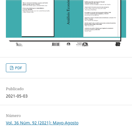
PDF
Publicado
2021-05-03
Número
Vol. 36 Núm. 92 (2021): Mayo-Agosto