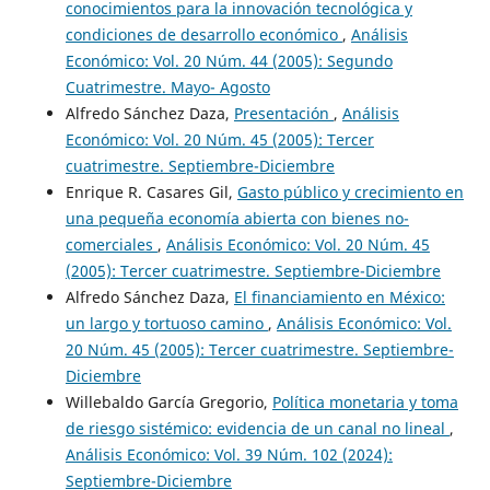
conocimientos para la innovación tecnológica y
condiciones de desarrollo económico
,
Análisis
Económico: Vol. 20 Núm. 44 (2005): Segundo
Cuatrimestre. Mayo- Agosto
Alfredo Sánchez Daza,
Presentación
,
Análisis
Económico: Vol. 20 Núm. 45 (2005): Tercer
cuatrimestre. Septiembre-Diciembre
Enrique R. Casares Gil,
Gasto público y crecimiento en
una pequeña economía abierta con bienes no-
comerciales
,
Análisis Económico: Vol. 20 Núm. 45
(2005): Tercer cuatrimestre. Septiembre-Diciembre
Alfredo Sánchez Daza,
El financiamiento en México:
un largo y tortuoso camino
,
Análisis Económico: Vol.
20 Núm. 45 (2005): Tercer cuatrimestre. Septiembre-
Diciembre
Willebaldo García Gregorio,
Política monetaria y toma
de riesgo sistémico: evidencia de un canal no lineal
,
Análisis Económico: Vol. 39 Núm. 102 (2024):
Septiembre-Diciembre