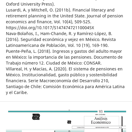
Oxford University Press).
Lusardi, A. y Mitchell, O. (2011b). Financial literacy and
retirement planning in the United State. Journal of pension
economics and finance, Vol. 10(4), 509-525.
https://doi.org/10.1017/S147474721100045X
Nava-Bolaños, I., Ham-Chande, R. y Ramírez-López, B.
(2016). Seguridad económica y vejez en México. Revista
Latinoamericana de Población, Vol. 10 (19), 169-190.
Puente-Peña, L. (2018). Ingresos y gastos del adulto mayor
en México: la importancia de las pensiones. Documento de
Trabajo número 12. Ciudad de México: CONSAR.
Villareal, H. y Macías, A. (2020). El sistema de pensiones en
México. Institucionalidad, gasto público y sostenibilidad
financiera. Serie Macroeconomía del Desarrollo 210,
Santiago de Chile: Comisión Económica para América Latina
y el Caribe.