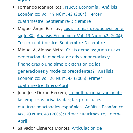
Fernando Jeannot Rosi,
Nueva Economía
,
Análisis
Económico: Vol. 19 Núm. 42 (2004): Tercer
cuatrimestre. Septiembre-Diciembre
Miguel Ángel Barrios ,
Los sistemas productivos en el
siglo XX
,
Análisis Económico: Vol. 19 Núm. 42 (2004):
Tercer cuatrimestre. Septiembre-Diciembre
Miguel A. Alonso Neira,
Crisis gemelas: ¿una nueva
generación de modelos de crisis monetarias y
financieras o una simple extensión de las
generaciones y modelos precedentes?
,
Análisis
Económico: Vol. 20 Núm. 43 (2005): Primer
cuatrimestre. Enero-Abril
Juan José Durán Herrera,
La multinacionalización de
las empresas privatizadas: las principales
multinacionacionales españolas
,
Análisis Económico:
Vol. 20 Núm. 43 (2005): Primer cuatrimestre. Enero-
Abril
Salvador Cisneros Montes,
Articulación de