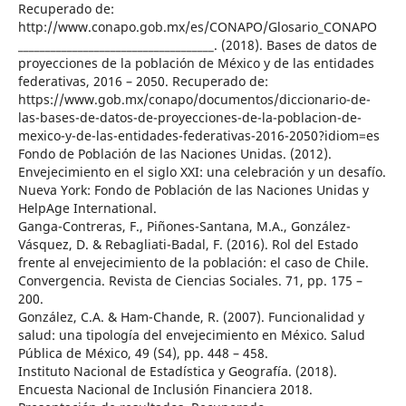
Recuperado de:
http://www.conapo.gob.mx/es/CONAPO/Glosario_CONAPO
____________________________________. (2018). Bases de datos de
proyecciones de la población de México y de las entidades
federativas, 2016 – 2050. Recuperado de:
https://www.gob.mx/conapo/documentos/diccionario-de-
las-bases-de-datos-de-proyecciones-de-la-poblacion-de-
mexico-y-de-las-entidades-federativas-2016-2050?idiom=es
Fondo de Población de las Naciones Unidas. (2012).
Envejecimiento en el siglo XXI: una celebración y un desafío.
Nueva York: Fondo de Población de las Naciones Unidas y
HelpAge International.
Ganga-Contreras, F., Piñones-Santana, M.A., González-
Vásquez, D. & Rebagliati-Badal, F. (2016). Rol del Estado
frente al envejecimiento de la población: el caso de Chile.
Convergencia. Revista de Ciencias Sociales. 71, pp. 175 –
200.
González, C.A. & Ham-Chande, R. (2007). Funcionalidad y
salud: una tipología del envejecimiento en México. Salud
Pública de México, 49 (S4), pp. 448 – 458.
Instituto Nacional de Estadística y Geografía. (2018).
Encuesta Nacional de Inclusión Financiera 2018.