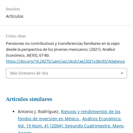
Sección
Artículos
Cómo citar
Pensiones no contributivas y transferencias familiares en la vejez
desde la perspectiva de los jóvenes mexicanos. (2021).
Análisis
Económico
,
36
(93), 67-80.
https://doi.org/10.24275/uam/azc/dcsh/ae/2021v36n93/Atlatenco
Más formatos de cita
Artículos similares
Antonio J. Rodríguez,
Riesgos y rendimientos de los
fondos de inversión en México
,
Análisis Económico:
Vol. 19 Núm. 41 (2004): Segundo Cuatrimestre. Mayo-
Agosto