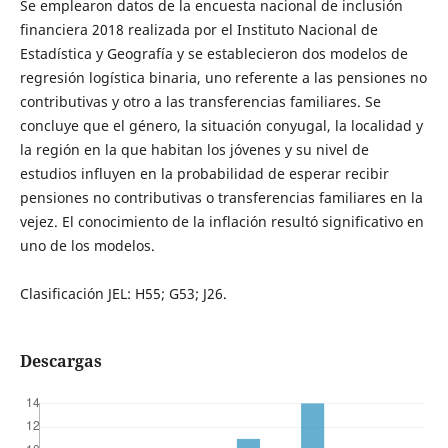
Se emplearon datos de la encuesta nacional de inclusión
financiera 2018 realizada por el Instituto Nacional de
Estadística y Geografía y se establecieron dos modelos de
regresión logística binaria, uno referente a las pensiones no
contributivas y otro a las transferencias familiares. Se
concluye que el género, la situación conyugal, la localidad y
la región en la que habitan los jóvenes y su nivel de
estudios influyen en la probabilidad de esperar recibir
pensiones no contributivas o transferencias familiares en la
vejez. El conocimiento de la inflación resultó significativo en
uno de los modelos.
Clasificación JEL: H55; G53; J26.
Descargas