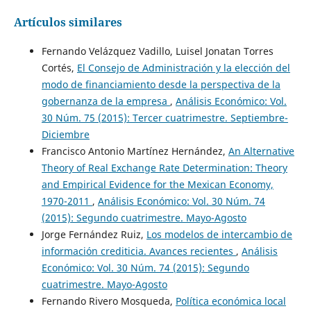
Artículos similares
Fernando Velázquez Vadillo, Luisel Jonatan Torres
Cortés,
El Consejo de Administración y la elección del
modo de financiamiento desde la perspectiva de la
gobernanza de la empresa
,
Análisis Económico: Vol.
30 Núm. 75 (2015): Tercer cuatrimestre. Septiembre-
Diciembre
Francisco Antonio Martínez Hernández,
An Alternative
Theory of Real Exchange Rate Determination: Theory
and Empirical Evidence for the Mexican Economy,
1970-2011
,
Análisis Económico: Vol. 30 Núm. 74
(2015): Segundo cuatrimestre. Mayo-Agosto
Jorge Fernández Ruiz,
Los modelos de intercambio de
información crediticia. Avances recientes
,
Análisis
Económico: Vol. 30 Núm. 74 (2015): Segundo
cuatrimestre. Mayo-Agosto
Fernando Rivero Mosqueda,
Política económica local