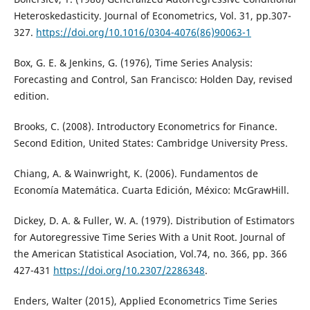
Heteroskedasticity. Journal of Econometrics, Vol. 31, pp.307-
327.
https://doi.org/10.1016/0304-4076(86)90063-1
Box, G. E. & Jenkins, G. (1976), Time Series Analysis:
Forecasting and Control, San Francisco: Holden Day, revised
edition.
Brooks, C. (2008). Introductory Econometrics for Finance.
Second Edition, United States: Cambridge University Press.
Chiang, A. & Wainwright, K. (2006). Fundamentos de
Economía Matemática. Cuarta Edición, México: McGrawHill.
Dickey, D. A. & Fuller, W. A. (1979). Distribution of Estimators
for Autoregressive Time Series With a Unit Root. Journal of
the American Statistical Asociation, Vol.74, no. 366, pp. 366
427-431
https://doi.org/10.2307/2286348
.
Enders, Walter (2015), Applied Econometrics Time Series