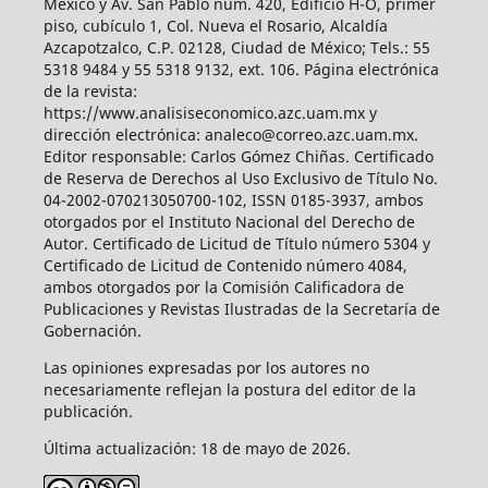
México y Av. San Pablo núm. 420, Edificio H-O, primer
piso, cubículo 1, Col. Nueva el Rosario, Alcaldía
Azcapotzalco, C.P. 02128, Ciudad de México; Tels.: 55
5318 9484 y 55 5318 9132, ext. 106. Página electrónica
de la revista:
https://www.analisiseconomico.azc.uam.mx y
dirección electrónica: analeco@correo.azc.uam.mx.
Editor responsable: Carlos Gómez Chiñas. Certificado
de Reserva de Derechos al Uso Exclusivo de Título No.
04-2002-070213050700-102, ISSN 0185-3937, ambos
otorgados por el Instituto Nacional del Derecho de
Autor. Certificado de Licitud de Título número 5304 y
Certificado de Licitud de Contenido número 4084,
ambos otorgados por la Comisión Calificadora de
Publicaciones y Revistas Ilustradas de la Secretaría de
Gobernación.
Las opiniones expresadas por los autores no
necesariamente reflejan la postura del editor de la
publicación.
Última actualización: 18 de mayo de 2026.