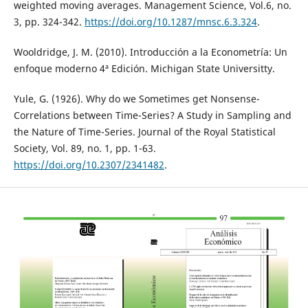
weighted moving averages. Management Science, Vol.6, no.
3, pp. 324-342.
https://doi.org/10.1287/mnsc.6.3.324
.
Wooldridge, J. M. (2010). Introducción a la Econometría: Un
enfoque moderno 4ª Edición. Michigan State Universitty.
Yule, G. (1926). Why do we Sometimes get Nonsense-
Correlations between Time-Series? A Study in Sampling and
the Nature of Time-Series. Journal of the Royal Statistical
Society, Vol. 89, no. 1, pp. 1-63.
https://doi.org/10.2307/2341482
.