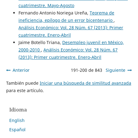
cuatrimestre. Mayo-Agosto
Fernando Antonio Noriega Ureña,
Teorema de
ineficiencia, epílogo de un error bicentenario
,
Análisis Económico: Vol. 28 Núm. 67 (2013): Primer
cuatrimestre. Enero-Abril
Jaime Botello Triana,
Desempleo juvenil en México,
2000-2010
,
Análisis Económico: Vol. 28 Núm. 67
(2013): Primer cuatrimestre. Enero-Abril
Anterior
191-200 de 843
Siguiente
También puede
Iniciar una búsqueda de similitud avanzada
para este artículo.
Idioma
English
Español