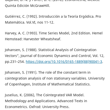
Quinta Edición McGrawHill.
Gutiérrez, C. (1992). Introducción a la Teoría Ergódica. Pro
Matemática. Vol.VI, nos 11-12.
Harvey, A. C. (1993). Time Series Model, 2nd Edition. Hemel
Hemstead: Harvester Wheatsheaf.
Johansen, S. (1988). Statistical Analysis of Cointegration
Vectors”, Journal of Economic Dynamics and Control, Vol. 12,
pp.231–254.
https://doi.org/10.1016/0165-1889(88)90041-3
.
Johansen, S. (1991). The role of the constant term in
cointegration analysis of non stationary variables. University
of Copenhagen, Institute of Mathematical Statistics.
Juselius, K. (2006), The Cointegrated VAR Model.
Methodology and Applications. Advanced Texts in
Econometrics. Oxfrod: University Press.