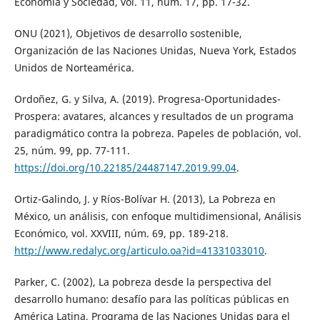
Economía y Sociedad, vol. 11, núm. 17, pp. 17-32.
ONU (2021), Objetivos de desarrollo sostenible,
Organización de las Naciones Unidas, Nueva York, Estados
Unidos de Norteamérica.
Ordoñez, G. y Silva, A. (2019). Progresa-Oportunidades-
Prospera: avatares, alcances y resultados de un programa
paradigmático contra la pobreza. Papeles de población, vol.
25, núm. 99, pp. 77-111.
https://doi.org/10.22185/24487147.2019.99.04
.
Ortiz-Galindo, J. y Ríos-Bolívar H. (2013), La Pobreza en
México, un análisis, con enfoque multidimensional, Análisis
Económico, vol. XXVIII, núm. 69, pp. 189-218.
http://www.redalyc.org/articulo.oa?id=41331033010
.
Parker, C. (2002), La pobreza desde la perspectiva del
desarrollo humano: desafío para las políticas públicas en
América Latina, Programa de las Naciones Unidas para el