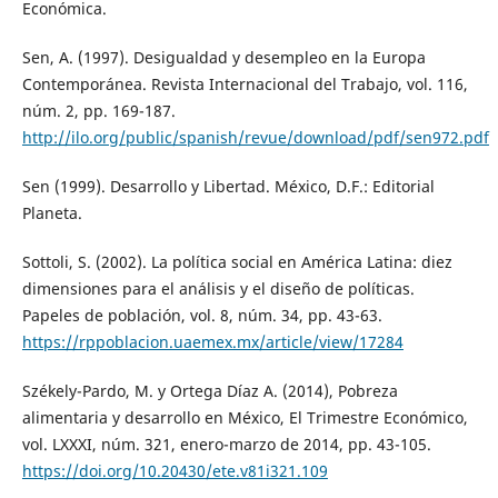
Económica.
Sen, A. (1997). Desigualdad y desempleo en la Europa
Contemporánea. Revista Internacional del Trabajo, vol. 116,
núm. 2, pp. 169-187.
http://ilo.org/public/spanish/revue/download/pdf/sen972.pdf
Sen (1999). Desarrollo y Libertad. México, D.F.: Editorial
Planeta.
Sottoli, S. (2002). La política social en América Latina: diez
dimensiones para el análisis y el diseño de políticas.
Papeles de población, vol. 8, núm. 34, pp. 43-63.
https://rppoblacion.uaemex.mx/article/view/17284
Székely-Pardo, M. y Ortega Díaz A. (2014), Pobreza
alimentaria y desarrollo en México, El Trimestre Económico,
vol. LXXXI, núm. 321, enero-marzo de 2014, pp. 43-105.
https://doi.org/10.20430/ete.v81i321.109