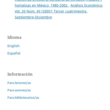
hortalizas en México, 1980-2002
,
Análisis Económico:
Vol. 20 Núm. 45 (2005): Tercer cuatrimestre.
Septiembre-Diciembre
Idioma
English
Español
Información
Para lectores/as
Para autores/as
Para bibliotecarios/as