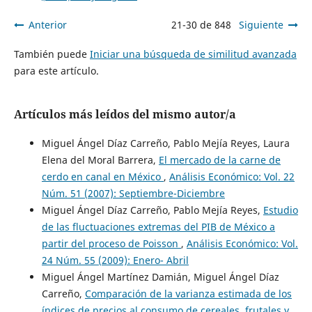
Anterior
21-30 de 848
Siguiente
También puede
Iniciar una búsqueda de similitud avanzada
para este artículo.
Artículos más leídos del mismo autor/a
Miguel Ángel Díaz Carreño, Pablo Mejía Reyes, Laura
Elena del Moral Barrera,
El mercado de la carne de
cerdo en canal en México
,
Análisis Económico: Vol. 22
Núm. 51 (2007): Septiembre-Diciembre
Miguel Ángel Díaz Carreño, Pablo Mejía Reyes,
Estudio
de las fluctuaciones extremas del PIB de México a
partir del proceso de Poisson
,
Análisis Económico: Vol.
24 Núm. 55 (2009): Enero- Abril
Miguel Ángel Martínez Damián, Miguel Ángel Díaz
Carreño,
Comparación de la varianza estimada de los
índices de precios al consumo de cereales, frutales y