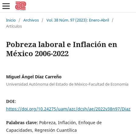
Inicio
/
Archivos
/
Vol. 38 Núm. 97 (2023): Enero-Abril
/
Artículos
Pobreza laboral e Inflación en
México 2006-2022
Miguel Ángel Díaz Carreño
Universidad Autónoma del Estado de México-Facultad de Economía
DOI:
https://doi.org/10.24275/uam/azc/dcsh/ae/2022v38n97/Diaz
Palabras clave:
Pobreza, Inflación, Enfoque de
Capacidades, Regresión Cuantílica