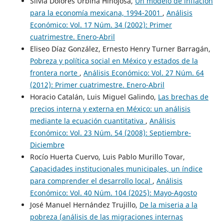
Silvia Dolores Urbina Hinojosa,
Un modelo de inflación
para la economía mexicana, 1994-2001
,
Análisis
Económico: Vol. 17 Núm. 34 (2002): Primer
cuatrimestre. Enero-Abril
Eliseo Díaz González, Ernesto Henry Turner Barragán,
Pobreza y política social en México y estados de la
frontera norte
,
Análisis Económico: Vol. 27 Núm. 64
(2012): Primer cuatrimestre. Enero-Abril
Horacio Catalán, Luis Miguel Galindo,
Las brechas de
precios interna y externa en México: un análisis
mediante la ecuación cuantitativa
,
Análisis
Económico: Vol. 23 Núm. 54 (2008): Septiembre-
Diciembre
Rocío Huerta Cuervo, Luis Pablo Murillo Tovar,
Capacidades institucionales municipales, un índice
para comprender el desarrollo local
,
Análisis
Económico: Vol. 40 Núm. 104 (2025): Mayo-Agosto
José Manuel Hernández Trujillo,
De la miseria a la
pobreza (análisis de las migraciones internas