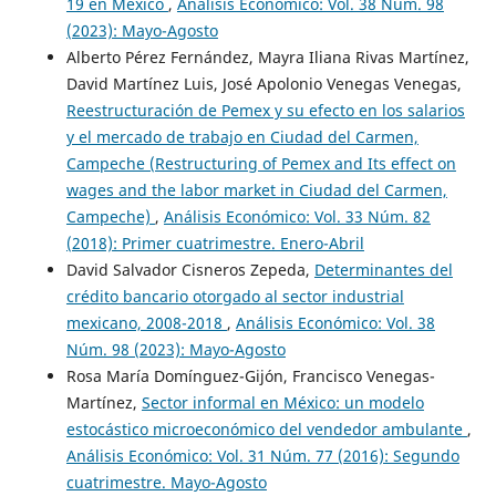
19 en México
,
Análisis Económico: Vol. 38 Núm. 98
(2023): Mayo-Agosto
Alberto Pérez Fernández, Mayra Iliana Rivas Martínez,
David Martínez Luis, José Apolonio Venegas Venegas,
Reestructuración de Pemex y su efecto en los salarios
y el mercado de trabajo en Ciudad del Carmen,
Campeche (Restructuring of Pemex and Its effect on
wages and the labor market in Ciudad del Carmen,
Campeche)
,
Análisis Económico: Vol. 33 Núm. 82
(2018): Primer cuatrimestre. Enero-Abril
David Salvador Cisneros Zepeda,
Determinantes del
crédito bancario otorgado al sector industrial
mexicano, 2008-2018
,
Análisis Económico: Vol. 38
Núm. 98 (2023): Mayo-Agosto
Rosa María Domínguez-Gijón, Francisco Venegas-
Martínez,
Sector informal en México: un modelo
estocástico microeconómico del vendedor ambulante
,
Análisis Económico: Vol. 31 Núm. 77 (2016): Segundo
cuatrimestre. Mayo-Agosto