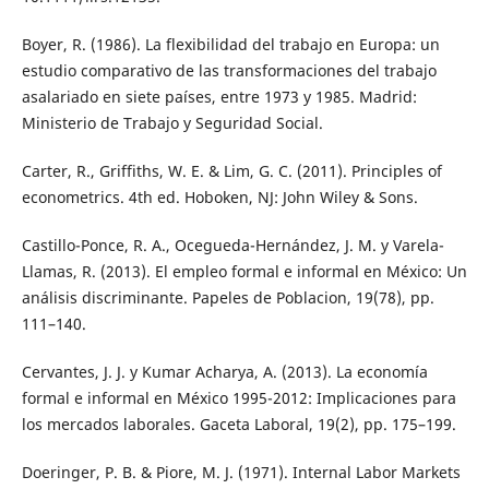
Boyer, R. (1986). La flexibilidad del trabajo en Europa: un
estudio comparativo de las transformaciones del trabajo
asalariado en siete países, entre 1973 y 1985. Madrid:
Ministerio de Trabajo y Seguridad Social.
Carter, R., Griffiths, W. E. & Lim, G. C. (2011). Principles of
econometrics. 4th ed. Hoboken, NJ: John Wiley & Sons.
Castillo-Ponce, R. A., Ocegueda-Hernández, J. M. y Varela-
Llamas, R. (2013). El empleo formal e informal en México: Un
análisis discriminante. Papeles de Poblacion, 19(78), pp.
111–140.
Cervantes, J. J. y Kumar Acharya, A. (2013). La economía
formal e informal en México 1995-2012: Implicaciones para
los mercados laborales. Gaceta Laboral, 19(2), pp. 175–199.
Doeringer, P. B. & Piore, M. J. (1971). Internal Labor Markets