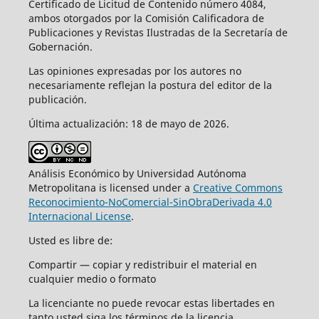
Certificado de Licitud de Contenido número 4084,
ambos otorgados por la Comisión Calificadora de
Publicaciones y Revistas Ilustradas de la Secretaría de
Gobernación.
Las opiniones expresadas por los autores no
necesariamente reflejan la postura del editor de la
publicación.
Última actualización: 18 de mayo de 2026.
Análisis Económico by Universidad Autónoma
Metropolitana is licensed under a
Creative Commons
Reconocimiento-NoComercial-SinObraDerivada 4.0
Internacional License
.
Usted es libre de:
Compartir — copiar y redistribuir el material en
cualquier medio o formato
La licenciante no puede revocar estas libertades en
tanto usted siga los términos de la licencia