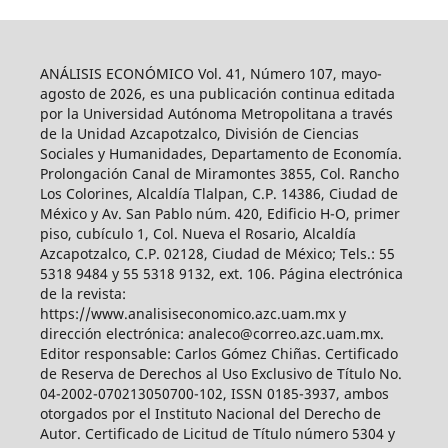
ANÁLISIS ECONÓMICO Vol. 41, Número 107, mayo-
agosto de 2026, es una publicación continua editada
por la Universidad Autónoma Metropolitana a través
de la Unidad Azcapotzalco, División de Ciencias
Sociales y Humanidades, Departamento de Economía.
Prolongación Canal de Miramontes 3855, Col. Rancho
Los Colorines, Alcaldía Tlalpan, C.P. 14386, Ciudad de
México y Av. San Pablo núm. 420, Edificio H-O, primer
piso, cubículo 1, Col. Nueva el Rosario, Alcaldía
Azcapotzalco, C.P. 02128, Ciudad de México; Tels.: 55
5318 9484 y 55 5318 9132, ext. 106. Página electrónica
de la revista:
https://www.analisiseconomico.azc.uam.mx y
dirección electrónica: analeco@correo.azc.uam.mx.
Editor responsable: Carlos Gómez Chiñas. Certificado
de Reserva de Derechos al Uso Exclusivo de Título No.
04-2002-070213050700-102, ISSN 0185-3937, ambos
otorgados por el Instituto Nacional del Derecho de
Autor. Certificado de Licitud de Título número 5304 y