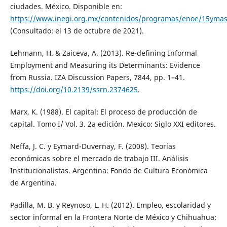
ciudades. México. Disponible en:
https://www.inegi.org.mx/contenidos/programas/enoe/15ymas
(Consultado: el 13 de octubre de 2021).
Lehmann, H. & Zaiceva, A. (2013). Re-defining Informal
Employment and Measuring its Determinants: Evidence
from Russia. IZA Discussion Papers, 7844, pp. 1–41.
https://doi.org/10.2139/ssrn.2374625
.
Marx, K. (1988). El capital: El proceso de producción de
capital. Tomo I/ Vol. 3. 2a edición. Mexico: Siglo XXI editores.
Neffa, J. C. y Eymard-Duvernay, F. (2008). Teorías
económicas sobre el mercado de trabajo III. Análisis
Institucionalistas. Argentina: Fondo de Cultura Económica
de Argentina.
Padilla, M. B. y Reynoso, L. H. (2012). Empleo, escolaridad y
sector informal en la Frontera Norte de México y Chihuahua: