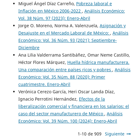
Miguel Ángel Díaz Carreño,
Pobreza laboral e
Inflación en México 2006-2022
,
Análisis Económico:
Vol. 38 Núm. 97 (2023): Enero-Abril
Jorge O. Moreno, Norma A. Valenzuela,
Asignación y
Desajuste en el Mercado Laboral de México:
,
Análisis
Económico: Vol. 36 Núm. 93 (2021): Septiembre-
Diciembre
Ana Lilia Valderrama Santibáñez, Omar Neme Castillo,
Héctor Flores Márquez,
Huella hídrica manufacturera.
Una comparación entre países ricos y pobres
,
Análisis
Económico: Vol. 35 Núm. 88 (2020): Primer
cuatrimestre. Enero-Abril
Verónica Cerezo García, Heri Oscar Landa Díaz,
Ignacio Perrotini Hernández,
Efectos de la
liberalización comercial y financiera en los salarios: el
caso del sector manufacturero de México
,
Análisis
Económico: Vol. 39 Núm. 100 (2024): Enero-Abril
1-10 de 909
Siguiente