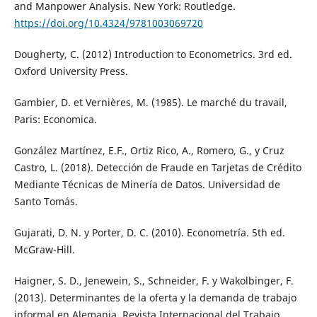
and Manpower Analysis. New York: Routledge.
https://doi.org/10.4324/9781003069720
Dougherty, C. (2012) Introduction to Econometrics. 3rd ed.
Oxford University Press.
Gambier, D. et Vernières, M. (1985). Le marché du travail,
Paris: Economica.
González Martínez, E.F., Ortiz Rico, A., Romero, G., y Cruz
Castro, L. (2018). Detección de Fraude en Tarjetas de Crédito
Mediante Técnicas de Minería de Datos. Universidad de
Santo Tomás.
Gujarati, D. N. y Porter, D. C. (2010). Econometría. 5th ed.
McGraw-Hill.
Haigner, S. D., Jenewein, S., Schneider, F. y Wakolbinger, F.
(2013). Determinantes de la oferta y la demanda de trabajo
informal en Alemania. Revista Internacional del Trabajo,