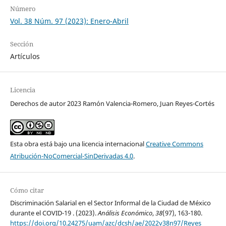
Número
Vol. 38 Núm. 97 (2023): Enero-Abril
Sección
Artículos
Licencia
Derechos de autor 2023 Ramón Valencia-Romero, Juan Reyes-Cortés
Esta obra está bajo una licencia internacional
Creative Commons
Atribución-NoComercial-SinDerivadas 4.0
.
Cómo citar
Discriminación Salarial en el Sector Informal de la Ciudad de México
durante el COVID-19 . (2023).
Análisis Económico
,
38
(97), 163-180.
https://doi.org/10.24275/uam/azc/dcsh/ae/2022v38n97/Reyes