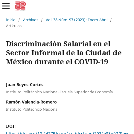
Inicio
/
Archivos
/
Vol. 38 Núm. 97 (2023): Enero-Abril
/
Artículos
Discriminación Salarial en el
Sector Informal de la Ciudad de
México durante el COVID-19
Juan Reyes-Cortés
Instituto Politécnico Nacional-Escuela Superior de Economía
Ramón Valencia-Romero
Instituto Politécnico Nacional
DOI:
https://doi.org/10.24275/uam/azc/dcsh/ae/2022v38n97/Reyes