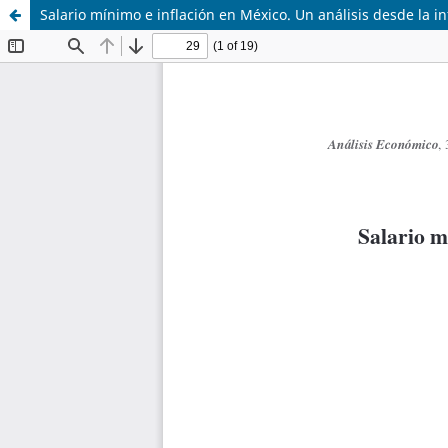
Salario mínimo e inflación en México. Un análisis desde la in