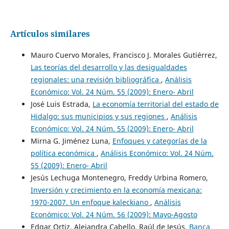
Artículos similares
Mauro Cuervo Morales, Francisco J. Morales Gutiérrez,
Las teorías del desarrollo y las desigualdades
regionales: una revisión bibliográfica
,
Análisis
Económico: Vol. 24 Núm. 55 (2009): Enero- Abril
José Luis Estrada,
La economía territorial del estado de
Hidalgo: sus municipios y sus regiones
,
Análisis
Económico: Vol. 24 Núm. 55 (2009): Enero- Abril
Mirna G. Jiménez Luna,
Enfoques y categorías de la
política económica
,
Análisis Económico: Vol. 24 Núm.
55 (2009): Enero- Abril
Jesús Lechuga Montenegro, Freddy Urbina Romero,
Inversión y crecimiento en la economía mexicana:
1970-2007. Un enfoque kaleckiano
,
Análisis
Económico: Vol. 24 Núm. 56 (2009): Mayo-Agosto
Edgar Ortiz, Alejandra Cabello, Raúl de Jesús,
Banca