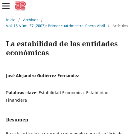
Inicio
/
Archivos
/
Vol. 18 Núm. 37 (2003): Primer cuatrimestre. Enero-Abril
/
Artículos
La estabilidad de las entidades
económicas
José Alejandro Gutiérrez Fernández
Palabras clave:
Estabilidad Económica, Estabilidad
Financiera
Resumen
En este artículo se presenta un modelo para el análisis de