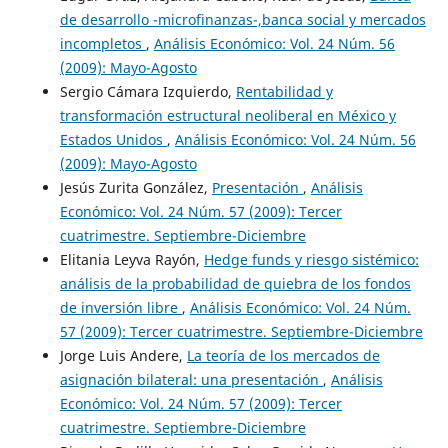
de desarrollo -microfinanzas-,banca social y mercados
incompletos
,
Análisis Económico: Vol. 24 Núm. 56
(2009): Mayo-Agosto
Sergio Cámara Izquierdo,
Rentabilidad y
transformación estructural neoliberal en México y
Estados Unidos
,
Análisis Económico: Vol. 24 Núm. 56
(2009): Mayo-Agosto
Jesús Zurita González,
Presentación
,
Análisis
Económico: Vol. 24 Núm. 57 (2009): Tercer
cuatrimestre. Septiembre-Diciembre
Elitania Leyva Rayón,
Hedge funds y riesgo sistémico:
análisis de la probabilidad de quiebra de los fondos
de inversión libre
,
Análisis Económico: Vol. 24 Núm.
57 (2009): Tercer cuatrimestre. Septiembre-Diciembre
Jorge Luis Andere,
La teoría de los mercados de
asignación bilateral: una presentación
,
Análisis
Económico: Vol. 24 Núm. 57 (2009): Tercer
cuatrimestre. Septiembre-Diciembre