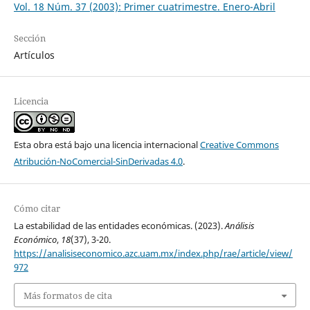
Vol. 18 Núm. 37 (2003): Primer cuatrimestre. Enero-Abril
Sección
Artículos
Licencia
Esta obra está bajo una licencia internacional
Creative Commons
Atribución-NoComercial-SinDerivadas 4.0
.
Cómo citar
La estabilidad de las entidades económicas. (2023).
Análisis
Económico
,
18
(37), 3-20.
https://analisiseconomico.azc.uam.mx/index.php/rae/article/view/
972
Más formatos de cita