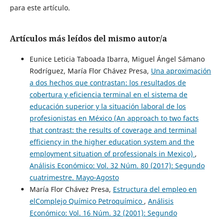
para este artículo.
Artículos más leídos del mismo autor/a
Eunice Leticia Taboada Ibarra, Miguel Ángel Sámano
Rodríguez, María Flor Chávez Presa,
Una aproximación
a dos hechos que contrastan: los resultados de
cobertura y eficiencia terminal en el sistema de
educación superior y la situación laboral de los
profesionistas en México (An approach to two facts
that contrast: the results of coverage and terminal
efficiency in the higher education system and the
employment situation of professionals in Mexico)
,
Análisis Económico: Vol. 32 Núm. 80 (2017): Segundo
cuatrimestre. Mayo-Agosto
María Flor Chávez Presa,
Estructura del empleo en
elComplejo Químico Petroquímico
,
Análisis
Económico: Vol. 16 Núm. 32 (2001): Segundo