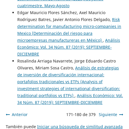
cuatrimestre. Mayo-Agosto
Edgar Mauricio Flores Sánchez, Axel Mauricio
Rodríguez Batres, Javier Antonio Flores Delgado,
Risk
determination for manufacturing micro-companies in
Mexico (Determinación del riesgo para
microempresas manufactureras en México)
,
Análisis
Económico: Vol. 34 Núm. 87 (2019): SEPTIEMBRE-
DICIEMBRE
Rosalinda Arriaga Navarrete, Jorge Eduardo Castro
Olivares, Miriam Sosa Castro,
Análisis de estrategias
de inversión de diversificación internacional:
portafolios tradicionales vs ETFs (Analysis of
investment strategies of international diversification:
traditional portfolios vs ETFs)
,
Análisis Económico: Vol.
34 Núm. 87 (2019): SEPTIEMBRE-DICIEMBRE
Anterior
171-180 de 379
Siguiente
También puede
Iniciar una búsqueda de similitud avanzada