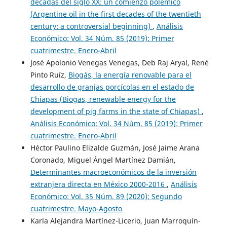
décadas del siglo XX: un comienzo polémico
(Argentine oil in the first decades of the twentieth
century: a controversial beginning)
,
Análisis
Económico: Vol. 34 Núm. 85 (2019): Primer
cuatrimestre. Enero-Abril
José Apolonio Venegas Venegas, Deb Raj Aryal, René
Pinto Ruíz,
Biogás, la energía renovable para el
desarrollo de granjas porcícolas en el estado de
Chiapas (Biogas, renewable energy for the
development of pig farms in the state of Chiapas)
,
Análisis Económico: Vol. 34 Núm. 85 (2019): Primer
cuatrimestre. Enero-Abril
Héctor Paulino Elizalde Guzmán, José Jaime Arana
Coronado, Miguel Ángel Martínez Damián,
Determinantes macroeconómicos de la inversión
extranjera directa en México 2000-2016
,
Análisis
Económico: Vol. 35 Núm. 89 (2020): Segundo
cuatrimestre. Mayo-Agosto
Karla Alejandra Martínez-Licerio, Juan Marroquín-