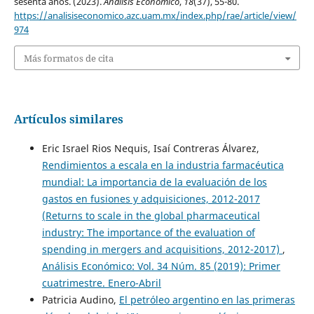
sesenta años. (2023).
Análisis Económico
,
18
(37), 55-80.
https://analisiseconomico.azc.uam.mx/index.php/rae/article/view/
974
Más formatos de cita
Artículos similares
Eric Israel Rios Nequis, Isaí Contreras Álvarez,
Rendimientos a escala en la industria farmacéutica
mundial: La importancia de la evaluación de los
gastos en fusiones y adquisiciones, 2012-2017
(Returns to scale in the global pharmaceutical
industry: The importance of the evaluation of
spending in mergers and acquisitions, 2012-2017)
,
Análisis Económico: Vol. 34 Núm. 85 (2019): Primer
cuatrimestre. Enero-Abril
Patricia Audino,
El petróleo argentino en las primeras