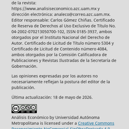
de la revista:
https://www.analisiseconomico.azc.uam.mx y
dirección electrónica: analeco@correo.azc.uam.mx.
Editor responsable: Carlos Gómez Chiñas. Certificado
de Reserva de Derechos al Uso Exclusivo de Título No.
04-2002-070213050700-102, ISSN 0185-3937, ambos
otorgados por el Instituto Nacional del Derecho de
Autor. Certificado de Licitud de Título número 5304 y
Certificado de Licitud de Contenido número 4084,
ambos otorgados por la Comisión Calificadora de
Publicaciones y Revistas Ilustradas de la Secretaría de
Gobernación.
Las opiniones expresadas por los autores no
necesariamente reflejan la postura del editor de la
publicación.
Última actualización: 18 de mayo de 2026.
Análisis Económico by Universidad Autónoma
Metropolitana is licensed under a
Creative Commons
Reconocimiento-NoComercial-SinObraDerivada 4.0