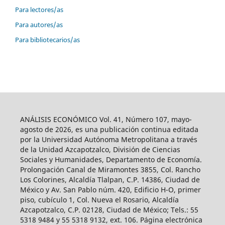
Para lectores/as
Para autores/as
Para bibliotecarios/as
ANÁLISIS ECONÓMICO Vol. 41, Número 107, mayo-
agosto de 2026, es una publicación continua editada
por la Universidad Autónoma Metropolitana a través
de la Unidad Azcapotzalco, División de Ciencias
Sociales y Humanidades, Departamento de Economía.
Prolongación Canal de Miramontes 3855, Col. Rancho
Los Colorines, Alcaldía Tlalpan, C.P. 14386, Ciudad de
México y Av. San Pablo núm. 420, Edificio H-O, primer
piso, cubículo 1, Col. Nueva el Rosario, Alcaldía
Azcapotzalco, C.P. 02128, Ciudad de México; Tels.: 55
5318 9484 y 55 5318 9132, ext. 106. Página electrónica