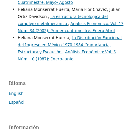
Cuatrimestre. Mayo- Agosto
Heliana Monserrat Huerta, María Flor Chávez, Julián
Ortiz Davidson ,
La estructura tecnológica del
complejo metalmecánico
,
Análisis Económico: Vol. 17
Núm. 34 (2002): Primer cuatrimestre. Enero-Abril
Heliana Monserrat Huerta,
La Distribución Funcional
del Ingreso en México 1970-1984. Importancia,
Estructura y Evolución
,
Análisis Económico: Vol. 6
Núm. 10 (1987): Enero-Junio
Idioma
English
Español
Información