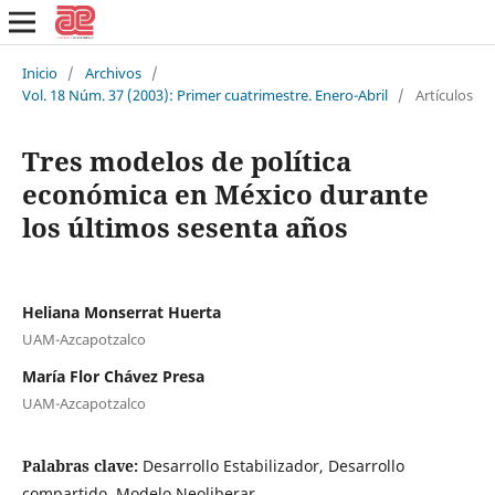
Inicio
/
Archivos
/
Vol. 18 Núm. 37 (2003): Primer cuatrimestre. Enero-Abril
/
Artículos
Tres modelos de política
económica en México durante
los últimos sesenta años
Heliana Monserrat Huerta
UAM-Azcapotzalco
María Flor Chávez Presa
UAM-Azcapotzalco
Palabras clave:
Desarrollo Estabilizador, Desarrollo
compartido, Modelo Neoliberar