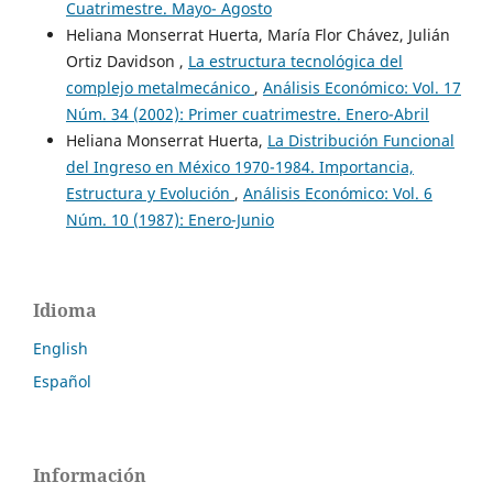
Cuatrimestre. Mayo- Agosto
Heliana Monserrat Huerta, María Flor Chávez, Julián
Ortiz Davidson ,
La estructura tecnológica del
complejo metalmecánico
,
Análisis Económico: Vol. 17
Núm. 34 (2002): Primer cuatrimestre. Enero-Abril
Heliana Monserrat Huerta,
La Distribución Funcional
del Ingreso en México 1970-1984. Importancia,
Estructura y Evolución
,
Análisis Económico: Vol. 6
Núm. 10 (1987): Enero-Junio
Idioma
English
Español
Información