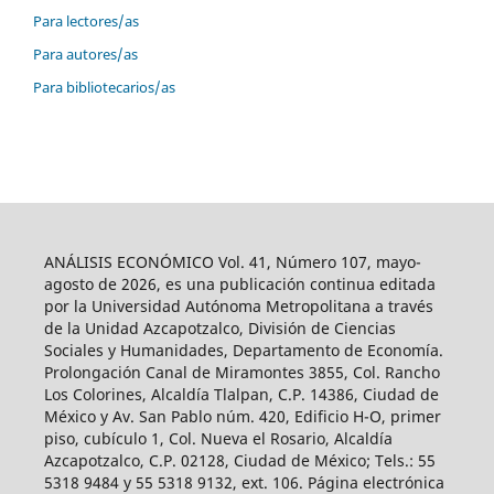
Para lectores/as
Para autores/as
Para bibliotecarios/as
ANÁLISIS ECONÓMICO Vol. 41, Número 107, mayo-
agosto de 2026, es una publicación continua editada
por la Universidad Autónoma Metropolitana a través
de la Unidad Azcapotzalco, División de Ciencias
Sociales y Humanidades, Departamento de Economía.
Prolongación Canal de Miramontes 3855, Col. Rancho
Los Colorines, Alcaldía Tlalpan, C.P. 14386, Ciudad de
México y Av. San Pablo núm. 420, Edificio H-O, primer
piso, cubículo 1, Col. Nueva el Rosario, Alcaldía
Azcapotzalco, C.P. 02128, Ciudad de México; Tels.: 55
5318 9484 y 55 5318 9132, ext. 106. Página electrónica