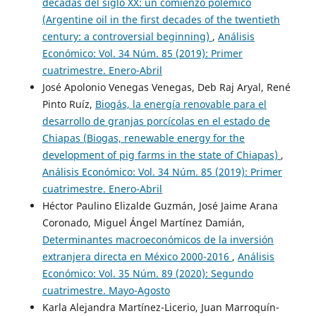
décadas del siglo XX: un comienzo polémico
(Argentine oil in the first decades of the twentieth
century: a controversial beginning)
,
Análisis
Económico: Vol. 34 Núm. 85 (2019): Primer
cuatrimestre. Enero-Abril
José Apolonio Venegas Venegas, Deb Raj Aryal, René
Pinto Ruíz,
Biogás, la energía renovable para el
desarrollo de granjas porcícolas en el estado de
Chiapas (Biogas, renewable energy for the
development of pig farms in the state of Chiapas)
,
Análisis Económico: Vol. 34 Núm. 85 (2019): Primer
cuatrimestre. Enero-Abril
Héctor Paulino Elizalde Guzmán, José Jaime Arana
Coronado, Miguel Ángel Martínez Damián,
Determinantes macroeconómicos de la inversión
extranjera directa en México 2000-2016
,
Análisis
Económico: Vol. 35 Núm. 89 (2020): Segundo
cuatrimestre. Mayo-Agosto
Karla Alejandra Martínez-Licerio, Juan Marroquín-