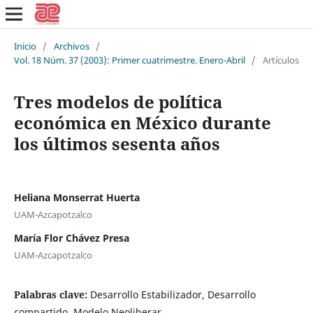
Inicio
/
Archivos
/
Vol. 18 Núm. 37 (2003): Primer cuatrimestre. Enero-Abril
/
Artículos
Tres modelos de política
económica en México durante
los últimos sesenta años
Heliana Monserrat Huerta
UAM-Azcapotzalco
María Flor Chávez Presa
UAM-Azcapotzalco
Palabras clave:
Desarrollo Estabilizador, Desarrollo
compartido, Modelo Neoliberar