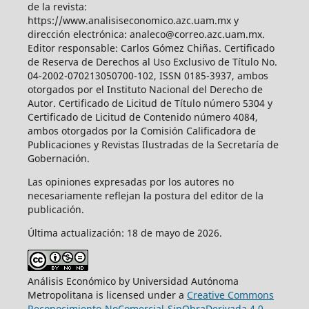
de la revista:
https://www.analisiseconomico.azc.uam.mx y
dirección electrónica: analeco@correo.azc.uam.mx.
Editor responsable: Carlos Gómez Chiñas. Certificado
de Reserva de Derechos al Uso Exclusivo de Título No.
04-2002-070213050700-102, ISSN 0185-3937, ambos
otorgados por el Instituto Nacional del Derecho de
Autor. Certificado de Licitud de Título número 5304 y
Certificado de Licitud de Contenido número 4084,
ambos otorgados por la Comisión Calificadora de
Publicaciones y Revistas Ilustradas de la Secretaría de
Gobernación.
Las opiniones expresadas por los autores no
necesariamente reflejan la postura del editor de la
publicación.
Última actualización: 18 de mayo de 2026.
Análisis Económico by Universidad Autónoma
Metropolitana is licensed under a
Creative Commons
Reconocimiento-NoComercial-SinObraDerivada 4.0