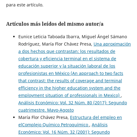
para este artículo.
Artículos más leídos del mismo autor/a
Eunice Leticia Taboada Ibarra, Miguel Ángel Sámano
Rodríguez, María Flor Chávez Presa,
Una aproximación
a dos hechos que contrastan: los resultados de
cobertura y eficiencia terminal en el sistema de
educación superior y la situación laboral de los
profesionistas en México (An approach to two facts
that contrast: the results of coverage and terminal
efficiency in the higher education system and the
employment situation of professionals in Mexico)
,
Análisis Económico: Vol. 32 Núm. 80 (2017): Segundo
cuatrimestre. Mayo-Agosto
María Flor Chávez Presa,
Estructura del empleo en
elComplejo Químico Petroquímico
,
Análisis
Económico: Vol. 16 Núm. 32 (2001): Segundo