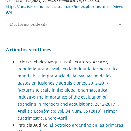
sesenta años. (2023).
Análisis Económico
,
18
(37), 55-80.
https://analisiseconomico.azc.uam.mx/index.php/rae/article/view/
974
Más formatos de cita
Artículos similares
Eric Israel Rios Nequis, Isaí Contreras Álvarez,
Rendimientos a escala en la industria farmacéutica
mundial: La importancia de la evaluación de los
gastos en fusiones y adquisiciones, 2012-2017
(Returns to scale in the global pharmaceutical
industry: The importance of the evaluation of
spending in mergers and acquisitions, 2012-2017)
,
Análisis Económico: Vol. 34 Núm. 85 (2019): Primer
cuatrimestre. Enero-Abril
Patricia Audino,
El petróleo argentino en las primeras