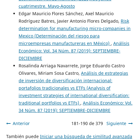
cuatrimestre. Mayo-Agosto
Edgar Mauricio Flores Sánchez, Axel Mauricio
Rodríguez Batres, Javier Antonio Flores Delgado,
Risk
determination for manufacturing micro-companies in
Mexico (Determinación del riesgo para
microempresas manufactureras en México)
,
Análisis
Económico: Vol. 34 Núm. 87 (2019): SEPTIEMBRE-
DICIEMBRE
Rosalinda Arriaga Navarrete, Jorge Eduardo Castro
Olivares, Miriam Sosa Castro,
Análisis de estrategias
de inversión de diversificación internacional:
portafolios tradicionales vs ETFs (Analysis of
investment strategies of international diversification:
traditional portfolios vs ETFs)
,
Análisis Económico: Vol.
34 Núm. 87 (2019): SEPTIEMBRE-DICIEMBRE
Anterior
181-190 de 379
Siguiente
También puede
Iniciar una búsqueda de similitud avanzada