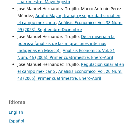
cuatrimestre. Mayo-Agosto
José Manuel Hernández Trujillo, Marco Antonio Pérez
Méndez,
Adulto Mayor, trabajo y seguridad social en
el campo mexicano
,
Análisis Económico: Vol. 38 Núm.
99 (2023): Septiembre-Diciembre
José Manuel Hernández Trujillo,
De la miseria a la
pobreza (análisis de las migraciones internas
indígenas en México)
,
Análisis Económico: Vol. 21
Núm. 46 (2006): Primer cuatrimestre. Enero-Abril
José Manuel Hernández Trujillo,
Regulación salarial en
el campo mexicano
,
Análisis Económico: Vol. 20 Núm.
43 (2005): Primer cuatrimestre. Enero-Abril
Idioma
English
Español