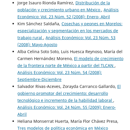
Jorge Isauro Rionda Ramírez,
Distribución de la
población y crecimiento urbano en México
,
Análisis
Económico: Vol. 23 Núm. 52 (2008): Enero- Abril
Kim Sánchez Saldaña,
Cosechas y peones en Morelos:
especialización y segmentación en los mercados de
trabajo rural
,
Análisis Económico: Vol. 23 Núm. 53
(2008): Mayo-Agosto
Alba Celina Soto Soto, Luis Huesca Reynoso, María del
Carmen Hernández Moreno,
El modelo de crecimiento
de la frontera norte de México a partir del TLCAN
,
Análisis Económico: Vol. 23 Núm. 54 (2008):
Septiembre-Diciembre
Salvador Rivas-Aceves, Zorayda Carranco Gallardo,
El
gobierno promotor del crecimiento: desarrollo
tecnológico e incremento de la habilidad laboral
,
Análisis Económico: Vol. 24 Núm. 55 (2009): Enero-
Abril
Heliana Monserrat Huerta, María Flor Chávez Presa,
Tres modelos de política económica en México