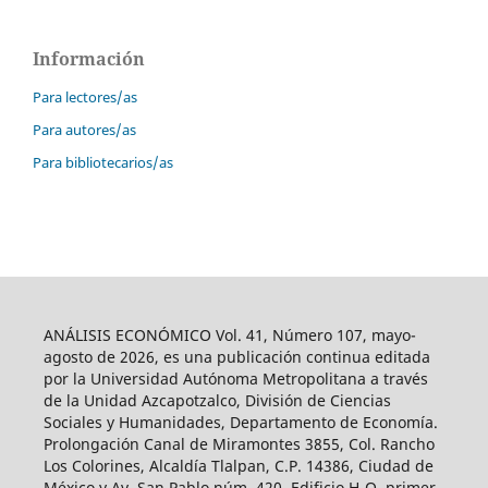
Información
Para lectores/as
Para autores/as
Para bibliotecarios/as
ANÁLISIS ECONÓMICO Vol. 41, Número 107, mayo-
agosto de 2026, es una publicación continua editada
por la Universidad Autónoma Metropolitana a través
de la Unidad Azcapotzalco, División de Ciencias
Sociales y Humanidades, Departamento de Economía.
Prolongación Canal de Miramontes 3855, Col. Rancho
Los Colorines, Alcaldía Tlalpan, C.P. 14386, Ciudad de
México y Av. San Pablo núm. 420, Edificio H-O, primer