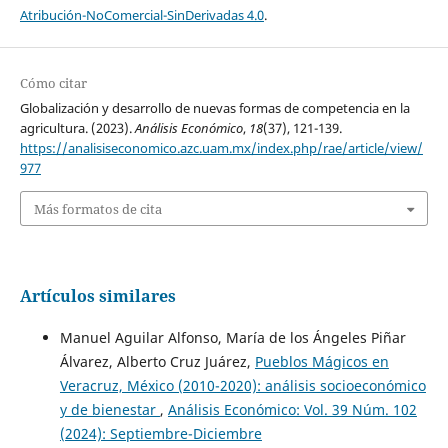
Atribución-NoComercial-SinDerivadas 4.0
.
Cómo citar
Globalización y desarrollo de nuevas formas de competencia en la
agricultura. (2023).
Análisis Económico
,
18
(37), 121-139.
https://analisiseconomico.azc.uam.mx/index.php/rae/article/view/
977
Más formatos de cita
Artículos similares
Manuel Aguilar Alfonso, María de los Ángeles Piñar
Álvarez, Alberto Cruz Juárez,
Pueblos Mágicos en
Veracruz, México (2010-2020): análisis socioeconómico
y de bienestar
,
Análisis Económico: Vol. 39 Núm. 102
(2024): Septiembre-Diciembre