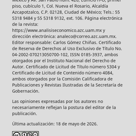
piso, cubículo 1, Col. Nueva el Rosario, Alcaldía
Azcapotzalco, C.P. 02128, Ciudad de México; Tels.: 55
5318 9484 y 55 5318 9132, ext. 106. Página electrónica
de la revista:
https://www.analisiseconomico.azc.uam.mx y
dirección electrónica: analeco@correo.azc.uam.mx.
Editor responsable: Carlos Gómez Chiñas. Certificado
de Reserva de Derechos al Uso Exclusivo de Título No.
04-2002-070213050700-102, ISSN 0185-3937, ambos
otorgados por el Instituto Nacional del Derecho de
Autor. Certificado de Licitud de Título número 5304 y
Certificado de Licitud de Contenido número 4084,
ambos otorgados por la Comisión Calificadora de
Publicaciones y Revistas Ilustradas de la Secretaría de
Gobernación.
Las opiniones expresadas por los autores no
necesariamente reflejan la postura del editor de la
publicación.
Última actualización: 18 de mayo de 2026.