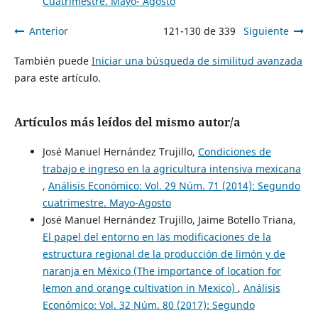
Cuatrimestre. Mayo- Agosto
Anterior
121-130 de 339
Siguiente
También puede
Iniciar una búsqueda de similitud avanzada
para este artículo.
Artículos más leídos del mismo autor/a
José Manuel Hernández Trujillo,
Condiciones de
trabajo e ingreso en la agricultura intensiva mexicana
,
Análisis Económico: Vol. 29 Núm. 71 (2014): Segundo
cuatrimestre. Mayo-Agosto
José Manuel Hernández Trujillo, Jaime Botello Triana,
El papel del entorno en las modificaciones de la
estructura regional de la producción de limón y de
naranja en México (The importance of location for
lemon and orange cultivation in Mexico)
,
Análisis
Económico: Vol. 32 Núm. 80 (2017): Segundo