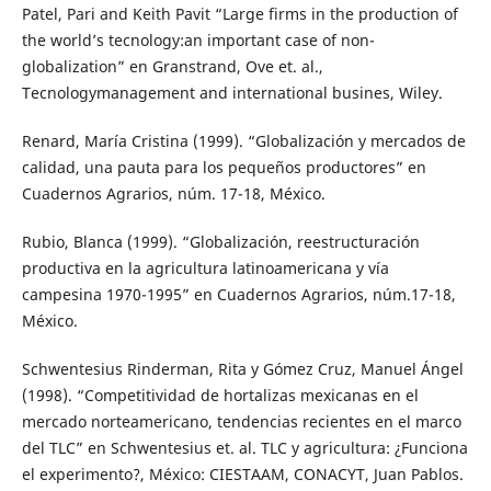
Patel, Pari and Keith Pavit “Large firms in the production of
the world’s tecnology:an important case of non-
globalization” en Granstrand, Ove et. al.,
Tecnologymanagement and international busines, Wiley.
Renard, María Cristina (1999). “Globalización y mercados de
calidad, una pauta para los pequeños productores” en
Cuadernos Agrarios, núm. 17-18, México.
Rubio, Blanca (1999). “Globalización, reestructuración
productiva en la agricultura latinoamericana y vía
campesina 1970-1995” en Cuadernos Agrarios, núm.17-18,
México.
Schwentesius Rinderman, Rita y Gómez Cruz, Manuel Ángel
(1998). “Competitividad de hortalizas mexicanas en el
mercado norteamericano, tendencias recientes en el marco
del TLC” en Schwentesius et. al. TLC y agricultura: ¿Funciona
el experimento?, México: CIESTAAM, CONACYT, Juan Pablos.