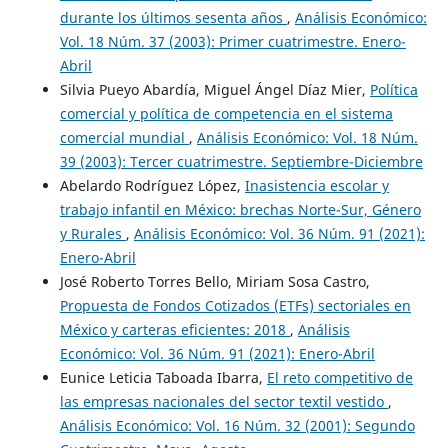
durante los últimos sesenta años
,
Análisis Económico:
Vol. 18 Núm. 37 (2003): Primer cuatrimestre. Enero-
Abril
Silvia Pueyo Abardía, Miguel Ángel Díaz Mier,
Política
comercial y política de competencia en el sistema
comercial mundial
,
Análisis Económico: Vol. 18 Núm.
39 (2003): Tercer cuatrimestre. Septiembre-Diciembre
Abelardo Rodríguez López,
Inasistencia escolar y
trabajo infantil en México: brechas Norte-Sur, Género
y Rurales
,
Análisis Económico: Vol. 36 Núm. 91 (2021):
Enero-Abril
José Roberto Torres Bello, Miriam Sosa Castro,
Propuesta de Fondos Cotizados (ETFs) sectoriales en
México y carteras eficientes: 2018
,
Análisis
Económico: Vol. 36 Núm. 91 (2021): Enero-Abril
Eunice Leticia Taboada Ibarra,
El reto competitivo de
las empresas nacionales del sector textil vestido
,
Análisis Económico: Vol. 16 Núm. 32 (2001): Segundo