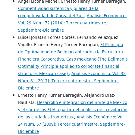
Ángel Licona Michel, Ernesto Henry Turner Barragán,
Competitividad sistémica y pilares de la
competitividad de Corea del Sur
,
Análisis Económico:
Vol. 29 Núm. 72 (2014): Tercer cuatrimestre.
Septiembre-Diciembre
Luisel Jonatan Torres Cortés, Fernando Velázquez
Vadillo, Ernesto Henry Turner Barragán,
El Principio
de Optimalidad de Bellman aplicado a la Estructura
Financiera Corporativa. Caso mexicano (The Bellman’s
Optimality Principle applied to corporate financial
structure. Mexican case)
,
Análisis Económico: Vol. 32
Núm. 81 (2017): Tercer cuatrimestre. Septiembre-
Diciembre
Ernesto Henry Turner Barragán, Alejandro Díaz-
Bautista,
Desarrollo e integración del norte de México
y el sur de los EUA a partir del análisis de la evolución
de las ciudades fronterizas
,
Análisis Económico: Vol.
24 Núm. 57 (2009): Tercer cuatrimestre. Septiembre-
Diciembre