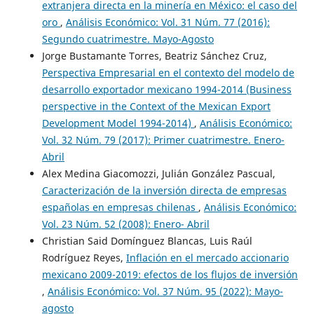
extranjera directa en la minería en México: el caso del
oro
,
Análisis Económico: Vol. 31 Núm. 77 (2016):
Segundo cuatrimestre. Mayo-Agosto
Jorge Bustamante Torres, Beatriz Sánchez Cruz,
Perspectiva Empresarial en el contexto del modelo de
desarrollo exportador mexicano 1994-2014 (Business
perspective in the Context of the Mexican Export
Development Model 1994-2014)
,
Análisis Económico:
Vol. 32 Núm. 79 (2017): Primer cuatrimestre. Enero-
Abril
Alex Medina Giacomozzi, Julián González Pascual,
Caracterización de la inversión directa de empresas
españolas en empresas chilenas
,
Análisis Económico:
Vol. 23 Núm. 52 (2008): Enero- Abril
Christian Said Domínguez Blancas, Luis Raúl
Rodríguez Reyes,
Inflación en el mercado accionario
mexicano 2009-2019: efectos de los flujos de inversión
,
Análisis Económico: Vol. 37 Núm. 95 (2022): Mayo-
agosto