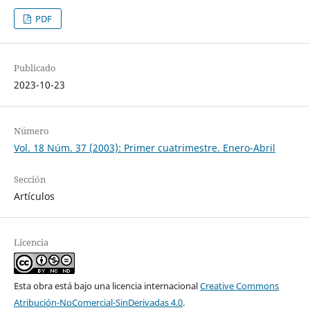
PDF
Publicado
2023-10-23
Número
Vol. 18 Núm. 37 (2003): Primer cuatrimestre. Enero-Abril
Sección
Artículos
Licencia
Esta obra está bajo una licencia internacional
Creative Commons
Atribución-NoComercial-SinDerivadas 4.0
.