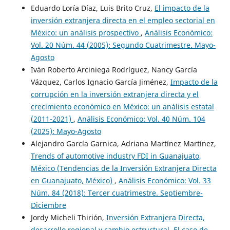
Eduardo Loría Díaz, Luis Brito Cruz,
El impacto de la
inversión extranjera directa en el empleo sectorial en
México: un análisis prospectivo
,
Análisis Económico:
Vol. 20 Núm. 44 (2005): Segundo Cuatrimestre. Mayo-
Agosto
Iván Roberto Arciniega Rodríguez, Nancy García
Vázquez, Carlos Ignacio García Jiménez,
Impacto de la
corrupción en la inversión extranjera directa y el
crecimiento económico en México: un análisis estatal
(2011-2021)
,
Análisis Económico: Vol. 40 Núm. 104
(2025): Mayo-Agosto
Alejandro García Garnica, Adriana Martínez Martínez,
Trends of automotive industry FDI in Guanajuato,
México (Tendencias de la Inversión Extranjera Directa
en Guanajuato, México)
,
Análisis Económico: Vol. 33
Núm. 84 (2018): Tercer cuatrimestre. Septiembre-
Diciembre
Jordy Micheli Thirión,
Inversión Extranjera Directa,
desarrollo regional y cambio estructural. El caso de