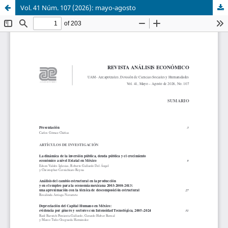
Vol. 41 Núm. 107 (2026): mayo-agosto