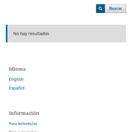
Buscar
No hay resultados
Idioma
English
Español
Información
Para lectores/as