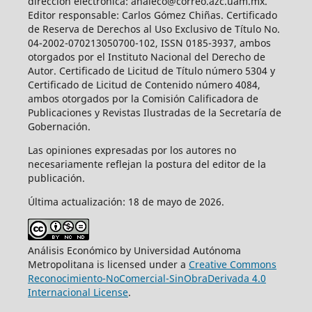
dirección electrónica: analeco@correo.azc.uam.mx.
Editor responsable: Carlos Gómez Chiñas. Certificado
de Reserva de Derechos al Uso Exclusivo de Título No.
04-2002-070213050700-102, ISSN 0185-3937, ambos
otorgados por el Instituto Nacional del Derecho de
Autor. Certificado de Licitud de Título número 5304 y
Certificado de Licitud de Contenido número 4084,
ambos otorgados por la Comisión Calificadora de
Publicaciones y Revistas Ilustradas de la Secretaría de
Gobernación.
Las opiniones expresadas por los autores no
necesariamente reflejan la postura del editor de la
publicación.
Última actualización: 18 de mayo de 2026.
Análisis Económico by Universidad Autónoma
Metropolitana is licensed under a
Creative Commons
Reconocimiento-NoComercial-SinObraDerivada 4.0
Internacional License
.