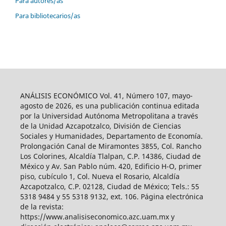
Para autores/as
Para bibliotecarios/as
ANÁLISIS ECONÓMICO Vol. 41, Número 107, mayo-
agosto de 2026, es una publicación continua editada
por la Universidad Autónoma Metropolitana a través
de la Unidad Azcapotzalco, División de Ciencias
Sociales y Humanidades, Departamento de Economía.
Prolongación Canal de Miramontes 3855, Col. Rancho
Los Colorines, Alcaldía Tlalpan, C.P. 14386, Ciudad de
México y Av. San Pablo núm. 420, Edificio H-O, primer
piso, cubículo 1, Col. Nueva el Rosario, Alcaldía
Azcapotzalco, C.P. 02128, Ciudad de México; Tels.: 55
5318 9484 y 55 5318 9132, ext. 106. Página electrónica
de la revista:
https://www.analisiseconomico.azc.uam.mx y