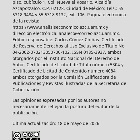
piso, cubículo 1, Col. Nueva el Rosario, Alcaldía
Azcapotzalco, C.P. 02128, Ciudad de México; Tels.: 55
5318 9484 y 55 5318 9132, ext. 106. Página electrónica
de la revista:
https://www.analisiseconomico.azc.uam.mx y
dirección electrónica: analeco@correo.azc.uam.mx.
Editor responsable: Carlos Gómez Chiñas. Certificado
de Reserva de Derechos al Uso Exclusivo de Título No.
04-2002-070213050700-102, ISSN 0185-3937, ambos
otorgados por el Instituto Nacional del Derecho de
Autor. Certificado de Licitud de Título número 5304 y
Certificado de Licitud de Contenido número 4084,
ambos otorgados por la Comisión Calificadora de
Publicaciones y Revistas Ilustradas de la Secretaría de
Gobernación.
Las opiniones expresadas por los autores no
necesariamente reflejan la postura del editor de la
publicación.
Última actualización: 18 de mayo de 2026.