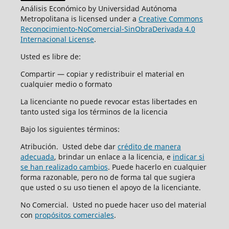
Análisis Económico by Universidad Autónoma
Metropolitana is licensed under a
Creative Commons
Reconocimiento-NoComercial-SinObraDerivada 4.0
Internacional License
.
Usted es libre de:
Compartir — copiar y redistribuir el material en
cualquier medio o formato
La licenciante no puede revocar estas libertades en
tanto usted siga los términos de la licencia
Bajo los siguientes términos:
Atribución. Usted debe dar
crédito de manera
adecuada
, brindar un enlace a la licencia, e
indicar si
se han realizado cambios
. Puede hacerlo en cualquier
forma razonable, pero no de forma tal que sugiera
que usted o su uso tienen el apoyo de la licenciante.
No Comercial. Usted no puede hacer uso del material
con
propósitos comerciales
.