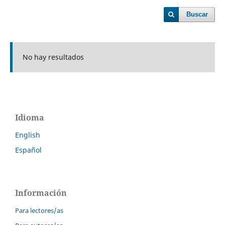
Buscar
No hay resultados
Idioma
English
Español
Información
Para lectores/as