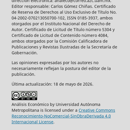
dirección electrónica: analeco@correo.azc.uam.mx.
Editor responsable: Carlos Gómez Chiñas. Certificado
de Reserva de Derechos al Uso Exclusivo de Título No.
04-2002-070213050700-102, ISSN 0185-3937, ambos
otorgados por el Instituto Nacional del Derecho de
Autor. Certificado de Licitud de Título número 5304 y
Certificado de Licitud de Contenido número 4084,
ambos otorgados por la Comisión Calificadora de
Publicaciones y Revistas Ilustradas de la Secretaría de
Gobernación.
Las opiniones expresadas por los autores no
necesariamente reflejan la postura del editor de la
publicación.
Última actualización: 18 de mayo de 2026.
Análisis Económico by Universidad Autónoma
Metropolitana is licensed under a
Creative Commons
Reconocimiento-NoComercial-SinObraDerivada 4.0
Internacional License
.