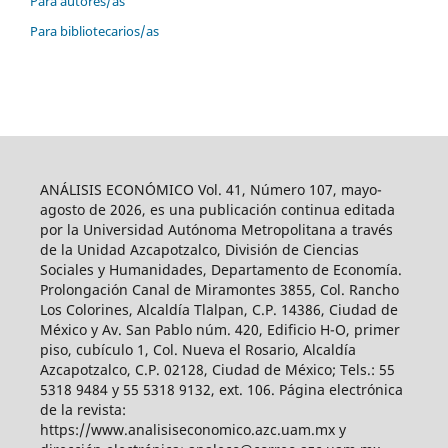
Para autores/as
Para bibliotecarios/as
ANÁLISIS ECONÓMICO Vol. 41, Número 107, mayo-
agosto de 2026, es una publicación continua editada
por la Universidad Autónoma Metropolitana a través
de la Unidad Azcapotzalco, División de Ciencias
Sociales y Humanidades, Departamento de Economía.
Prolongación Canal de Miramontes 3855, Col. Rancho
Los Colorines, Alcaldía Tlalpan, C.P. 14386, Ciudad de
México y Av. San Pablo núm. 420, Edificio H-O, primer
piso, cubículo 1, Col. Nueva el Rosario, Alcaldía
Azcapotzalco, C.P. 02128, Ciudad de México; Tels.: 55
5318 9484 y 55 5318 9132, ext. 106. Página electrónica
de la revista:
https://www.analisiseconomico.azc.uam.mx y