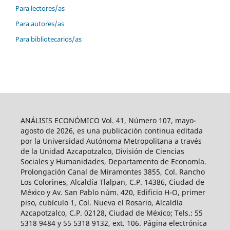
Para lectores/as
Para autores/as
Para bibliotecarios/as
ANÁLISIS ECONÓMICO Vol. 41, Número 107, mayo-
agosto de 2026, es una publicación continua editada
por la Universidad Autónoma Metropolitana a través
de la Unidad Azcapotzalco, División de Ciencias
Sociales y Humanidades, Departamento de Economía.
Prolongación Canal de Miramontes 3855, Col. Rancho
Los Colorines, Alcaldía Tlalpan, C.P. 14386, Ciudad de
México y Av. San Pablo núm. 420, Edificio H-O, primer
piso, cubículo 1, Col. Nueva el Rosario, Alcaldía
Azcapotzalco, C.P. 02128, Ciudad de México; Tels.: 55
5318 9484 y 55 5318 9132, ext. 106. Página electrónica