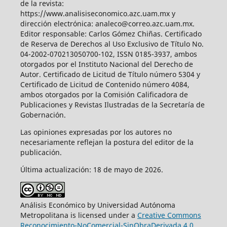
de la revista:
https://www.analisiseconomico.azc.uam.mx y
dirección electrónica: analeco@correo.azc.uam.mx.
Editor responsable: Carlos Gómez Chiñas. Certificado
de Reserva de Derechos al Uso Exclusivo de Título No.
04-2002-070213050700-102, ISSN 0185-3937, ambos
otorgados por el Instituto Nacional del Derecho de
Autor. Certificado de Licitud de Título número 5304 y
Certificado de Licitud de Contenido número 4084,
ambos otorgados por la Comisión Calificadora de
Publicaciones y Revistas Ilustradas de la Secretaría de
Gobernación.
Las opiniones expresadas por los autores no
necesariamente reflejan la postura del editor de la
publicación.
Última actualización: 18 de mayo de 2026.
Análisis Económico by Universidad Autónoma
Metropolitana is licensed under a
Creative Commons
Reconocimiento-NoComercial-SinObraDerivada 4.0