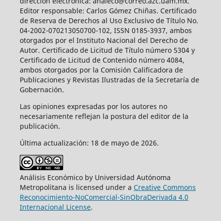
dirección electrónica: analeco@correo.azc.uam.mx.
Editor responsable: Carlos Gómez Chiñas. Certificado
de Reserva de Derechos al Uso Exclusivo de Título No.
04-2002-070213050700-102, ISSN 0185-3937, ambos
otorgados por el Instituto Nacional del Derecho de
Autor. Certificado de Licitud de Título número 5304 y
Certificado de Licitud de Contenido número 4084,
ambos otorgados por la Comisión Calificadora de
Publicaciones y Revistas Ilustradas de la Secretaría de
Gobernación.
Las opiniones expresadas por los autores no
necesariamente reflejan la postura del editor de la
publicación.
Última actualización: 18 de mayo de 2026.
Análisis Económico by Universidad Autónoma
Metropolitana is licensed under a
Creative Commons
Reconocimiento-NoComercial-SinObraDerivada 4.0
Internacional License
.