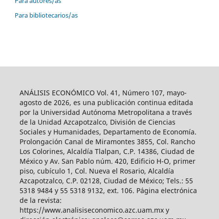
Para autores/as
Para bibliotecarios/as
ANÁLISIS ECONÓMICO Vol. 41, Número 107, mayo-
agosto de 2026, es una publicación continua editada
por la Universidad Autónoma Metropolitana a través
de la Unidad Azcapotzalco, División de Ciencias
Sociales y Humanidades, Departamento de Economía.
Prolongación Canal de Miramontes 3855, Col. Rancho
Los Colorines, Alcaldía Tlalpan, C.P. 14386, Ciudad de
México y Av. San Pablo núm. 420, Edificio H-O, primer
piso, cubículo 1, Col. Nueva el Rosario, Alcaldía
Azcapotzalco, C.P. 02128, Ciudad de México; Tels.: 55
5318 9484 y 55 5318 9132, ext. 106. Página electrónica
de la revista:
https://www.analisiseconomico.azc.uam.mx y