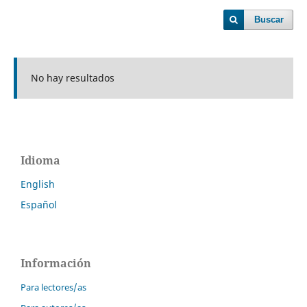
Buscar
No hay resultados
Idioma
English
Español
Información
Para lectores/as