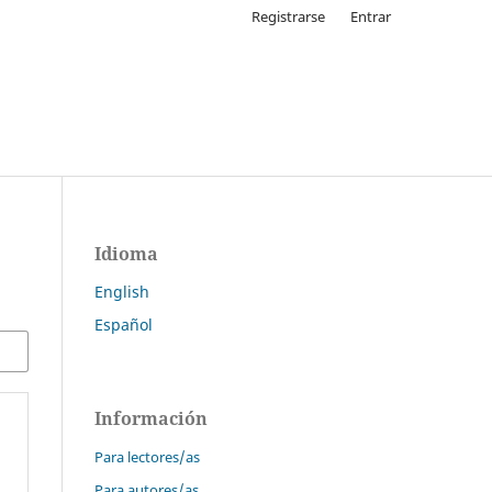
Registrarse
Entrar
Idioma
English
Español
Información
Para lectores/as
Para autores/as