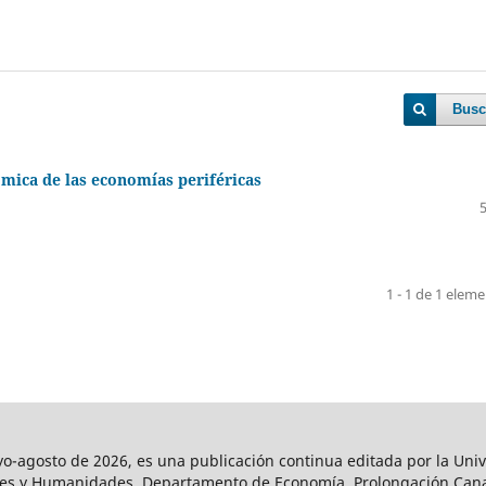
Busc
ica de las economías periféricas
1 - 1 de 1 elem
agosto de 2026, es una publicación continua editada por la Univ
iales y Humanidades, Departamento de Economía. Prolongación Can