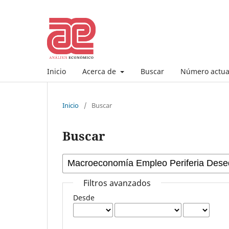
Inicio
Acerca de
Buscar
Número actua
Inicio
/
Buscar
Buscar
Filtros avanzados
Desde