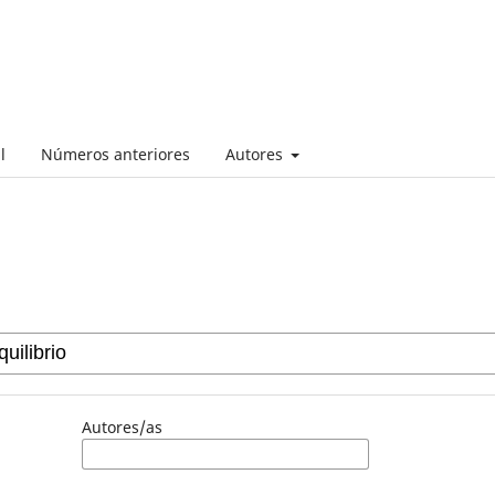
l
Números anteriores
Autores
Autores/as