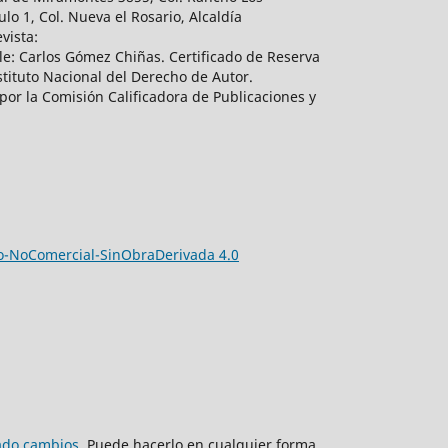
lo 1, Col. Nueva el Rosario, Alcaldía
vista:
e: Carlos Gómez Chiñas. Certificado de Reserva
tituto Nacional del Derecho de Autor.
por la Comisión Calificadora de Publicaciones y
-NoComercial-SinObraDerivada 4.0
zado cambios
. Puede hacerlo en cualquier forma