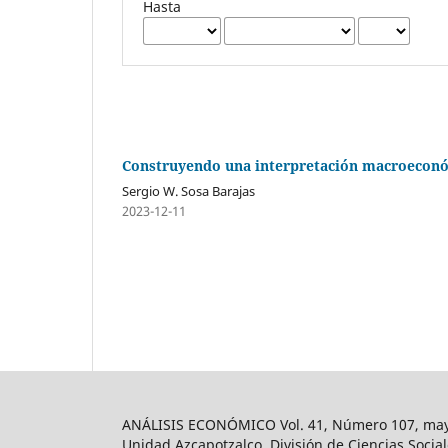
Hasta
Construyendo una interpretación macroeconóm
Sergio W. Sosa Barajas
2023-12-11
ANÁLISIS ECONÓMICO Vol. 41, Número 107, mayo-
Unidad Azcapotzalco, División de Ciencias Soc